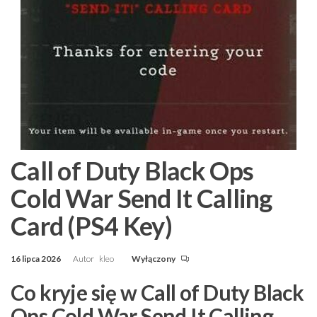
Call of Duty Black Ops
Cold War Send It Calling
Card (PS4 Key)
16 lipca 2026
Autor
kleo
Wyłączony
Co kryje się w Call of Duty Black
Ops Cold War Send It Calling