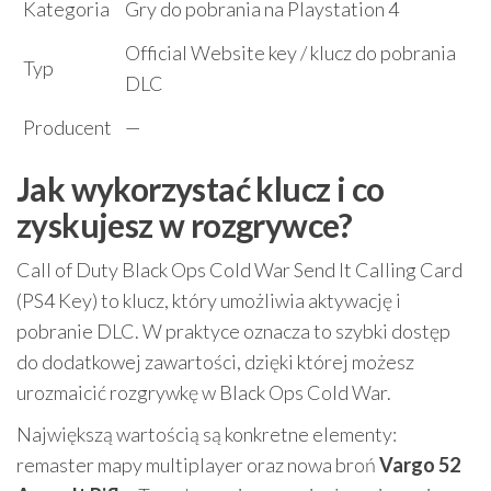
Kategoria
Gry do pobrania na Playstation 4
Official Website key / klucz do pobrania
Typ
DLC
Producent
—
Jak wykorzystać klucz i co
zyskujesz w rozgrywce?
Call of Duty Black Ops Cold War Send It Calling Card
(PS4 Key) to klucz, który umożliwia aktywację i
pobranie DLC. W praktyce oznacza to szybki dostęp
do dodatkowej zawartości, dzięki której możesz
urozmaicić rozgrywkę w Black Ops Cold War.
Największą wartością są konkretne elementy:
remaster mapy multiplayer oraz nowa broń
Vargo 52