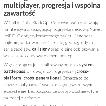
multiplayer, progresja i wspólna
zawartość
W Call of Duty: Black Ops Cold War twórcy stawiają
na intensywną, wciągającą rozgrywkę sieciową. Nawet
jeśli DLC dotyczy konkretnego pakietu, jego sens
najlepiej widać w kontekście całej gry: nagrody za
serie zabójstw,
call signy
oraz kolejne odblokowania
wracają jako kluczowy element postępu.
W grze progres jest realizowany poprzez
system
battle pass
, a rozwój oraz rozgrywka są
cross-
platform
i
cross-generational
. Oznacza to, że
możesz kontynuować swoją przygodę w szerszym
ekosystemie, bez poczucia, że postęp „zostaje w tyle”
na jednej platformie.