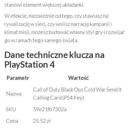
stanowi element większej układanki.
W efekcie, niezależnie od tego, czy stawiasz na
rywalizację w sieci, czy wolisz narrację kampanii i
klimat misji, możesz budować własny styl gry i rozwijać
go w ramach tego samego świata.
Dane techniczne klucza na
PlayStation 4
Parametr
Wartość
Call of Duty Black Ops Cold War Send It
Nazwa
Calling Card (PS4 Key)
SKU
59e21fb7302a
Cena
25.52 zł