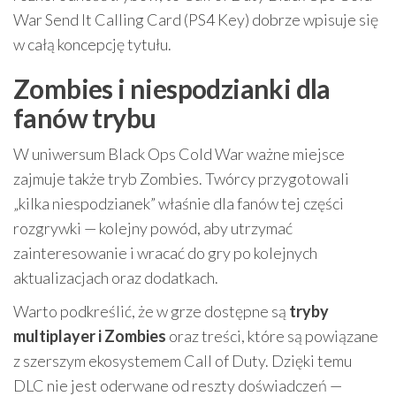
War Send It Calling Card (PS4 Key) dobrze wpisuje się
w całą koncepcję tytułu.
Zombies i niespodzianki dla
fanów trybu
W uniwersum Black Ops Cold War ważne miejsce
zajmuje także tryb Zombies. Twórcy przygotowali
„kilka niespodzianek” właśnie dla fanów tej części
rozgrywki — kolejny powód, aby utrzymać
zainteresowanie i wracać do gry po kolejnych
aktualizacjach oraz dodatkach.
Warto podkreślić, że w grze dostępne są
tryby
multiplayer i Zombies
oraz treści, które są powiązane
z szerszym ekosystemem Call of Duty. Dzięki temu
DLC nie jest oderwane od reszty doświadczeń —