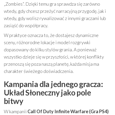
„Zombies”. Dzięki temu gra sprawdza się zarówno
wtedy, gdy chcesz przeżyć narracyjną przygodę, jak i
wtedy, gdy wolisz rywalizować z innymi graczami lub
zasiąść do współpracy.
W praktyce oznacza to, że dostajesz dynamiczne
sceny, różnorodne lokacje i model rozgrywki
dopasowany do kilku stylów grania. A ponieważ
wszystko dzieje się w przyszłości, w której konflikty
przenoszą się poza naszą planetę, każda misja ma
charakter świeżego doświadczenia.
Kampania dla jednego gracza:
Układ Słoneczny jako pole
bitwy
W kampanii
Call Of Duty Infinite Warfare (Gra PS4)