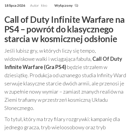
18 lipca 2026
Autor
kleo
Wyłączony
Call of Duty Infinite Warfare na
PS4 – powrót do klasycznego
starcia w kosmicznej odsłonie
Jeśli lubisz gry, w których liczy się tempo,
widowiskowe walki i wciągająca fabuła,
Call Of Duty
Infinite Warfare (Gra PS4)
będzie strzałem w
dziesiątkę. Produkcja od uznanego studia Infinity Ward
serwuje klasyczne starcie dwóch armii, ale przenosi je
w zupełnie nowy wymiar – zamiast znanych realiów na
Ziemi trafiamy w przestrzeń kosmiczną Układu
Słonecznego.
To tytuł, który ma trzy filary rozgrywki: kampanię dla
jednego gracza, tryb wieloosobowy oraz tryb