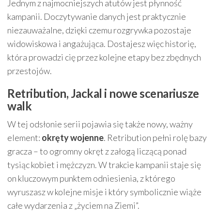
Jednym z najmocniejszych atutów jest płynność
kampanii. Doczytywanie danych jest praktycznie
niezauważalne, dzięki czemu rozgrywka pozostaje
widowiskowa i angażująca. Dostajesz więc historię,
która prowadzi cię przez kolejne etapy bez zbędnych
przestojów.
Retribution, Jackal i nowe scenariusze
walk
W tej odsłonie serii pojawia się także nowy, ważny
element:
okręty wojenne
. Retribution pełni rolę bazy
gracza – to ogromny okręt z załogą liczącą ponad
tysiąc kobiet i mężczyzn. W trakcie kampanii staje się
on kluczowym punktem odniesienia, z którego
wyruszasz w kolejne misje i który symbolicznie wiąże
całe wydarzenia z „życiem na Ziemi”.