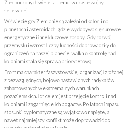
Zjednoczonych wiele lat temu, w czasie wojny
secesyjnej.
W świecie gry Ziemianie są zależni od kolonii na
planetach i asteroidach, gdzie wydobywa się surowce
energetyczne i inne kluczowe zasoby. Gdy rozwój
przemysłu i wzrost liczby ludności doprowadziły do
ograniczeń na naszej planecie, walka o kontrolę nad
koloniami stała się sprawą priorytetową.
Front ma charakter faszystowskiej organizacji złożonej
z bezwzględnych, bojowo nastawionych radykałów
zahartowanych w ekstremalnych warunkach
pozaziemskich. Ich celem jest przejęcie kontroli nad
koloniami i zagarnięcie ich bogactw. Po latach impasu
stosunki dyplomatyczne są wyjątkowo napięte, a
nawet najmniejszy konflikt może doprowadzić do