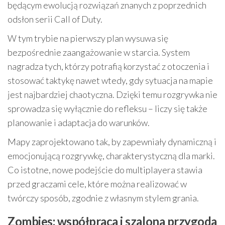
będącym ewolucją rozwiązań znanych z poprzednich
odsłon serii Call of Duty.
W tym trybie na pierwszy plan wysuwa się
bezpośrednie zaangażowanie w starcia. System
nagradza tych, którzy potrafią korzystać z otoczenia i
stosować taktykę nawet wtedy, gdy sytuacja na mapie
jest najbardziej chaotyczna. Dzięki temu rozgrywka nie
sprowadza się wyłącznie do refleksu – liczy się także
planowanie i adaptacja do warunków.
Mapy zaprojektowano tak, by zapewniały dynamiczną i
emocjonującą rozgrywkę, charakterystyczną dla marki.
Co istotne, nowe podejście do multiplayera stawia
przed graczami cele, które można realizować w
twórczy sposób, zgodnie z własnym stylem grania.
Zombies: współpraca i szalona przygoda