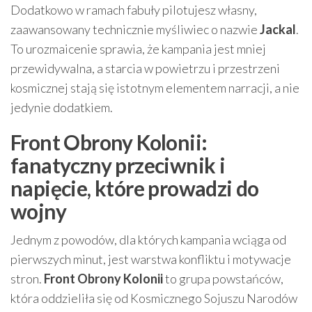
Dodatkowo w ramach fabuły pilotujesz własny,
zaawansowany technicznie myśliwiec o nazwie
Jackal
.
To urozmaicenie sprawia, że kampania jest mniej
przewidywalna, a starcia w powietrzu i przestrzeni
kosmicznej stają się istotnym elementem narracji, a nie
jedynie dodatkiem.
Front Obrony Kolonii:
fanatyczny przeciwnik i
napięcie, które prowadzi do
wojny
Jednym z powodów, dla których kampania wciąga od
pierwszych minut, jest warstwa konfliktu i motywacje
stron.
Front Obrony Kolonii
to grupa powstańców,
która oddzieliła się od Kosmicznego Sojuszu Narodów