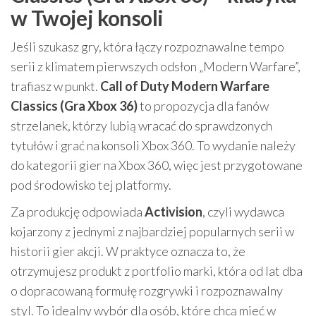
w Twojej konsoli
Jeśli szukasz gry, która łączy rozpoznawalne tempo
serii z klimatem pierwszych odsłon „Modern Warfare”,
trafiasz w punkt.
Call of Duty Modern Warfare
Classics (Gra Xbox 36)
to propozycja dla fanów
strzelanek, którzy lubią wracać do sprawdzonych
tytułów i grać na konsoli Xbox 360. To wydanie należy
do kategorii gier na Xbox 360, więc jest przygotowane
pod środowisko tej platformy.
Za produkcję odpowiada
Activision
, czyli wydawca
kojarzony z jednymi z najbardziej popularnych serii w
historii gier akcji. W praktyce oznacza to, że
otrzymujesz produkt z portfolio marki, która od lat dba
o dopracowaną formułę rozgrywki i rozpoznawalny
styl. To idealny wybór dla osób, które chcą mieć w