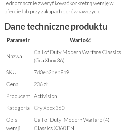
jednoznacznie zweryfikować konkretną wersję w
ofercie lub przy zakupach porównawczych.
Dane techniczne produktu
Parametr
Wartość
Call of Duty Modern Warfare Classics
Nazwa
(Gra Xbox 36)
SKU
7d0eb2beb8a9
Cena
236 zł
Producent
Activision
Kategoria
Gry Xbox 360
Opis
Call of Duty: Modern Warfare (4)
wersji
Classics X360 EN