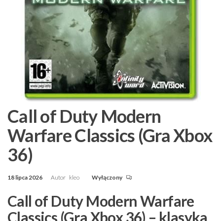
Call of Duty Modern
Warfare Classics (Gra Xbox
36)
18 lipca 2026
Autor
kleo
Wyłączony
Call of Duty Modern Warfare
Classics (Gra Xbox 36) – klasyka