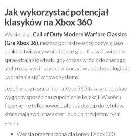
Jak wykorzystać potencjał
klasyków na Xbox 360
Wybierając
Call of Duty Modern Warfare Classics
(Gra Xbox 36)
, możesz potraktować tę pozycję jako
punkt kotwiczący w bibliotece gier. Klasyki świetnie
sprawdzają się wtedy, gdy chcesz wrócić do znanego
stylu rozgrywki i szybko wskoczyć w akcję bez długiego
„wdrażania się” w nowe systemy.
Jeżeli grasz regularnie na Xbox 360, taka gra to także
wygodny sposób na uzupełnienie kolekcji. W końcu
liczy się nie tylko nowość, ale też dostęp do tytułów,
które mają swój charakter i budują przyjemny rytm
grania.
Wersja przeznaczona dla konsoli Xbox 360