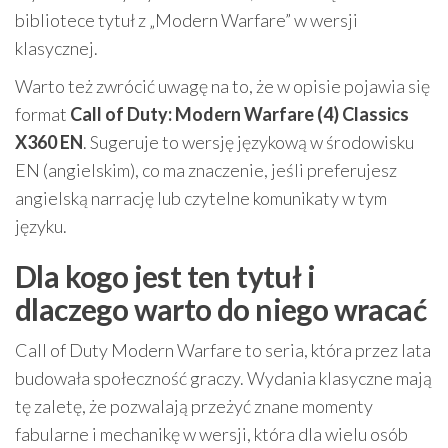
bibliotece tytuł z „Modern Warfare” w wersji
klasycznej.
Warto też zwrócić uwagę na to, że w opisie pojawia się
format
Call of Duty: Modern Warfare (4) Classics
X360 EN
. Sugeruje to wersję językową w środowisku
EN (angielskim), co ma znaczenie, jeśli preferujesz
angielską narrację lub czytelne komunikaty w tym
języku.
Dla kogo jest ten tytuł i
dlaczego warto do niego wracać
Call of Duty Modern Warfare to seria, która przez lata
budowała społeczność graczy. Wydania klasyczne mają
tę zaletę, że pozwalają przeżyć znane momenty
fabularne i mechanikę w wersji, która dla wielu osób