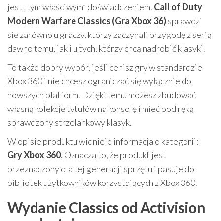
jest „tym właściwym” doświadczeniem.
Call of Duty
Modern Warfare Classics (Gra Xbox 36)
sprawdzi
się zarówno u graczy, którzy zaczynali przygodę z serią
dawno temu, jak i u tych, którzy chcą nadrobić klasyki.
To także dobry wybór, jeśli cenisz gry w standardzie
Xbox 360 i nie chcesz ograniczać się wyłącznie do
nowszych platform. Dzięki temu możesz zbudować
własną kolekcję tytułów na konsolę i mieć pod ręką
sprawdzony strzelankowy klasyk.
W opisie produktu widnieje informacja o kategorii:
Gry Xbox 360
. Oznacza to, że produkt jest
przeznaczony dla tej generacji sprzętu i pasuje do
bibliotek użytkowników korzystających z Xbox 360.
Wydanie Classics od Activision