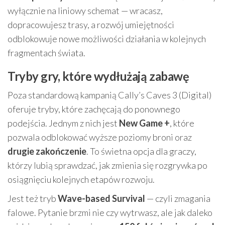
wyłącznie na liniowy schemat — wracasz,
dopracowujesz trasy, a rozwój umiejętności
odblokowuje nowe możliwości działania w kolejnych
fragmentach świata.
Tryby gry, które wydłużają zabawę
Poza standardową kampanią Cally’s Caves 3 (Digital)
oferuje tryby, które zachęcają do ponownego
podejścia. Jednym z nich jest
New Game +
, które
pozwala odblokować wyższe poziomy broni oraz
drugie zakończenie
. To świetna opcja dla graczy,
którzy lubią sprawdzać, jak zmienia się rozgrywka po
osiągnięciu kolejnych etapów rozwoju.
Jest też tryb
Wave-based Survival
— czyli zmagania
falowe. Pytanie brzmi nie czy wytrwasz, ale jak daleko