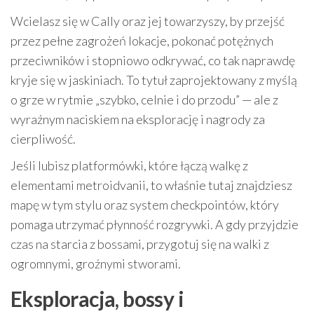
Wcielasz się w Cally oraz jej towarzyszy, by przejść
przez pełne zagrożeń lokacje, pokonać potężnych
przeciwników i stopniowo odkrywać, co tak naprawdę
kryje się w jaskiniach. To tytuł zaprojektowany z myślą
o grze w rytmie „szybko, celnie i do przodu” — ale z
wyraźnym naciskiem na eksplorację i nagrody za
cierpliwość.
Jeśli lubisz platformówki, które łączą walkę z
elementami metroidvanii, to właśnie tutaj znajdziesz
mapę w tym stylu oraz system checkpointów, który
pomaga utrzymać płynność rozgrywki. A gdy przyjdzie
czas na starcia z bossami, przygotuj się na walki z
ogromnymi, groźnymi stworami.
Eksploracja, bossy i