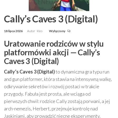
Cally’s Caves 3 (Digital)
18 lipca 2026
Autor
kleo
Wyłączony
Uratowanie rodziców w stylu
platformówki akcji — Cally’s
Caves 3 (Digital)
Cally’s Caves 3 (Digital)
to dynamiczna gra typu run
and gun platformer, która stawia na intensywną walkę,
odkrywanie sekretów i rozwój postaci w trakcie
przygody. Fabuła jest prosta, ale wciąga od
pierwszych chwil: rodzice Cally zostają porwani, a jej
arch-nemezis, Herbert, przejmuje kontrolę nad
Jaskiniami, aby prowadzić niecne eksperymenty.