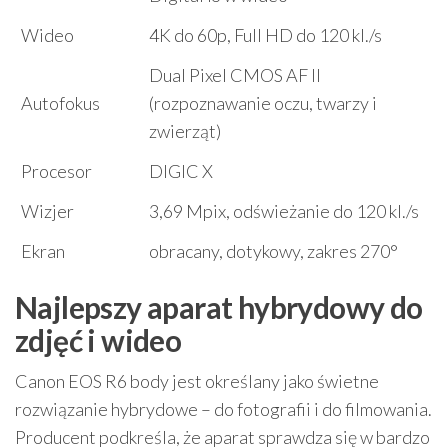
Wideo
4K do 60p, Full HD do 120 kl./s
Dual Pixel CMOS AF II
Autofokus
(rozpoznawanie oczu, twarzy i
zwierząt)
Procesor
DIGIC X
Wizjer
3,69 Mpix, odświeżanie do 120 kl./s
Ekran
obracany, dotykowy, zakres 270°
Najlepszy aparat hybrydowy do
zdjęć i wideo
Canon EOS R6 body jest określany jako świetne
rozwiązanie hybrydowe – do fotografii i do filmowania.
Producent podkreśla, że aparat sprawdza się w bardzo