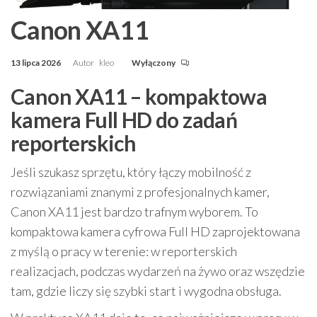
Canon XA11
13 lipca 2026
Autor
kleo
Wyłączony
Canon XA11 – kompaktowa
kamera Full HD do zadań
reporterskich
Jeśli szukasz sprzętu, który łączy mobilność z
rozwiązaniami znanymi z profesjonalnych kamer,
Canon XA11 jest bardzo trafnym wyborem. To
kompaktowa kamera cyfrowa Full HD zaprojektowana
z myślą o pracy w terenie: w reporterskich
realizacjach, podczas wydarzeń na żywo oraz wszędzie
tam, gdzie liczy się szybki start i wygodna obsługa.