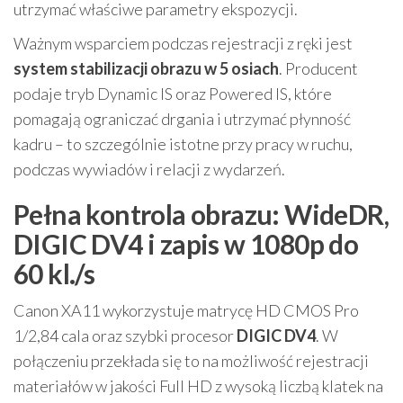
utrzymać właściwe parametry ekspozycji.
Ważnym wsparciem podczas rejestracji z ręki jest
system stabilizacji obrazu w 5 osiach
. Producent
podaje tryb Dynamic IS oraz Powered IS, które
pomagają ograniczać drgania i utrzymać płynność
kadru – to szczególnie istotne przy pracy w ruchu,
podczas wywiadów i relacji z wydarzeń.
Pełna kontrola obrazu: WideDR,
DIGIC DV4 i zapis w 1080p do
60 kl./s
Canon XA11 wykorzystuje matrycę HD CMOS Pro
1/2,84 cala oraz szybki procesor
DIGIC DV4
. W
połączeniu przekłada się to na możliwość rejestracji
materiałów w jakości Full HD z wysoką liczbą klatek na