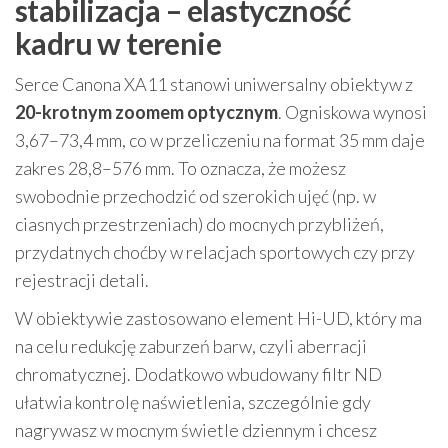
stabilizacja – elastyczność
kadru w terenie
Serce Canona XA11 stanowi uniwersalny obiektyw z
20-krotnym zoomem optycznym
. Ogniskowa wynosi
3,67–73,4 mm, co w przeliczeniu na format 35 mm daje
zakres 28,8–576 mm. To oznacza, że możesz
swobodnie przechodzić od szerokich ujęć (np. w
ciasnych przestrzeniach) do mocnych przybliżeń,
przydatnych choćby w relacjach sportowych czy przy
rejestracji detali.
W obiektywie zastosowano element Hi-UD, który ma
na celu redukcję zaburzeń barw, czyli aberracji
chromatycznej. Dodatkowo wbudowany filtr ND
ułatwia kontrolę naświetlenia, szczególnie gdy
nagrywasz w mocnym świetle dziennym i chcesz