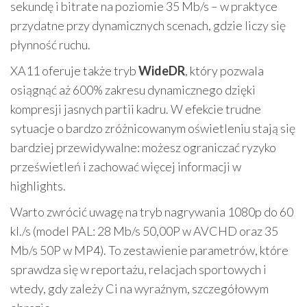
sekundę i bitrate na poziomie 35 Mb/s – w praktyce
przydatne przy dynamicznych scenach, gdzie liczy się
płynność ruchu.
XA11 oferuje także tryb
WideDR
, który pozwala
osiągnąć aż 600% zakresu dynamicznego dzięki
kompresji jasnych partii kadru. W efekcie trudne
sytuacje o bardzo zróżnicowanym oświetleniu stają się
bardziej przewidywalne: możesz ograniczać ryzyko
prześwietleń i zachować więcej informacji w
highlights.
Warto zwrócić uwagę na tryb nagrywania 1080p do 60
kl./s (model PAL: 28 Mb/s 50,00P w AVCHD oraz 35
Mb/s 50P w MP4). To zestawienie parametrów, które
sprawdza się w reportażu, relacjach sportowych i
wtedy, gdy zależy Ci na wyraźnym, szczegółowym