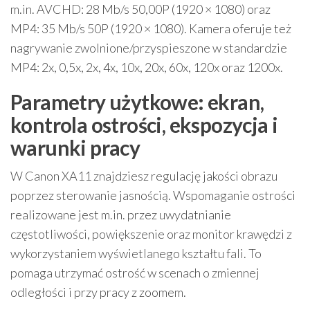
m.in. AVCHD: 28 Mb/s 50,00P (1920 × 1080) oraz
MP4: 35 Mb/s 50P (1920 × 1080). Kamera oferuje też
nagrywanie zwolnione/przyspieszone w standardzie
MP4: 2x, 0,5x, 2x, 4x, 10x, 20x, 60x, 120x oraz 1200x.
Parametry użytkowe: ekran,
kontrola ostrości, ekspozycja i
warunki pracy
W Canon XA11 znajdziesz regulację jakości obrazu
poprzez sterowanie jasnością. Wspomaganie ostrości
realizowane jest m.in. przez uwydatnianie
częstotliwości, powiększenie oraz monitor krawędzi z
wykorzystaniem wyświetlanego kształtu fali. To
pomaga utrzymać ostrość w scenach o zmiennej
odległości i przy pracy z zoomem.