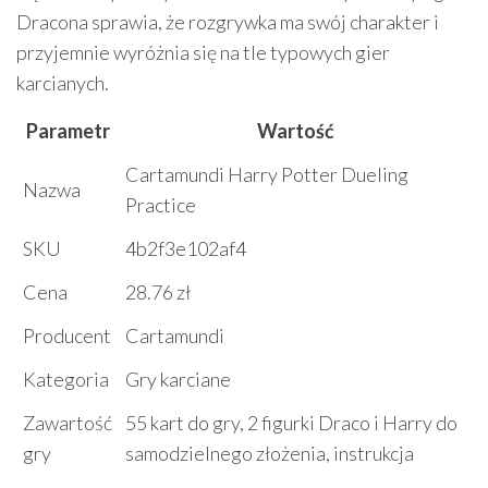
Dracona sprawia, że rozgrywka ma swój charakter i
przyjemnie wyróżnia się na tle typowych gier
karcianych.
Parametr
Wartość
Cartamundi Harry Potter Dueling
Nazwa
Practice
SKU
4b2f3e102af4
Cena
28.76 zł
Producent
Cartamundi
Kategoria
Gry karciane
Zawartość
55 kart do gry, 2 figurki Draco i Harry do
gry
samodzielnego złożenia, instrukcja