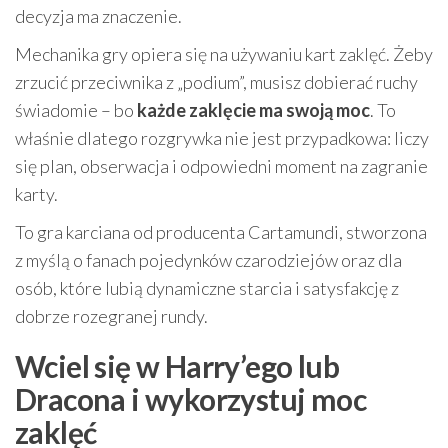
decyzja ma znaczenie.
Mechanika gry opiera się na używaniu kart zaklęć. Żeby
zrzucić przeciwnika z „podium”, musisz dobierać ruchy
świadomie – bo
każde zaklęcie ma swoją moc
. To
właśnie dlatego rozgrywka nie jest przypadkowa: liczy
się plan, obserwacja i odpowiedni moment na zagranie
karty.
To gra karciana od producenta Cartamundi, stworzona
z myślą o fanach pojedynków czarodziejów oraz dla
osób, które lubią dynamiczne starcia i satysfakcję z
dobrze rozegranej rundy.
Wciel się w Harry’ego lub
Dracona i wykorzystuj moc
zaklęć