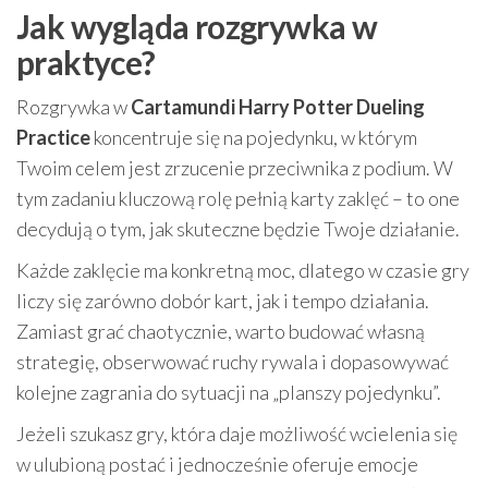
Jak wygląda rozgrywka w
praktyce?
Rozgrywka w
Cartamundi Harry Potter Dueling
Practice
koncentruje się na pojedynku, w którym
Twoim celem jest zrzucenie przeciwnika z podium. W
tym zadaniu kluczową rolę pełnią karty zaklęć – to one
decydują o tym, jak skuteczne będzie Twoje działanie.
Każde zaklęcie ma konkretną moc, dlatego w czasie gry
liczy się zarówno dobór kart, jak i tempo działania.
Zamiast grać chaotycznie, warto budować własną
strategię, obserwować ruchy rywala i dopasowywać
kolejne zagrania do sytuacji na „planszy pojedynku”.
Jeżeli szukasz gry, która daje możliwość wcielenia się
w ulubioną postać i jednocześnie oferuje emocje