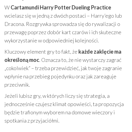
W
Cartamundi Harry Potter Dueling Practice
wcielasz się w jedną z dwóch postaci – Harry’ego lub
Dracona. Rozgrywka sprowadza się do rywalizacji o
przewagę poprzez dobór kart czarów i ich skuteczne
wykorzystanie w odpowiedniej kolejności.
Kluczowy element gry to fakt, że
każde zaklęcie ma
określoną moc
. Oznacza to, że nie wystarczy zagrać
„cokolwiek” – trzeba przewidzieć, jak twoje zagranie
wpłynie na przebieg pojedynku oraz jak zareaguje
przeciwnik.
Jeżeli lubisz gry, w których liczy się strategia, a
jednocześnie czujesz klimat opowieści, ta propozycja
będzie trafionym wyborem na domowe wieczory i
spotkania z przyjaciółmi.