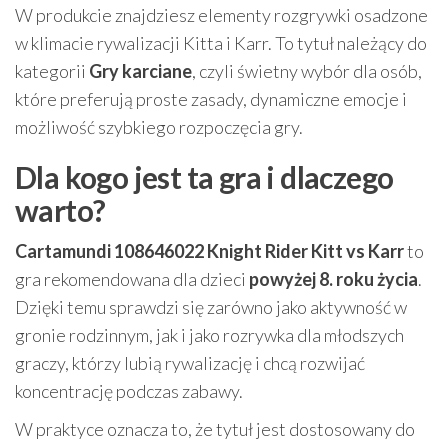
W produkcie znajdziesz elementy rozgrywki osadzone
w klimacie rywalizacji Kitta i Karr. To tytuł należący do
kategorii
Gry karciane
, czyli świetny wybór dla osób,
które preferują proste zasady, dynamiczne emocje i
możliwość szybkiego rozpoczęcia gry.
Dla kogo jest ta gra i dlaczego
warto?
Cartamundi 108646022 Knight Rider Kitt vs Karr
to
gra rekomendowana dla dzieci
powyżej 8. roku życia
.
Dzięki temu sprawdzi się zarówno jako aktywność w
gronie rodzinnym, jak i jako rozrywka dla młodszych
graczy, którzy lubią rywalizację i chcą rozwijać
koncentrację podczas zabawy.
W praktyce oznacza to, że tytuł jest dostosowany do