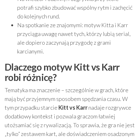
potrafi szybko zbudować wspólny rytm i zachęcić
do kolejnych rund.
Na spotkanie ze znajomymi: motyw Kitta i Karr
przyciąga uwagę nawet tych, którzy lubią serial,
ale dopiero zaczynają przygodę z grami
karcianymi.
Dlaczego motyw Kitt vs Karr
robi różnicę?
Tematyka ma znaczenie – szczególnie w grach, które
mają być przyjemnym sposobem spędzania czasu. W
tym przypadku starcie
Kitt vs Karr
nadaje rozgrywce
dodatkowy kontekst i pozwala graczom łatwiej
utożsamiać się z rywalizacją. To sprawia, że gra nie jest
„tylko” zestawem kart, ale doświadczeniem osadzonym