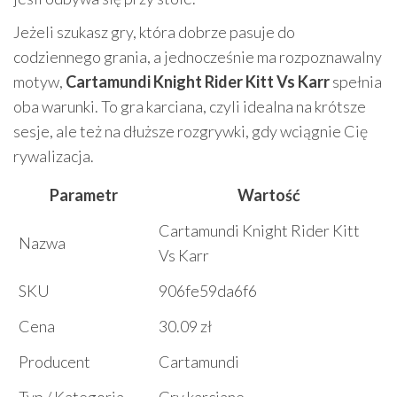
Jeżeli szukasz gry, która dobrze pasuje do
codziennego grania, a jednocześnie ma rozpoznawalny
motyw,
Cartamundi Knight Rider Kitt Vs Karr
spełnia
oba warunki. To gra karciana, czyli idealna na krótsze
sesje, ale też na dłuższe rozgrywki, gdy wciągnie Cię
rywalizacja.
Parametr
Wartość
Cartamundi Knight Rider Kitt
Nazwa
Vs Karr
SKU
906fe59da6f6
Cena
30.09 zł
Producent
Cartamundi