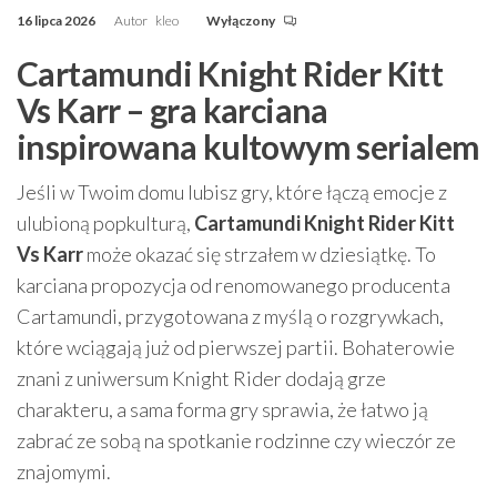
16 lipca 2026
Autor
kleo
Wyłączony
Cartamundi Knight Rider Kitt
Vs Karr – gra karciana
inspirowana kultowym serialem
Jeśli w Twoim domu lubisz gry, które łączą emocje z
ulubioną popkulturą,
Cartamundi Knight Rider Kitt
Vs Karr
może okazać się strzałem w dziesiątkę. To
karciana propozycja od renomowanego producenta
Cartamundi, przygotowana z myślą o rozgrywkach,
które wciągają już od pierwszej partii. Bohaterowie
znani z uniwersum Knight Rider dodają grze
charakteru, a sama forma gry sprawia, że łatwo ją
zabrać ze sobą na spotkanie rodzinne czy wieczór ze
znajomymi.