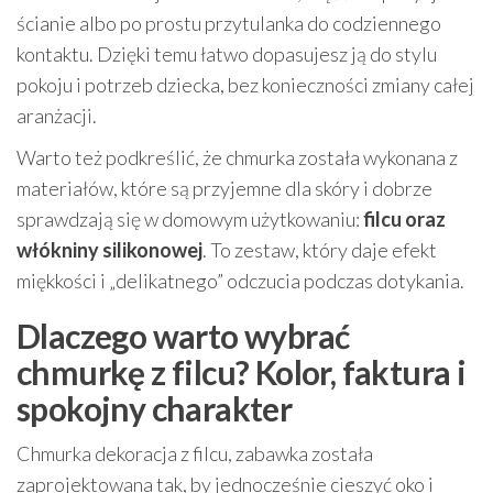
ścianie albo po prostu przytulanka do codziennego
kontaktu. Dzięki temu łatwo dopasujesz ją do stylu
pokoju i potrzeb dziecka, bez konieczności zmiany całej
aranżacji.
Warto też podkreślić, że chmurka została wykonana z
materiałów, które są przyjemne dla skóry i dobrze
sprawdzają się w domowym użytkowaniu:
filcu oraz
włókniny silikonowej
. To zestaw, który daje efekt
miękkości i „delikatnego” odczucia podczas dotykania.
Dlaczego warto wybrać
chmurkę z filcu? Kolor, faktura i
spokojny charakter
Chmurka dekoracja z filcu, zabawka została
zaprojektowana tak, by jednocześnie cieszyć oko i