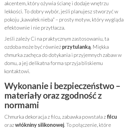
akcentem, który ożywia ścianę i dodaje wnętrzu
lekkości. To dobry wybór, jeśli planujesz stworzyć w
pokoju „kawałek nieba” – prosty motyw, który wygląda
efektownie i nie przytłacza.
Jeśli zależy Ci na praktycznym zastosowaniu, ta
ozdoba może być również
przytulanką
. Miękka
chmurka zachęca do dotykania i przyjemnych zabaw w
domu, a jej delikatna forma sprzyja bliskiemu
kontaktowi.
Wykonanie i bezpieczeństwo –
materiały oraz zgodność z
normami
Chmurka dekoracja z filcu, zabawka powstała z
filcu
oraz
włókniny silikonowej
. To połączenie, które