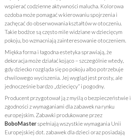
wspierać codzienne aktywności malucha. Kolorowa
ozdoba może pomagać w kierowaniu spojrzenia i
zachęcać do obserwowania kształtów w otoczeniu.
Takie bodźce są często mile widziane w dziecięcym
pokoju, bo wzmacniają zainteresowanie otoczeniem.
Miękka forma i łagodna estetyka sprawiają, że
dekoracja może działać kojąco – szczególnie wtedy,
gdy dziecko rozgląda się po pokoju albo potrzebuje
chwilowego wyciszenia. Jej wygląd jest prosty, ale
jednocześnie bardzo „dziecięcy” i pogodny.
Producent przygotował ją z myślą o bezpieczeństwie i
zgodności z wymaganiami dla zabawek na rynku
europejskim. Zabawki produkowane przez
BoboMaster
spełniają wszystkie wymagania Unii
Europejskiej dot. zabawek dla dzieci oraz posiadają