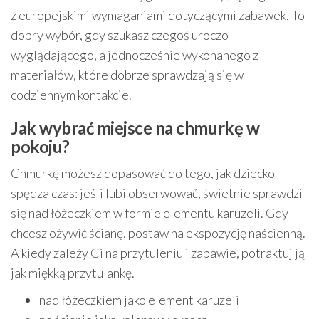
z europejskimi wymaganiami dotyczącymi zabawek. To
dobry wybór, gdy szukasz czegoś uroczo
wyglądającego, a jednocześnie wykonanego z
materiałów, które dobrze sprawdzają się w
codziennym kontakcie.
Jak wybrać miejsce na chmurkę w
pokoju?
Chmurkę możesz dopasować do tego, jak dziecko
spędza czas: jeśli lubi obserwować, świetnie sprawdzi
się nad łóżeczkiem w formie elementu karuzeli. Gdy
chcesz ożywić ścianę, postaw na ekspozycję naścienną.
A kiedy zależy Ci na przytuleniu i zabawie, potraktuj ją
jak miękką przytulankę.
nad łóżeczkiem jako element karuzeli