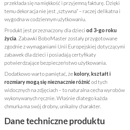
przekłada się na miękkość i przyjemną fakturę. Dzięki
temu dekoracja nie jest „sztywna” – raczej delikatna i
wygodna w codziennym użytkowaniu.
Produkt jest przeznaczony dla dzieci
od 3-go roku
życia
. Zabawki BoboMaster zostały przygotowane
zgodnie z wymaganiami Unii Europejskiej dotyczącymi
zabawek dla dzieci i posiadają certyfikaty
potwierdzające bezpieczeństwo użytkowania.
Dodatkowo warto pamiętać, że
kolory, kształt i
rozmiary mogą się nieznacznie różnić
od tych
widocznych na zdjęciach – to naturalna cecha wyrobów
wykonywanych ręcznie. Właśnie dlatego każda
chmurka ma swój drobny, unikalny charakter.
Dane techniczne produktu