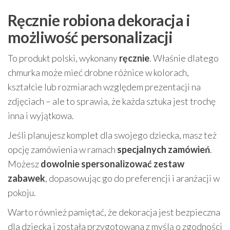
Ręcznie robiona dekoracja i
możliwość personalizacji
To produkt polski, wykonany
ręcznie
. Właśnie dlatego
chmurka może mieć drobne różnice w kolorach,
kształcie lub rozmiarach względem prezentacji na
zdjęciach – ale to sprawia, że każda sztuka jest trochę
inna i wyjątkowa.
Jeśli planujesz komplet dla swojego dziecka, masz też
opcję zamówienia w ramach
specjalnych zamówień
.
Możesz
dowolnie spersonalizować zestaw
zabawek
, dopasowując go do preferencji i aranżacji w
pokoju.
Warto również pamiętać, że dekoracja jest bezpieczna
dla dziecka i została przygotowana z myślą o zgodności