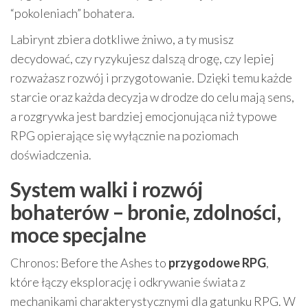
“pokoleniach” bohatera.
Labirynt zbiera dotkliwe żniwo, a ty musisz
decydować, czy ryzykujesz dalszą drogę, czy lepiej
rozważasz rozwój i przygotowanie. Dzięki temu każde
starcie oraz każda decyzja w drodze do celu mają sens,
a rozgrywka jest bardziej emocjonująca niż typowe
RPG opierające się wyłącznie na poziomach
doświadczenia.
System walki i rozwój
bohaterów – bronie, zdolności,
moce specjalne
Chronos: Before the Ashes to
przygodowe RPG
,
które łączy eksplorację i odkrywanie świata z
mechanikami charakterystycznymi dla gatunku RPG. W