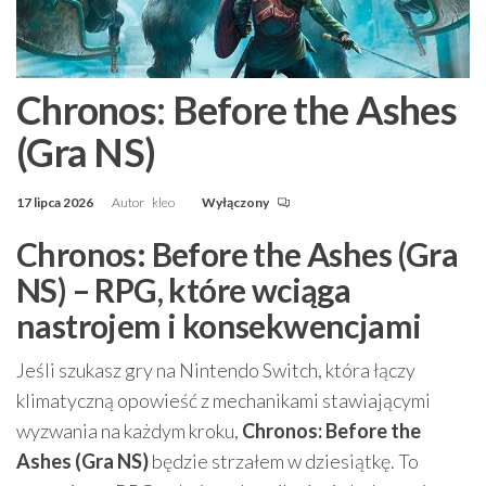
Chronos: Before the Ashes
(Gra NS)
17 lipca 2026
Autor
kleo
Wyłączony
Chronos: Before the Ashes (Gra
NS) – RPG, które wciąga
nastrojem i konsekwencjami
Jeśli szukasz gry na Nintendo Switch, która łączy
klimatyczną opowieść z mechanikami stawiającymi
wyzwania na każdym kroku,
Chronos: Before the
Ashes (Gra NS)
będzie strzałem w dziesiątkę. To