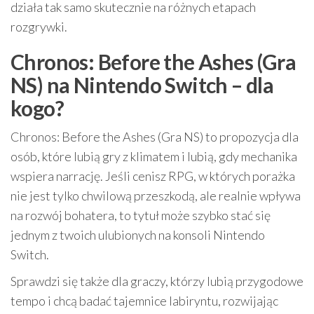
działa tak samo skutecznie na różnych etapach
rozgrywki.
Chronos: Before the Ashes (Gra
NS) na Nintendo Switch – dla
kogo?
Chronos: Before the Ashes (Gra NS) to propozycja dla
osób, które lubią gry z klimatem i lubią, gdy mechanika
wspiera narrację. Jeśli cenisz RPG, w których porażka
nie jest tylko chwilową przeszkodą, ale realnie wpływa
na rozwój bohatera, to tytuł może szybko stać się
jednym z twoich ulubionych na konsoli Nintendo
Switch.
Sprawdzi się także dla graczy, którzy lubią przygodowe
tempo i chcą badać tajemnice labiryntu, rozwijając