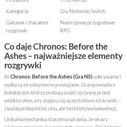
Kategoria
Gry Nintendo Switch
Gatunek / charakter
Nastrojowe przygodowe
rozgrywki
RPG
Co daje Chronos: Before the
Ashes – najważniejsze elementy
rozgrywki
W
Chronos: Before the Ashes (Gra NS)
odkrywanie i
walka są ze sobą mocno powiązane. Gra opowiada o
bohaterach, którzy próbują ocalić ojczyznę przed
wielkim złem, a ty stajesz się uczestnikiem ich kroniki –
z każdą próbą bliżej celu, ale też bliżej konsekwencji.
Unikalna mechanika starzenia sprawia, że wraz z