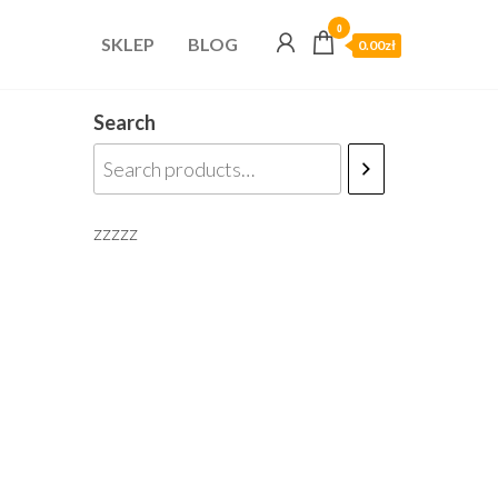
0
SKLEP
BLOG
0.00zł
Search
zzzzz