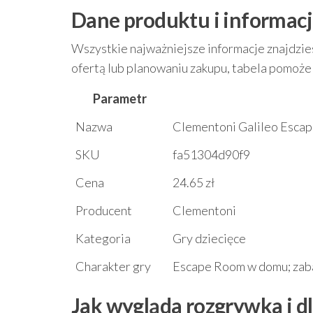
Dane produktu i informacj
Wszystkie najważniejsze informacje znajdzies
ofertą lub planowaniu zakupu, tabela pomoż
Parametr
Nazwa
Clementoni Galileo Escap
SKU
fa51304d90f9
Cena
24.65 zł
Producent
Clementoni
Kategoria
Gry dziecięce
Charakter gry
Escape Room w domu; zab
Jak wygląda rozgrywka i dl