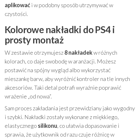
aplikować
i w podobny sposób utrzymywać w
czystości.
Kolorowe nakładki do PS4 i
prosty montaż
W zestawie otrzymujesz
8 nakładek
w różnych
kolorach, co daje swobodę w aranżacji. Możesz
postawić na spójny wygląd albo wykorzystać
mieszankę barw, aby wyróżnić kontroler na tle innych
akcesoriów. Taki detal potrafi wyraźnie poprawić
wrażenie „od nowa”.
Sam proces zakładania jest przewidziany jako wygodny
i szybki. Nakładki zostały wykonane z miękkiego,
elastycznego
silikonu
, co ułatwia dopasowanie i
sprawia, że użytkownik od razu czuje różnicę w