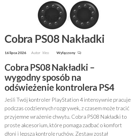
Cobra PS08 Nakładki
16 lipca 2026
Autor
kleo
Wyłączony
Cobra PS08 Nakładki –
wygodny sposób na
odświeżenie kontrolera PS4
Jeśli Twój kontroler PlayStation 4 intensywnie pracuje
podczas codziennych rozgrywek, z czasem może tracić
przyjemne wrażenie chwytu. Cobra PS08 Nakładki to
proste akcesorium, które pomaga zadbać o komfort
dłoni i lepszą kontrolę ruchów. Zestaw został