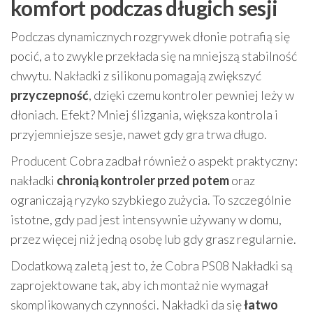
komfort podczas długich sesji
Podczas dynamicznych rozgrywek dłonie potrafią się
pocić, a to zwykle przekłada się na mniejszą stabilność
chwytu. Nakładki z silikonu pomagają zwiększyć
przyczepność
, dzięki czemu kontroler pewniej leży w
dłoniach. Efekt? Mniej ślizgania, większa kontrola i
przyjemniejsze sesje, nawet gdy gra trwa długo.
Producent Cobra zadbał również o aspekt praktyczny:
nakładki
chronią kontroler przed potem
oraz
ograniczają ryzyko szybkiego zużycia. To szczególnie
istotne, gdy pad jest intensywnie używany w domu,
przez więcej niż jedną osobę lub gdy grasz regularnie.
Dodatkową zaletą jest to, że Cobra PS08 Nakładki są
zaprojektowane tak, aby ich montaż nie wymagał
skomplikowanych czynności. Nakładki da się
łatwo