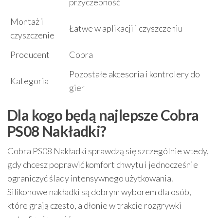
przyczepność
Montaż i
Łatwe w aplikacji i czyszczeniu
czyszczenie
Producent
Cobra
Pozostałe akcesoria i kontrolery do
Kategoria
gier
Dla kogo będą najlepsze Cobra
PS08 Nakładki?
Cobra PS08 Nakładki sprawdzą się szczególnie wtedy,
gdy chcesz poprawić komfort chwytu i jednocześnie
ograniczyć ślady intensywnego użytkowania.
Silikonowe nakładki są dobrym wyborem dla osób,
które grają często, a dłonie w trakcie rozgrywki