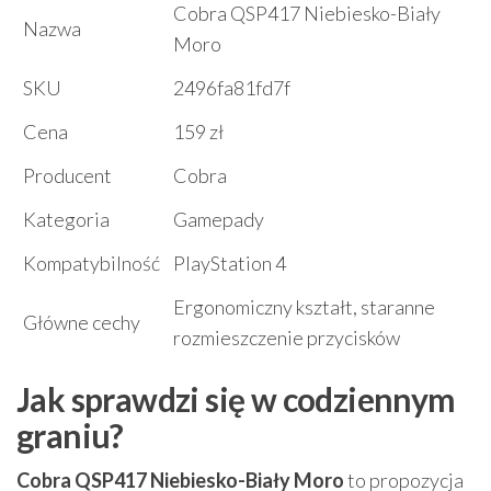
Cobra QSP417 Niebiesko-Biały
Nazwa
Moro
SKU
2496fa81fd7f
Cena
159 zł
Producent
Cobra
Kategoria
Gamepady
Kompatybilność
PlayStation 4
Ergonomiczny kształt, staranne
Główne cechy
rozmieszczenie przycisków
Jak sprawdzi się w codziennym
graniu?
Cobra QSP417 Niebiesko-Biały Moro
to propozycja