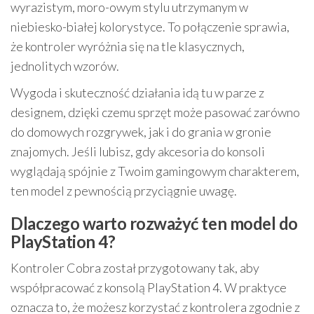
wyrazistym, moro-owym stylu utrzymanym w
niebiesko-białej kolorystyce. To połączenie sprawia,
że kontroler wyróżnia się na tle klasycznych,
jednolitych wzorów.
Wygoda i skuteczność działania idą tu w parze z
designem, dzięki czemu sprzęt może pasować zarówno
do domowych rozgrywek, jak i do grania w gronie
znajomych. Jeśli lubisz, gdy akcesoria do konsoli
wyglądają spójnie z Twoim gamingowym charakterem,
ten model z pewnością przyciągnie uwagę.
Dlaczego warto rozważyć ten model do
PlayStation 4?
Kontroler Cobra został przygotowany tak, aby
współpracować z konsolą PlayStation 4. W praktyce
oznacza to, że możesz korzystać z kontrolera zgodnie z