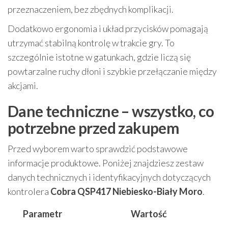
przeznaczeniem, bez zbędnych komplikacji.
Dodatkowo ergonomia i układ przycisków pomagają
utrzymać stabilną kontrolę w trakcie gry. To
szczególnie istotne w gatunkach, gdzie liczą się
powtarzalne ruchy dłoni i szybkie przełączanie między
akcjami.
Dane techniczne – wszystko, co
potrzebne przed zakupem
Przed wyborem warto sprawdzić podstawowe
informacje produktowe. Poniżej znajdziesz zestaw
danych technicznych i identyfikacyjnych dotyczących
kontrolera
Cobra QSP417 Niebiesko-Biały Moro
.
Parametr
Wartość