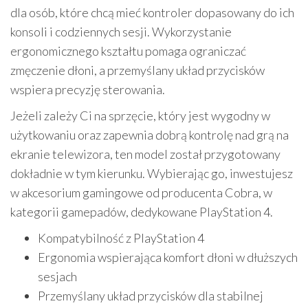
dla osób, które chcą mieć kontroler dopasowany do ich
konsoli i codziennych sesji. Wykorzystanie
ergonomicznego kształtu pomaga ograniczać
zmęczenie dłoni, a przemyślany układ przycisków
wspiera precyzję sterowania.
Jeżeli zależy Ci na sprzęcie, który jest wygodny w
użytkowaniu oraz zapewnia dobrą kontrolę nad grą na
ekranie telewizora, ten model został przygotowany
dokładnie w tym kierunku. Wybierając go, inwestujesz
w akcesorium gamingowe od producenta Cobra, w
kategorii gamepadów, dedykowane PlayStation 4.
Kompatybilność z PlayStation 4
Ergonomia wspierająca komfort dłoni w dłuższych
sesjach
Przemyślany układ przycisków dla stabilnej