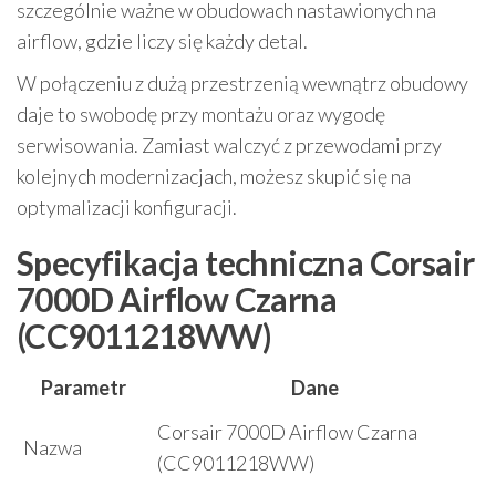
szczególnie ważne w obudowach nastawionych na
airflow, gdzie liczy się każdy detal.
W połączeniu z dużą przestrzenią wewnątrz obudowy
daje to swobodę przy montażu oraz wygodę
serwisowania. Zamiast walczyć z przewodami przy
kolejnych modernizacjach, możesz skupić się na
optymalizacji konfiguracji.
Specyfikacja techniczna Corsair
7000D Airflow Czarna
(CC9011218WW)
Parametr
Dane
Corsair 7000D Airflow Czarna
Nazwa
(CC9011218WW)