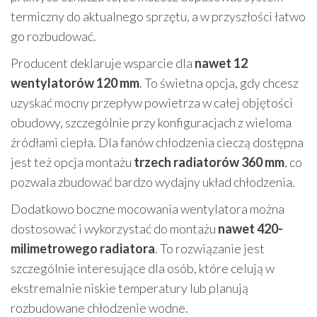
termiczny do aktualnego sprzętu, a w przyszłości łatwo
go rozbudować.
Producent deklaruje wsparcie dla
nawet 12
wentylatorów 120 mm
. To świetna opcja, gdy chcesz
uzyskać mocny przepływ powietrza w całej objętości
obudowy, szczególnie przy konfiguracjach z wieloma
źródłami ciepła. Dla fanów chłodzenia cieczą dostępna
jest też opcja montażu
trzech radiatorów 360 mm
, co
pozwala zbudować bardzo wydajny układ chłodzenia.
Dodatkowo boczne mocowania wentylatora można
dostosować i wykorzystać do montażu
nawet 420-
milimetrowego radiatora
. To rozwiązanie jest
szczególnie interesujące dla osób, które celują w
ekstremalnie niskie temperatury lub planują
rozbudowane chłodzenie wodne.