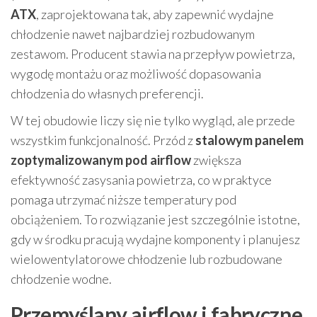
ATX
, zaprojektowana tak, aby zapewnić wydajne
chłodzenie nawet najbardziej rozbudowanym
zestawom. Producent stawia na przepływ powietrza,
wygodę montażu oraz możliwość dopasowania
chłodzenia do własnych preferencji.
W tej obudowie liczy się nie tylko wygląd, ale przede
wszystkim funkcjonalność. Przód z
stalowym panelem
zoptymalizowanym pod airflow
zwiększa
efektywność zasysania powietrza, co w praktyce
pomaga utrzymać niższe temperatury pod
obciążeniem. To rozwiązanie jest szczególnie istotne,
gdy w środku pracują wydajne komponenty i planujesz
wielowentylatorowe chłodzenie lub rozbudowane
chłodzenie wodne.
Przemyślany airflow i fabryczne