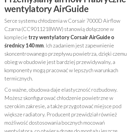
wentylatory AirGuide
Serce systemu chłodzenia w Corsair 7000D Airflow
Czarna (CC9011218WW) stanowią dołączone w
komplecie
trzy wentylatory Corsair AirGuide o
średnicy 140 mm
. Ich zadaniem jest zapewnienie
skoncentrowanego przepływu powietrza, dzięki czemu
obieg w obudowie jest bardziej przewidywalny, a
komponenty mogą pracować w lepszych warunkach
termicznych.
Co ważne, obudowa daje elastyczność rozbudowy.
Możesz skonfigurować chłodzenie powietrzne w
szerokim zakresie, a także przygotować miejsce pod
większe radiatory. Producent przewidział również
możliwość dostosowania bocznych mocowań
wentylatora, co otwiera drogę do montażu jeszcze