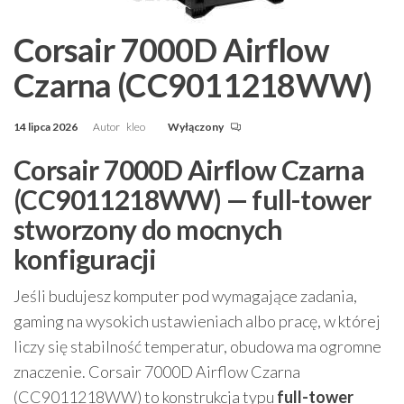
Corsair 7000D Airflow
Czarna (CC9011218WW)
14 lipca 2026
Autor
kleo
Wyłączony
Corsair 7000D Airflow Czarna
(CC9011218WW) — full-tower
stworzony do mocnych
konfiguracji
Jeśli budujesz komputer pod wymagające zadania,
gaming na wysokich ustawieniach albo pracę, w której
liczy się stabilność temperatur, obudowa ma ogromne
znaczenie. Corsair 7000D Airflow Czarna
(CC9011218WW) to konstrukcja typu
full-tower