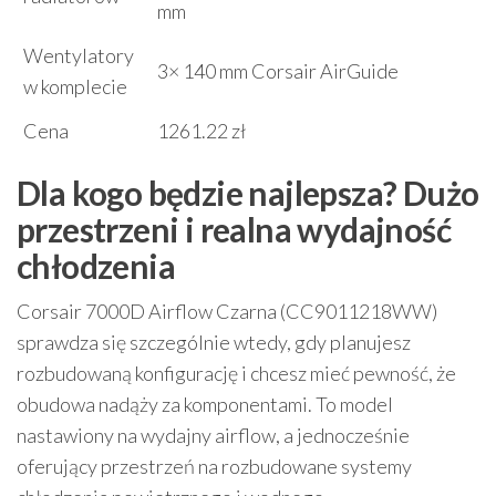
mm
Wentylatory
3× 140 mm Corsair AirGuide
w komplecie
Cena
1261.22 zł
Dla kogo będzie najlepsza? Dużo
przestrzeni i realna wydajność
chłodzenia
Corsair 7000D Airflow Czarna (CC9011218WW)
sprawdza się szczególnie wtedy, gdy planujesz
rozbudowaną konfigurację i chcesz mieć pewność, że
obudowa nadąży za komponentami. To model
nastawiony na wydajny airflow, a jednocześnie
oferujący przestrzeń na rozbudowane systemy