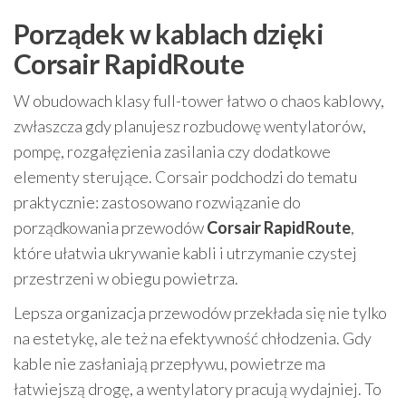
Porządek w kablach dzięki
Corsair RapidRoute
W obudowach klasy full-tower łatwo o chaos kablowy,
zwłaszcza gdy planujesz rozbudowę wentylatorów,
pompę, rozgałęzienia zasilania czy dodatkowe
elementy sterujące. Corsair podchodzi do tematu
praktycznie: zastosowano rozwiązanie do
porządkowania przewodów
Corsair RapidRoute
,
które ułatwia ukrywanie kabli i utrzymanie czystej
przestrzeni w obiegu powietrza.
Lepsza organizacja przewodów przekłada się nie tylko
na estetykę, ale też na efektywność chłodzenia. Gdy
kable nie zasłaniają przepływu, powietrze ma
łatwiejszą drogę, a wentylatory pracują wydajniej. To