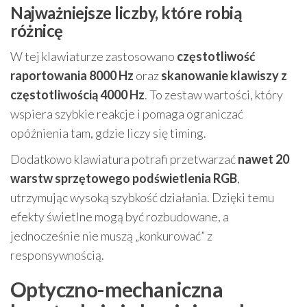
Najważniejsze liczby, które robią
różnicę
W tej klawiaturze zastosowano
częstotliwość
raportowania 8000 Hz
oraz
skanowanie klawiszy z
częstotliwością 4000 Hz
. To zestaw wartości, który
wspiera szybkie reakcje i pomaga ograniczać
opóźnienia tam, gdzie liczy się timing.
Dodatkowo klawiatura potrafi przetwarzać
nawet 20
warstw sprzętowego podświetlenia RGB
,
utrzymując wysoką szybkość działania. Dzięki temu
efekty świetlne mogą być rozbudowane, a
jednocześnie nie muszą „konkurować” z
responsywnością.
Optyczno-mechaniczna