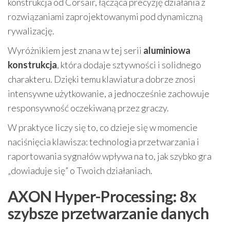
konstrukcja od Corsair, łącząca precyzję działania z
rozwiązaniami zaprojektowanymi pod dynamiczną
rywalizację.
Wyróżnikiem jest znana w tej serii
aluminiowa
konstrukcja
, która dodaje sztywności i solidnego
charakteru. Dzięki temu klawiatura dobrze znosi
intensywne użytkowanie, a jednocześnie zachowuje
responsywność oczekiwaną przez graczy.
W praktyce liczy się to, co dzieje się w momencie
naciśnięcia klawisza: technologia przetwarzania i
raportowania sygnałów wpływa na to, jak szybko gra
„dowiaduje się” o Twoich działaniach.
AXON Hyper-Processing: 8x
szybsze przetwarzanie danych