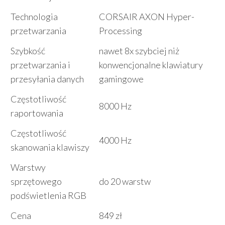
Technologia
CORSAIR AXON Hyper-
przetwarzania
Processing
Szybkość
nawet 8x szybciej niż
przetwarzania i
konwencjonalne klawiatury
przesyłania danych
gamingowe
Częstotliwość
8000 Hz
raportowania
Częstotliwość
4000 Hz
skanowania klawiszy
Warstwy
sprzętowego
do 20 warstw
podświetlenia RGB
Cena
849 zł