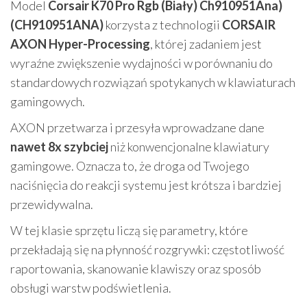
Model
Corsair K70 Pro Rgb (Biały) Ch910951Ana)
(CH910951ANA)
korzysta z technologii
CORSAIR
AXON Hyper-Processing
, której zadaniem jest
wyraźne zwiększenie wydajności w porównaniu do
standardowych rozwiązań spotykanych w klawiaturach
gamingowych.
AXON przetwarza i przesyła wprowadzane dane
nawet 8x szybciej
niż konwencjonalne klawiatury
gamingowe. Oznacza to, że droga od Twojego
naciśnięcia do reakcji systemu jest krótsza i bardziej
przewidywalna.
W tej klasie sprzętu liczą się parametry, które
przekładają się na płynność rozgrywki: częstotliwość
raportowania, skanowanie klawiszy oraz sposób
obsługi warstw podświetlenia.