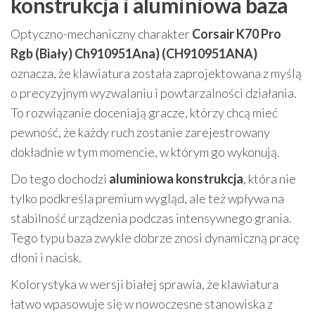
konstrukcja i aluminiowa baza
Optyczno-mechaniczny charakter
Corsair K70 Pro
Rgb (Biały) Ch910951Ana) (CH910951ANA)
oznacza, że klawiatura została zaprojektowana z myślą
o precyzyjnym wyzwalaniu i powtarzalności działania.
To rozwiązanie doceniają gracze, którzy chcą mieć
pewność, że każdy ruch zostanie zarejestrowany
dokładnie w tym momencie, w którym go wykonują.
Do tego dochodzi
aluminiowa konstrukcja
, która nie
tylko podkreśla premium wygląd, ale też wpływa na
stabilność urządzenia podczas intensywnego grania.
Tego typu baza zwykle dobrze znosi dynamiczną pracę
dłoni i nacisk.
Kolorystyka w wersji białej sprawia, że klawiatura
łatwo wpasowuje się w nowoczesne stanowiska z