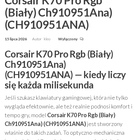
Corsair K70 Pro Rgb
(Biały) Ch910951Ana)
(CH910951ANA)
15 lipca 2026
Autor
kleo
Wyłączony
Corsair K70 Pro Rgb (Biały)
Ch910951Ana)
(CH910951ANA) — kiedy liczy
się każda milisekunda
Jeśli szukasz klawiatury gamingowej, która nie tylko
wygląda efektownie, ale też realnie podnosi komfort i
tempo gry, model
Corsair K70 Pro Rgb (Biały)
Ch910951Ana) (CH910951ANA)
jest stworzony
właśnie do takich zadań. To optyczno-mechaniczna