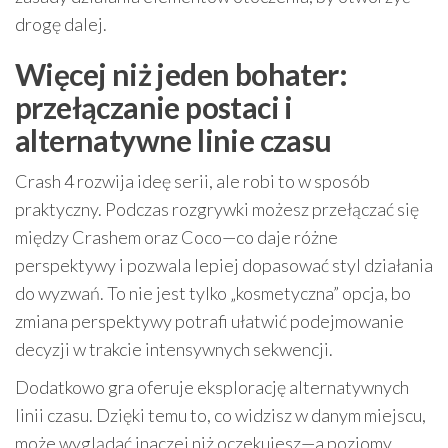
drogę dalej.
Więcej niż jeden bohater:
przełączanie postaci i
alternatywne linie czasu
Crash 4 rozwija ideę serii, ale robi to w sposób
praktyczny. Podczas rozgrywki możesz przełączać się
między Crashem oraz Coco—co daje różne
perspektywy i pozwala lepiej dopasować styl działania
do wyzwań. To nie jest tylko „kosmetyczna” opcja, bo
zmiana perspektywy potrafi ułatwić podejmowanie
decyzji w trakcie intensywnych sekwencji.
Dodatkowo gra oferuje eksplorację alternatywnych
linii czasu. Dzięki temu to, co widzisz w danym miejscu,
może wyglądać inaczej niż oczekujesz—a poziomy