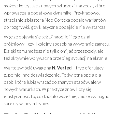
możesz korzystać z nowych sztuczek i narzędzi, które
wprowadzają dodatkową dynamikę. Przykładowo,
strzelanie z blastera Neo Cortexa dodaje wariantów
do rozgrywki, gdy klasyczne podejście nie wystarcza.
W grze pojawia się też Dingodile i jego dział
próżniowy—czyli kolejny sposób na wywołanie zamętu.
Dzięki temu możesz nie tylko omijać przeszkody, ale
też aktywnie wpływać na przebieg sytuacji na ekranie.
Warto zwrócić uwagę na
N. Verted
– tryb oferujący
zupełnie inne doświadczenie. To świetna opcja dla
osób, które lubią wracać do znanych etapów, ale w
nowych warunkach. W praktyce znów liczy się
elastyczność: to, co działało wcześniej, może wymagać
korekty w innym trybie.