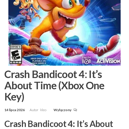
Crash Bandicoot 4: It’s
About Time (Xbox One
Key)
14 lipca 2026
Autor
kleo
Wyłączony
Crash Bandicoot 4: It’s About