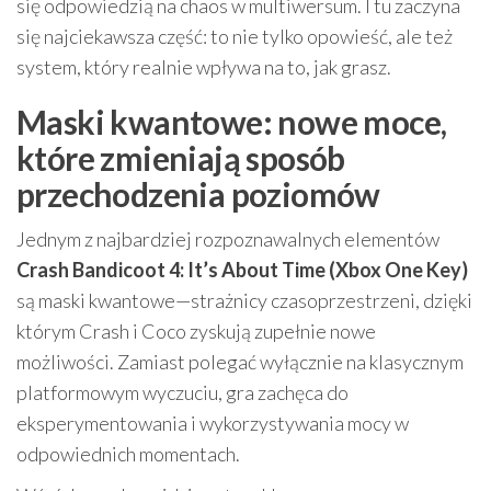
się odpowiedzią na chaos w multiwersum. I tu zaczyna
się najciekawsza część: to nie tylko opowieść, ale też
system, który realnie wpływa na to, jak grasz.
Maski kwantowe: nowe moce,
które zmieniają sposób
przechodzenia poziomów
Jednym z najbardziej rozpoznawalnych elementów
Crash Bandicoot 4: It’s About Time (Xbox One Key)
są maski kwantowe—strażnicy czasoprzestrzeni, dzięki
którym Crash i Coco zyskują zupełnie nowe
możliwości. Zamiast polegać wyłącznie na klasycznym
platformowym wyczuciu, gra zachęca do
eksperymentowania i wykorzystywania mocy w
odpowiednich momentach.