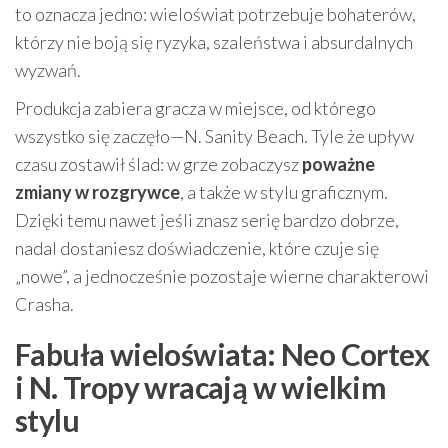
to oznacza jedno: wieloświat potrzebuje bohaterów,
którzy nie boją się ryzyka, szaleństwa i absurdalnych
wyzwań.
Produkcja zabiera gracza w miejsce, od którego
wszystko się zaczęło—N. Sanity Beach. Tyle że upływ
czasu zostawił ślad: w grze zobaczysz
poważne
zmiany w rozgrywce
, a także w stylu graficznym.
Dzięki temu nawet jeśli znasz serię bardzo dobrze,
nadal dostaniesz doświadczenie, które czuje się
„nowe”, a jednocześnie pozostaje wierne charakterowi
Crasha.
Fabuła wieloświata: Neo Cortex
i N. Tropy wracają w wielkim
stylu