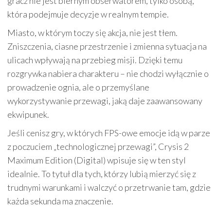
gracz nie jest biernym obserwatorem, tylko osobą,
która podejmuje decyzje w realnym tempie.
Miasto, w którym toczy się akcja, nie jest tłem.
Zniszczenia, ciasne przestrzenie i zmienna sytuacja na
ulicach wpływają na przebieg misji. Dzięki temu
rozgrywka nabiera charakteru – nie chodzi wyłącznie o
prowadzenie ognia, ale o przemyślane
wykorzystywanie przewagi, jaką daje zaawansowany
ekwipunek.
Jeśli cenisz gry, w których FPS-owe emocje idą w parze
z poczuciem „technologicznej przewagi”, Crysis 2
Maximum Edition (Digital) wpisuje się w ten styl
idealnie. To tytuł dla tych, którzy lubią mierzyć się z
trudnymi warunkami i walczyć o przetrwanie tam, gdzie
każda sekunda ma znaczenie.