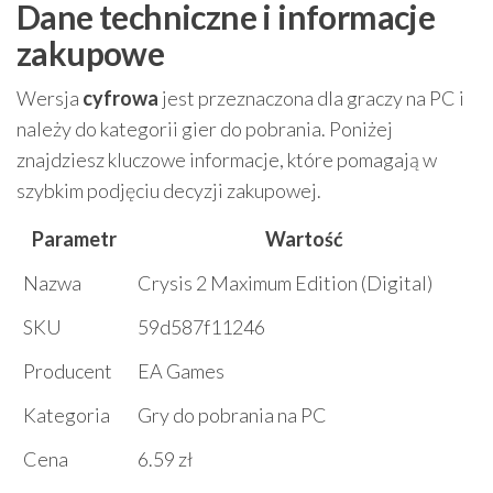
Dane techniczne i informacje
zakupowe
Wersja
cyfrowa
jest przeznaczona dla graczy na PC i
należy do kategorii gier do pobrania. Poniżej
znajdziesz kluczowe informacje, które pomagają w
szybkim podjęciu decyzji zakupowej.
Parametr
Wartość
Nazwa
Crysis 2 Maximum Edition (Digital)
SKU
59d587f11246
Producent
EA Games
Kategoria
Gry do pobrania na PC
Cena
6.59 zł