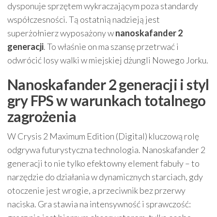
dysponuje sprzętem wykraczającym poza standardy
współczesności. Tą ostatnią nadzieją jest
superżołnierz wyposażony w
nanoskafander 2
generacji
. To właśnie on ma szansę przetrwać i
odwrócić losy walki w miejskiej dżungli Nowego Jorku.
Nanoskafander 2 generacji i styl
gry FPS w warunkach totalnego
zagrożenia
W Crysis 2 Maximum Edition (Digital) kluczową rolę
odgrywa futurystyczna technologia. Nanoskafander 2
generacji to nie tylko efektowny element fabuły – to
narzędzie do działania w dynamicznych starciach, gdy
otoczenie jest wrogie, a przeciwnik bez przerwy
naciska. Gra stawia na intensywność i sprawczość: