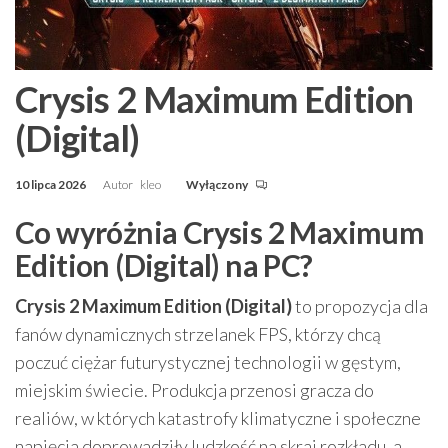
Crysis 2 Maximum Edition
(Digital)
10 lipca 2026
Autor
kleo
Wyłączony
Co wyróżnia Crysis 2 Maximum
Edition (Digital) na PC?
Crysis 2 Maximum Edition (Digital)
to propozycja dla
fanów dynamicznych strzelanek FPS, którzy chcą
poczuć ciężar futurystycznej technologii w gęstym,
miejskim świecie. Produkcja przenosi gracza do
realiów, w których katastrofy klimatyczne i społeczne
napięcia doprowadziły ludzkość na skraj rozkładu, a