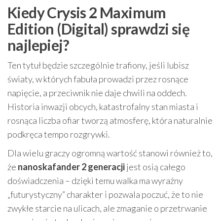
Kiedy Crysis 2 Maximum
Edition (Digital) sprawdzi się
najlepiej?
Ten tytuł będzie szczególnie trafiony, jeśli lubisz
światy, w których fabuła prowadzi przez rosnące
napięcie, a przeciwnik nie daje chwili na oddech.
Historia inwazji obcych, katastrofalny stan miasta i
rosnąca liczba ofiar tworzą atmosferę, która naturalnie
podkręca tempo rozgrywki.
Dla wielu graczy ogromną wartość stanowi również to,
że
nanoskafander 2 generacji
jest osią całego
doświadczenia – dzięki temu walka ma wyraźny
„futurystyczny” charakter i pozwala poczuć, że to nie
zwykłe starcie na ulicach, ale zmaganie o przetrwanie