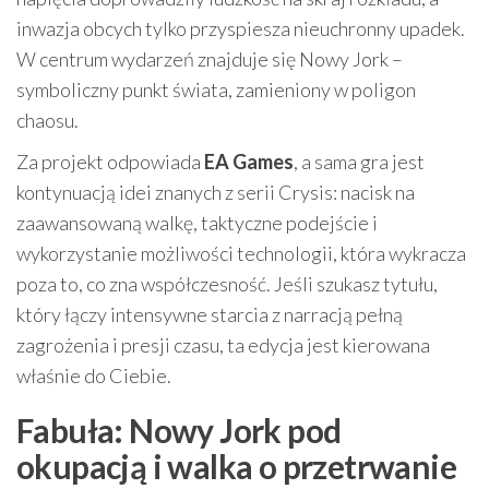
inwazja obcych tylko przyspiesza nieuchronny upadek.
W centrum wydarzeń znajduje się Nowy Jork –
symboliczny punkt świata, zamieniony w poligon
chaosu.
Za projekt odpowiada
EA Games
, a sama gra jest
kontynuacją idei znanych z serii Crysis: nacisk na
zaawansowaną walkę, taktyczne podejście i
wykorzystanie możliwości technologii, która wykracza
poza to, co zna współczesność. Jeśli szukasz tytułu,
który łączy intensywne starcia z narracją pełną
zagrożenia i presji czasu, ta edycja jest kierowana
właśnie do Ciebie.
Fabuła: Nowy Jork pod
okupacją i walka o przetrwanie