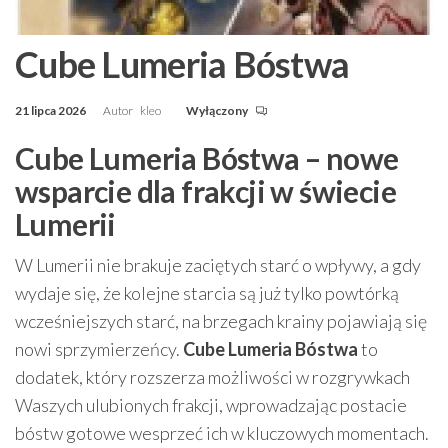
Cube Lumeria Bóstwa
21 lipca 2026
Autor
kleo
Wyłączony
Cube Lumeria Bóstwa – nowe
wsparcie dla frakcji w świecie
Lumerii
W Lumerii nie brakuje zaciętych starć o wpływy, a gdy
wydaje się, że kolejne starcia są już tylko powtórką
wcześniejszych starć, na brzegach krainy pojawiają się
nowi sprzymierzeńcy.
Cube Lumeria Bóstwa
to
dodatek, który rozszerza możliwości w rozgrywkach
Waszych ulubionych frakcji, wprowadzając postacie
bóstw gotowe wesprzeć ich w kluczowych momentach.