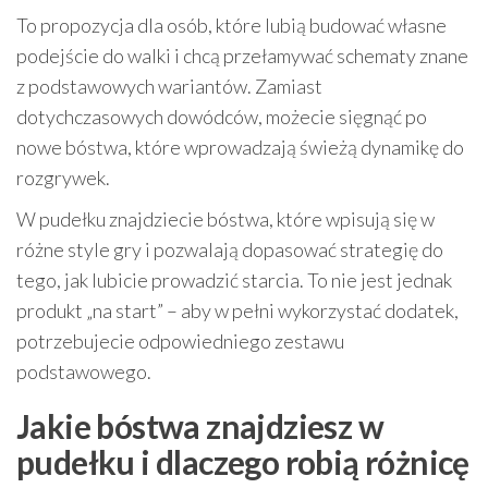
To propozycja dla osób, które lubią budować własne
podejście do walki i chcą przełamywać schematy znane
z podstawowych wariantów. Zamiast
dotychczasowych dowódców, możecie sięgnąć po
nowe bóstwa, które wprowadzają świeżą dynamikę do
rozgrywek.
W pudełku znajdziecie bóstwa, które wpisują się w
różne style gry i pozwalają dopasować strategię do
tego, jak lubicie prowadzić starcia. To nie jest jednak
produkt „na start” – aby w pełni wykorzystać dodatek,
potrzebujecie odpowiedniego zestawu
podstawowego.
Jakie bóstwa znajdziesz w
pudełku i dlaczego robią różnicę