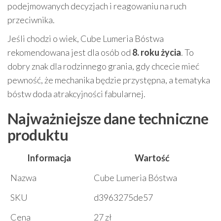
podejmowanych decyzjach i reagowaniu na ruch
przeciwnika.
Jeśli chodzi o wiek, Cube Lumeria Bóstwa
rekomendowana jest dla osób od
8. roku życia
. To
dobry znak dla rodzinnego grania, gdy chcecie mieć
pewność, że mechanika będzie przystępna, a tematyka
bóstw doda atrakcyjności fabularnej.
Najważniejsze dane techniczne
produktu
Informacja
Wartość
Nazwa
Cube Lumeria Bóstwa
SKU
d3963275de57
Cena
27 zł