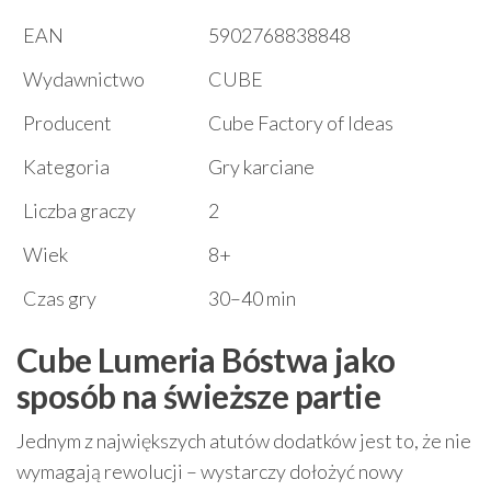
EAN
5902768838848
Wydawnictwo
CUBE
Producent
Cube Factory of Ideas
Kategoria
Gry karciane
Liczba graczy
2
Wiek
8+
Czas gry
30–40 min
Cube Lumeria Bóstwa jako
sposób na świeższe partie
Jednym z największych atutów dodatków jest to, że nie
wymagają rewolucji – wystarczy dołożyć nowy