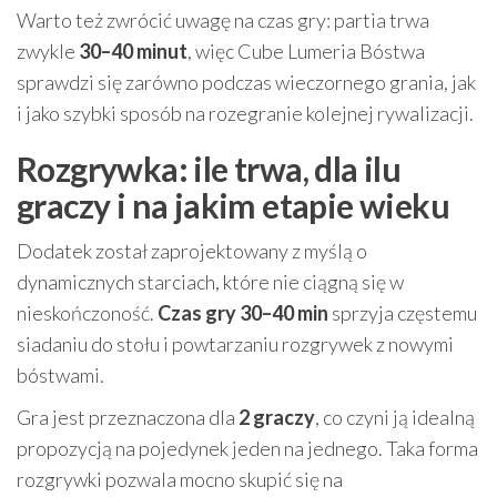
Warto też zwrócić uwagę na czas gry: partia trwa
zwykle
30–40 minut
, więc Cube Lumeria Bóstwa
sprawdzi się zarówno podczas wieczornego grania, jak
i jako szybki sposób na rozegranie kolejnej rywalizacji.
Rozgrywka: ile trwa, dla ilu
graczy i na jakim etapie wieku
Dodatek został zaprojektowany z myślą o
dynamicznych starciach, które nie ciągną się w
nieskończoność.
Czas gry 30–40 min
sprzyja częstemu
siadaniu do stołu i powtarzaniu rozgrywek z nowymi
bóstwami.
Gra jest przeznaczona dla
2 graczy
, co czyni ją idealną
propozycją na pojedynek jeden na jednego. Taka forma
rozgrywki pozwala mocno skupić się na