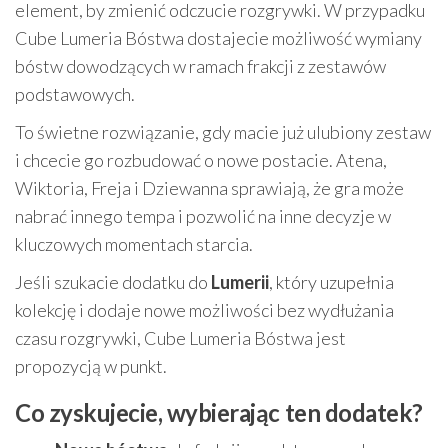
element, by zmienić odczucie rozgrywki. W przypadku
Cube Lumeria Bóstwa dostajecie możliwość wymiany
bóstw dowodzących w ramach frakcji z zestawów
podstawowych.
To świetne rozwiązanie, gdy macie już ulubiony zestaw
i chcecie go rozbudować o nowe postacie. Atena,
Wiktoria, Freja i Dziewanna sprawiają, że gra może
nabrać innego tempa i pozwolić na inne decyzje w
kluczowych momentach starcia.
Jeśli szukacie dodatku do
Lumerii
, który uzupełnia
kolekcję i dodaje nowe możliwości bez wydłużania
czasu rozgrywki, Cube Lumeria Bóstwa jest
propozycją w punkt.
Co zyskujecie, wybierając ten dodatek?