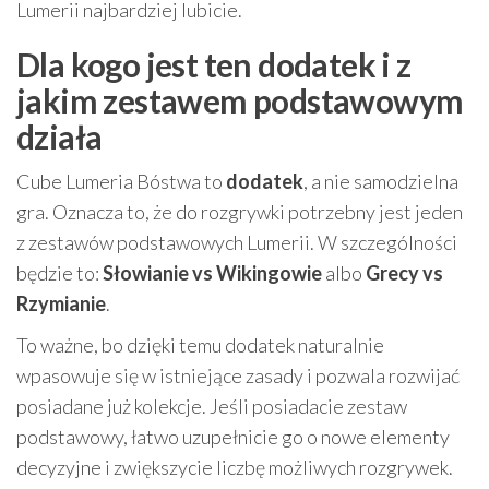
Lumerii najbardziej lubicie.
Dla kogo jest ten dodatek i z
jakim zestawem podstawowym
działa
Cube Lumeria Bóstwa to
dodatek
, a nie samodzielna
gra. Oznacza to, że do rozgrywki potrzebny jest jeden
z zestawów podstawowych Lumerii. W szczególności
będzie to:
Słowianie vs Wikingowie
albo
Grecy vs
Rzymianie
.
To ważne, bo dzięki temu dodatek naturalnie
wpasowuje się w istniejące zasady i pozwala rozwijać
posiadane już kolekcje. Jeśli posiadacie zestaw
podstawowy, łatwo uzupełnicie go o nowe elementy
decyzyjne i zwiększycie liczbę możliwych rozgrywek.