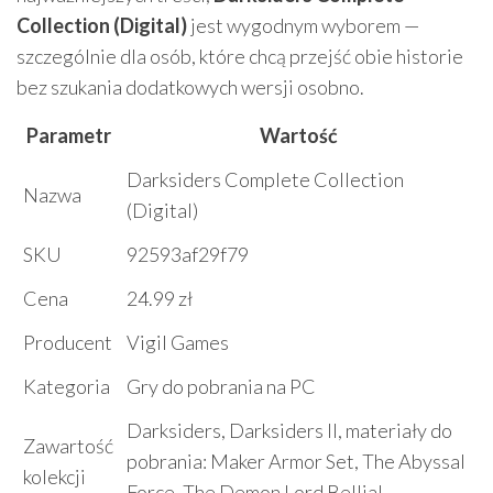
Collection (Digital)
jest wygodnym wyborem —
szczególnie dla osób, które chcą przejść obie historie
bez szukania dodatkowych wersji osobno.
Parametr
Wartość
Darksiders Complete Collection
Nazwa
(Digital)
SKU
92593af29f79
Cena
24.99 zł
Producent
Vigil Games
Kategoria
Gry do pobrania na PC
Darksiders, Darksiders II, materiały do
Zawartość
pobrania: Maker Armor Set, The Abyssal
kolekcji
Force, The Demon Lord Bellial