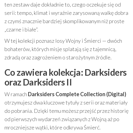
ten zestaw daje dokładnie to, czego oczekuje się od
serii: tempo, klimat i wyraźnie zarysowaną walkę dobra
z czymś znacznie bardziej skomplikowanym niż proste
„czarne i białe”.
W tej kolekcji poznasz losy Wojny i Śmierci — dwóch
bohaterów, których misje splatają się z tajemnicą,
zdradą oraz zagrożeniem o starożytnym źródle.
Co zawiera kolekcja: Darksiders
oraz Darksiders II
W ramach
Darksiders Complete Collection (Digital)
otrzymujesz dwa kluczowe tytuły z serii oraz materiały
do pobrania. Dzięki temu możesz przejść przez historię
od pierwszych wydarzeń związanych z Wojną aż po
mroczniejsze wątki, które odkrywa Śmierć.