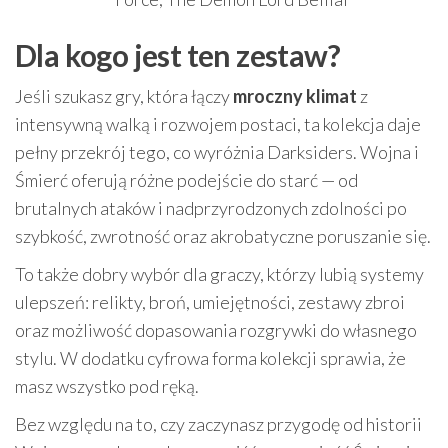
Dla kogo jest ten zestaw?
Jeśli szukasz gry, która łączy
mroczny klimat
z
intensywną walką i rozwojem postaci, ta kolekcja daje
pełny przekrój tego, co wyróżnia Darksiders. Wojna i
Śmierć oferują różne podejście do starć — od
brutalnych ataków i nadprzyrodzonych zdolności po
szybkość, zwrotność oraz akrobatyczne poruszanie się.
To także dobry wybór dla graczy, którzy lubią systemy
ulepszeń: relikty, broń, umiejętności, zestawy zbroi
oraz możliwość dopasowania rozgrywki do własnego
stylu. W dodatku cyfrowa forma kolekcji sprawia, że
masz wszystko pod ręką.
Bez względu na to, czy zaczynasz przygodę od historii