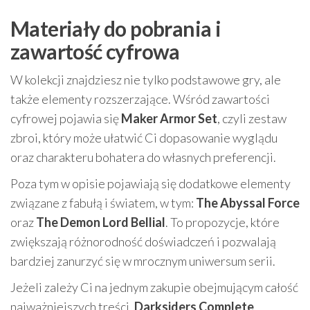
Materiały do pobrania i
zawartość cyfrowa
W kolekcji znajdziesz nie tylko podstawowe gry, ale
także elementy rozszerzające. Wśród zawartości
cyfrowej pojawia się
Maker Armor Set
, czyli zestaw
zbroi, który może ułatwić Ci dopasowanie wyglądu
oraz charakteru bohatera do własnych preferencji.
Poza tym w opisie pojawiają się dodatkowe elementy
związane z fabułą i światem, w tym:
The Abyssal Force
oraz
The Demon Lord Bellial
. To propozycje, które
zwiększają różnorodność doświadczeń i pozwalają
bardziej zanurzyć się w mrocznym uniwersum serii.
Jeżeli zależy Ci na jednym zakupie obejmującym całość
najważniejszych treści,
Darksiders Complete