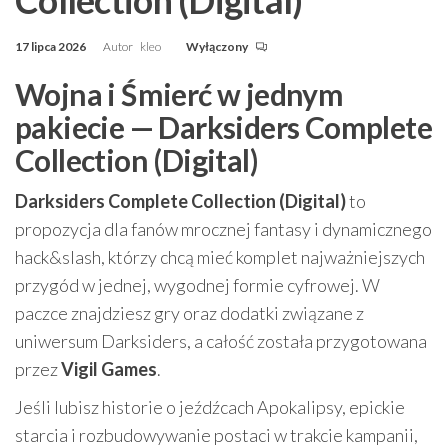
17 lipca 2026
Autor
kleo
Wyłączony
Wojna i Śmierć w jednym
pakiecie — Darksiders Complete
Collection (Digital)
Darksiders Complete Collection (Digital)
to
propozycja dla fanów mrocznej fantasy i dynamicznego
hack&slash, którzy chcą mieć komplet najważniejszych
przygód w jednej, wygodnej formie cyfrowej. W
paczce znajdziesz gry oraz dodatki związane z
uniwersum Darksiders, a całość została przygotowana
przez
Vigil Games
.
Jeśli lubisz historie o jeźdźcach Apokalipsy, epickie
starcia i rozbudowywanie postaci w trakcie kampanii,