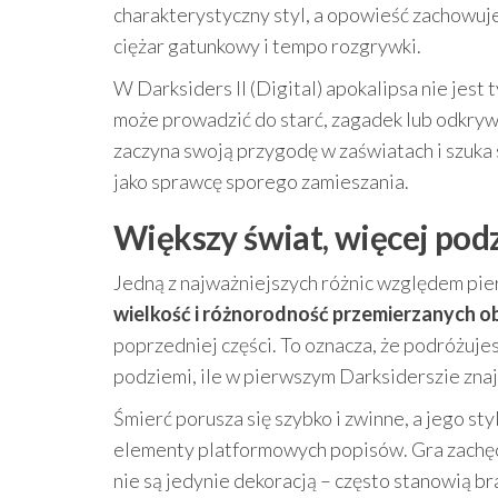
charakterystyczny styl, a opowieść zachowuje
ciężar gatunkowy i tempo rozgrywki.
W Darksiders II (Digital) apokalipsa nie jest 
może prowadzić do starć, zagadek lub odkryw
zaczyna swoją przygodę w zaświatach i szuka
jako sprawcę sporego zamieszania.
Większy świat, więcej pod
Jedną z najważniejszych różnic względem pier
wielkość i różnorodność przemierzanych 
poprzedniej części. To oznacza, że podróżujes
podziemi, ile w pierwszym Darksiderszie znaj
Śmierć porusza się szybko i zwinne, a jego 
elementy platformowych popisów. Gra zachęc
nie są jedynie dekoracją – często stanowią b