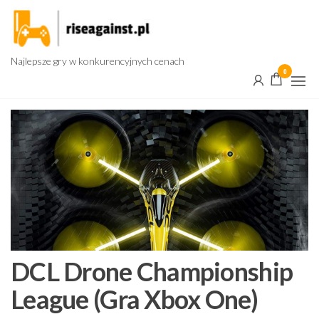
Przejdź
do
treści
Najlepsze gry w konkurencyjnych cenach
0
DCL Drone Championship
League (Gra Xbox One)