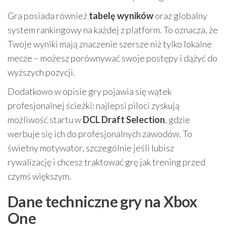
Gra posiada również
tabelę wyników
oraz globalny
system rankingowy na każdej z platform. To oznacza, że
Twoje wyniki mają znaczenie szersze niż tylko lokalne
mecze – możesz porównywać swoje postępy i dążyć do
wyższych pozycji.
Dodatkowo w opisie gry pojawia się wątek
profesjonalnej ścieżki: najlepsi piloci zyskują
możliwość startu w
DCL Draft Selection
, gdzie
werbuje się ich do profesjonalnych zawodów. To
świetny motywator, szczególnie jeśli lubisz
rywalizację i chcesz traktować grę jak trening przed
czymś większym.
Dane techniczne gry na Xbox
One