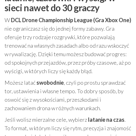
sieci nawet do 30 graczy
W
DCL Drone Championship League (Gra Xbox One)
nie ograniczasz się do jednej formy zabawy. Gra
oferuje trzy rodzaje rozgrywki, które pozwalają
trenować na własnych zasadach albo od razu wskoczyć
w rywalizację. Dzięki temu możesz budować progres:
od spokojnych przejazdów, przez próby czasowe, aż po
wyścigi, w których liczy się każdy błąd.
Możesz latać
swobodnie
, czyli po prostu sprawdzać
tor, ustawienia i własne tempo. To dobry sposób, by
oswoić się z wysokościami, przeszkodami i
zachowaniem drona w różnych warunkach.
Jeśli wolisz mierzalne cele, wybierz
latanie na czas
.
To format, w którym liczy się rytm, precyzja i znajomość