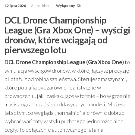
12 lipca 2026
Autor
kleo
Wyłączony
DCL Drone Championship
League (Gra Xbox One) – wyścigi
dronów, które wciągają od
pierwszego lotu
DCL Drone Championship League (Gra Xbox One)
to
symulacja wyścigów dronów, w której łączysz precyzję
pilotażu z odrobiną szaleństwa. Sterujesz maszynami,
które potrafią być zarówno realistyczne w
prowadzeniu, jak i zaskakujące w formie – bo w grze nie
musisz ograniczać się do klasycznych modeli. Możesz
latać tym, co wygląda „normalnie”, ale równie dobrze
wybrać warianty w stylu puchatego jednorożca albo…
cegły. To połączenie autentycznego latania i