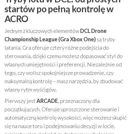
startów po pełną kontrolę w
ACRO
Jednym z kluczowych elementów
DCL Drone
Championship League (Gra Xbox One)
są tryby
latania. Gra oferuje cztery różne podejścia do
sterowania, dzięki czemu możesz dopasować styl do
własnych umiejętności i preferencji. Niezależnie od
tego, czy wolisz spokojniejsze prowadzenie, czy
maksymalną kontrolę – masz narzędzia, by zbudować
własny rytm wyścigów.
Pierwszy jest
ARCADE
, przeznaczony dla
początkujących. Oferuje uproszczone sterowanie i
automatyczną kontrolę wysokości, więc możesz skupić
się na nauce toru i podejmowaniu decyzji w locie,