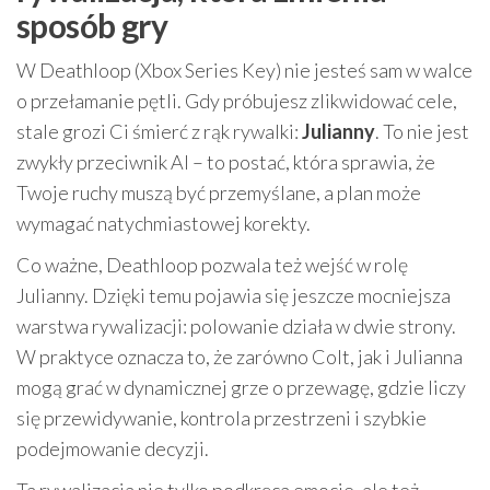
sposób gry
W Deathloop (Xbox Series Key) nie jesteś sam w walce
o przełamanie pętli. Gdy próbujesz zlikwidować cele,
stale grozi Ci śmierć z rąk rywalki:
Julianny
. To nie jest
zwykły przeciwnik AI – to postać, która sprawia, że
Twoje ruchy muszą być przemyślane, a plan może
wymagać natychmiastowej korekty.
Co ważne, Deathloop pozwala też wejść w rolę
Julianny. Dzięki temu pojawia się jeszcze mocniejsza
warstwa rywalizacji: polowanie działa w dwie strony.
W praktyce oznacza to, że zarówno Colt, jak i Julianna
mogą grać w dynamicznej grze o przewagę, gdzie liczy
się przewidywanie, kontrola przestrzeni i szybkie
podejmowanie decyzji.