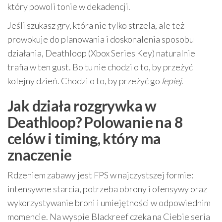
który powoli tonie w dekadencji.
Jeśli szukasz gry, która nie tylko strzela, ale też
prowokuje do planowania i doskonalenia sposobu
działania, Deathloop (Xbox Series Key) naturalnie
trafia w ten gust. Bo tu nie chodzi o to, by przeżyć
kolejny dzień. Chodzi o to, by przeżyć go
lepiej
.
Jak działa rozgrywka w
Deathloop? Polowanie na 8
celów i timing, który ma
znaczenie
Rdzeniem zabawy jest FPS w najczystszej formie:
intensywne starcia, potrzeba obrony i ofensywy oraz
wykorzystywanie broni i umiejętności w odpowiednim
momencie. Na wyspie Blackreef czeka na Ciebie seria