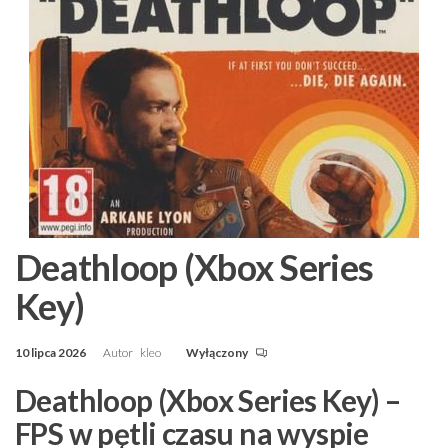
Deathloop (Xbox Series
Key)
10 lipca 2026
Autor
kleo
Wyłączony
Deathloop (Xbox Series Key) –
FPS w pętli czasu na wyspie