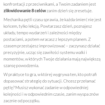
konfrontacji z przeciwnikami, a Twoim zadaniem jest
zlikwidowanie 8 celów
zanim dzień się zresetuje.
Mechanika pętli czasu sprawia, że każda śmierć nie jest
końcem, tylko lekcją. Powtarzasz dzień, poznajesz
układy, tempo wydarzeń i zależności między
postaciami, a potem wracasz z lepszym planem. Z
czasem przestajesz improwizować – zaczynasz działać
precyzyjnie, ucząc się zawiłości systemu walki i
momentów, w których Twoje działania mają największą
szansę powodzenia.
W praktyce to gra, w której wygrywa ten, kto potrafi
dopasować strategię do sytuacji. Chcesz przełamać
pętlę? Musisz wykonać zadanie w odpowiedniej
kolejności i w odpowiednim czasie, zanim wyspa znów
zacznie od początku.