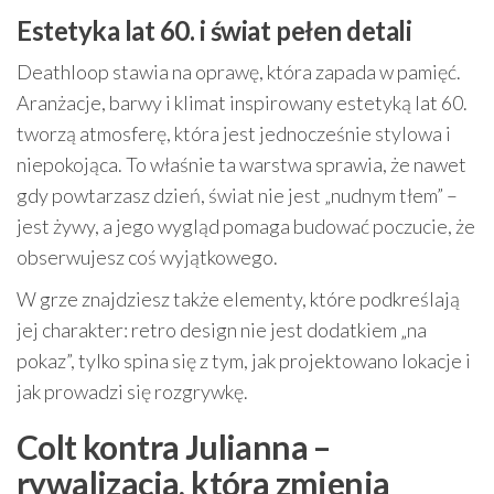
Estetyka lat 60. i świat pełen detali
Deathloop stawia na oprawę, która zapada w pamięć.
Aranżacje, barwy i klimat inspirowany estetyką lat 60.
tworzą atmosferę, która jest jednocześnie stylowa i
niepokojąca. To właśnie ta warstwa sprawia, że nawet
gdy powtarzasz dzień, świat nie jest „nudnym tłem” –
jest żywy, a jego wygląd pomaga budować poczucie, że
obserwujesz coś wyjątkowego.
W grze znajdziesz także elementy, które podkreślają
jej charakter: retro design nie jest dodatkiem „na
pokaz”, tylko spina się z tym, jak projektowano lokacje i
jak prowadzi się rozgrywkę.
Colt kontra Julianna –
rywalizacja, która zmienia