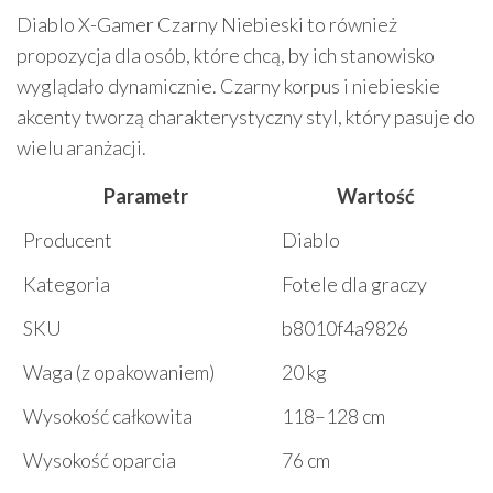
Diablo X-Gamer Czarny Niebieski to również
propozycja dla osób, które chcą, by ich stanowisko
wyglądało dynamicznie. Czarny korpus i niebieskie
akcenty tworzą charakterystyczny styl, który pasuje do
wielu aranżacji.
Parametr
Wartość
Producent
Diablo
Kategoria
Fotele dla graczy
SKU
b8010f4a9826
Waga (z opakowaniem)
20 kg
Wysokość całkowita
118–128 cm
Wysokość oparcia
76 cm