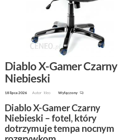
Diablo X-Gamer Czarny
Niebieski
18 lipca 2026
Autor
kleo
Wyłączony
Diablo X-Gamer Czarny
Niebieski – fotel, który
dotrzymuje tempa nocnym
rozgrywkom