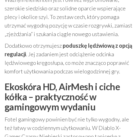
szerokie siedzisko oraz solidne oparcie wspierające
plecy i okolice szyi. To zestaw cech, który pomaga
utrzymać wygodną pozycję w czasie rozgrywki, zamiast
„zjeżdżania” i szukania ciągle nowego ustawienia.
Dodatkowo otrzymujesz
poduszkę lędźwiową z opcją
regulacji
. Jej zadaniem jest odciążenie odcinka
lędźwiowego kręgosłupa, co może znacząco poprawić
komfort użytkowania podczas wielogodzinnej gry.
Ekoskóra HD, AirMesh i ciche
kółka – praktyczność w
gamingowym wydaniu
Fotel gamingowy powinien być nie tylko wygodny, ale
też łatwy w codziennym użytkowaniu. W Diablo X-
Gamer Czarny Niebieski zastosowano tapicerkę z