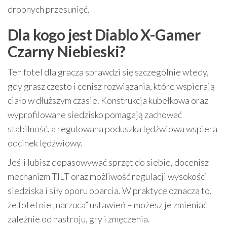
drobnych przesunięć.
Dla kogo jest Diablo X-Gamer
Czarny Niebieski?
Ten fotel dla gracza sprawdzi się szczególnie wtedy,
gdy grasz często i cenisz rozwiązania, które wspierają
ciało w dłuższym czasie. Konstrukcja kubełkowa oraz
wyprofilowane siedzisko pomagają zachować
stabilność, a regulowana poduszka lędźwiowa wspiera
odcinek lędźwiowy.
Jeśli lubisz dopasowywać sprzęt do siebie, docenisz
mechanizm TILT oraz możliwość regulacji wysokości
siedziska i siły oporu oparcia. W praktyce oznacza to,
że fotel nie „narzuca” ustawień – możesz je zmieniać
zależnie od nastroju, gry i zmęczenia.