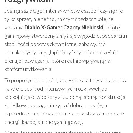
Jeśli grasz długo i intensywnie, wiesz, że liczy się nie
tylko sprzęt, ale też to, na czym spędzasz kolejne
godziny.
Diablo X-Gamer Czarny Niebieski
to fotel
gamingowy stworzony z myślą o wygodzie, podparciu i
stabilności podczas dynamicznej zabawy. Ma
charakterystyczny, „łupieżczy” styl, a jednocześnie
oferuje rozwiązania, które realnie wpływają na
komfort użytkowania.
To propozycja dla osób, które szukają fotela dla gracza
na wiele sesji: od intensywnych rozgrywek po
spokojniejsze wieczory z ulubioną fabułą. Konstrukcja
kubełkowa pomaga utrzymać dobrą pozycję, a
tapicerka z ekoskóry z niebieskimi wstawkami dodaje
energii każdej strefie gamingowej.