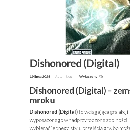
Dishonored (Digital)
19 lipca 2026
Autor
kleo
Wyłączony
Dishonored (Digital) – zem
mroku
Dishonored (Digital)
to wciągająca gra akcji
wyposażonego w nadprzyrodzone zdolności. To
wybierać jednego stylu przejścia gry, bo mo