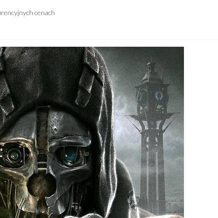
urencyjnych cenach