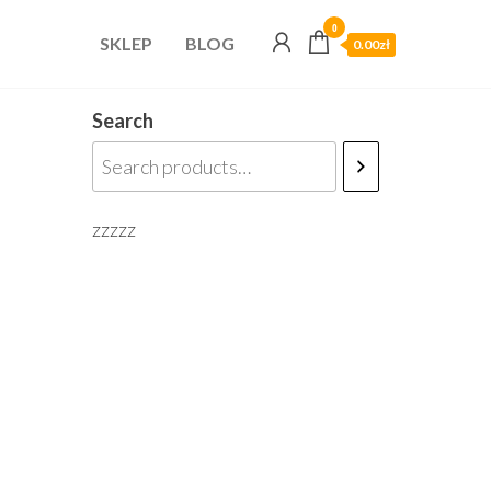
0
SKLEP
BLOG
0.00zł
Search
zzzzz