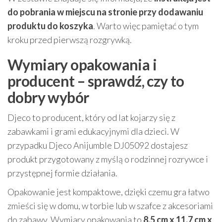
do pobrania w miejscu na stronie przy dodawaniu
produktu do koszyka
. Warto więc pamiętać o tym
kroku przed pierwszą rozgrywką.
Wymiary opakowania i
producent – sprawdź, czy to
dobry wybór
Djeco to producent, który od lat kojarzy się z
zabawkami i grami edukacyjnymi dla dzieci. W
przypadku Djeco Anijumble DJ05092 dostajesz
produkt przygotowany z myślą o rodzinnej rozrywce i
przystępnej formie działania.
Opakowanie jest kompaktowe, dzięki czemu gra łatwo
zmieści się w domu, w torbie lub w szafce z akcesoriami
do zabawy. Wymiary opakowania to
8.5 cm x 11.7 cm x