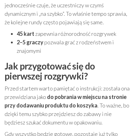
jednocześnie czuje, że uczestniczy w czymś
dynamicznym i „na szybko”. To właśnie tempo sprawia,
że kolejne rundy często pojawiają się same.
45 kart
zapewnia różnorodność rozgrywek
2–5 graczy
pozwala grać z rodzeństwem i
znajomymi
Jak przygotować się do
pierwszej rozgrywki?
Przed startem warto pamiętać o instrukcji: została ona
przewidziana jako
do pobrania w miejscu na stronie
przy dodawaniu produktu do koszyka
. To ważne, bo
dzięki temu szybko przejdziesz do zabawy i nie
będziesz szukać dokumentu w opakowaniu.
Gdy wszystko będzie gotowe, pozostaje już tylko