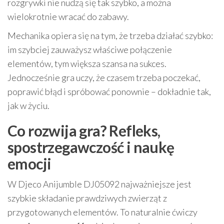
rozgrywki nie nudzą się tak szybko, a można
wielokrotnie wracać do zabawy.
Mechanika opiera się na tym, że trzeba działać szybko:
im szybciej zauważysz właściwe połączenie
elementów, tym większa szansa na sukces.
Jednocześnie gra uczy, że czasem trzeba poczekać,
poprawić błąd i spróbować ponownie – dokładnie tak,
jak w życiu.
Co rozwija gra? Refleks,
spostrzegawczość i naukę
emocji
W Djeco Anijumble DJ05092 najważniejsze jest
szybkie składanie prawdziwych zwierząt z
przygotowanych elementów. To naturalnie ćwiczy