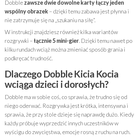
Dobble
zawsze dwie dowolne karty łączy jeden
wspólny obrazek
– dzięki temu zabawa jest płynna i
nie zatrzymuje się na „szukaniu na siłę”.
W instrukcji znajdziesz również kilka wariantów
rozgrywki –
łącznie 5 mini-gier
. Dzięki temu nawet po
kilku rundach wciąż można zmieniać sposób grania i
podkręcać trudność.
Dlaczego Dobble Kicia Kocia
wciąga dzieci i dorosłych?
Dobble ma w sobie coś, co sprawia, że trudno się od
niego oderwać. Rozgrywka jest krótka, intensywna i
sprawia, że przy stole dzieje się naprawdę dużo. Kiedy
każdy próbuje wyprzedzić innych uczestników w
wyścigu do zwycięstwa, emocje rosną z ruchu na ruch.