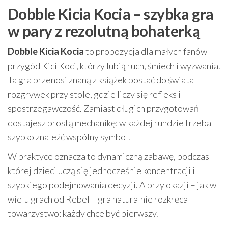
Dobble Kicia Kocia – szybka gra
w pary z rezolutną bohaterką
Dobble Kicia Kocia
to propozycja dla małych fanów
przygód Kici Koci, którzy lubią ruch, śmiech i wyzwania.
Ta gra przenosi znaną z książek postać do świata
rozgrywek przy stole, gdzie liczy się refleks i
spostrzegawczość. Zamiast długich przygotowań
dostajesz prostą mechanikę: w każdej rundzie trzeba
szybko znaleźć wspólny symbol.
W praktyce oznacza to dynamiczną zabawę, podczas
której dzieci uczą się jednocześnie koncentracji i
szybkiego podejmowania decyzji. A przy okazji – jak w
wielu grach od Rebel – gra naturalnie rozkręca
towarzystwo: każdy chce być pierwszy.