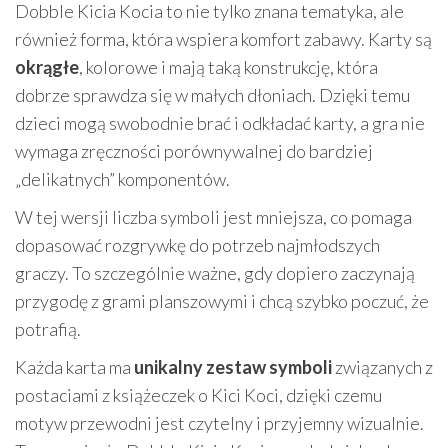
Dobble Kicia Kocia to nie tylko znana tematyka, ale
również forma, która wspiera komfort zabawy. Karty są
okrągłe
, kolorowe i mają taką konstrukcję, która
dobrze sprawdza się w małych dłoniach. Dzięki temu
dzieci mogą swobodnie brać i odkładać karty, a gra nie
wymaga zręczności porównywalnej do bardziej
„delikatnych” komponentów.
W tej wersji liczba symboli jest mniejsza, co pomaga
dopasować rozgrywkę do potrzeb najmłodszych
graczy. To szczególnie ważne, gdy dopiero zaczynają
przygodę z grami planszowymi i chcą szybko poczuć, że
potrafią.
Każda karta ma
unikalny zestaw symboli
związanych z
postaciami z książeczek o Kici Koci, dzięki czemu
motyw przewodni jest czytelny i przyjemny wizualnie.