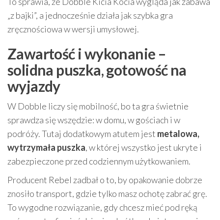
To sprawia, że Dobble Kicia Kocia wygląda jak zabawa
„z bajki”, a jednocześnie działa jak szybka gra
zręcznościowa w wersji umysłowej.
Zawartość i wykonanie –
solidna puszka, gotowość na
wyjazdy
W Dobble liczy się mobilność, bo ta gra świetnie
sprawdza się wszędzie: w domu, w gościach i w
podróży. Tutaj dodatkowym atutem jest
metalowa,
wytrzymała puszka
, w której wszystko jest ukryte i
zabezpieczone przed codziennym użytkowaniem.
Producent Rebel zadbał o to, by opakowanie dobrze
znosiło transport, gdzie tylko masz ochotę zabrać grę.
To wygodne rozwiązanie, gdy chcesz mieć pod ręką