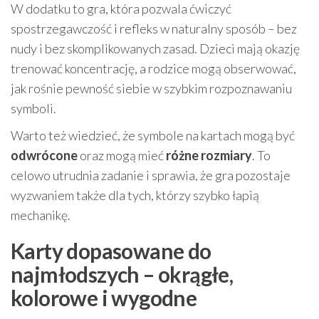
W dodatku to gra, która pozwala ćwiczyć
spostrzegawczość i refleks w naturalny sposób – bez
nudy i bez skomplikowanych zasad. Dzieci mają okazję
trenować koncentrację, a rodzice mogą obserwować,
jak rośnie pewność siebie w szybkim rozpoznawaniu
symboli.
Warto też wiedzieć, że symbole na kartach mogą być
odwrócone
oraz mogą mieć
różne rozmiary
. To
celowo utrudnia zadanie i sprawia, że gra pozostaje
wyzwaniem także dla tych, którzy szybko łapią
mechanikę.
Karty dopasowane do
najmłodszych – okrągłe,
kolorowe i wygodne