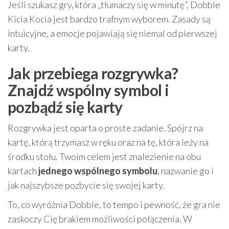
Jeśli szukasz gry, która „tłumaczy się w minutę”, Dobble
Kicia Kocia jest bardzo trafnym wyborem. Zasady są
intuicyjne, a emocje pojawiają się niemal od pierwszej
karty.
Jak przebiega rozgrywka?
Znajdź wspólny symbol i
pozbądź się karty
Rozgrywka jest oparta o proste zadanie. Spójrz na
kartę, którą trzymasz w ręku oraz na tę, która leży na
środku stołu. Twoim celem jest znalezienie na obu
kartach
jednego wspólnego symbolu
, nazwanie go i
jak najszybsze pozbycie się swojej karty.
To, co wyróżnia Dobble, to tempo i pewność, że gra nie
zaskoczy Cię brakiem możliwości połączenia. W