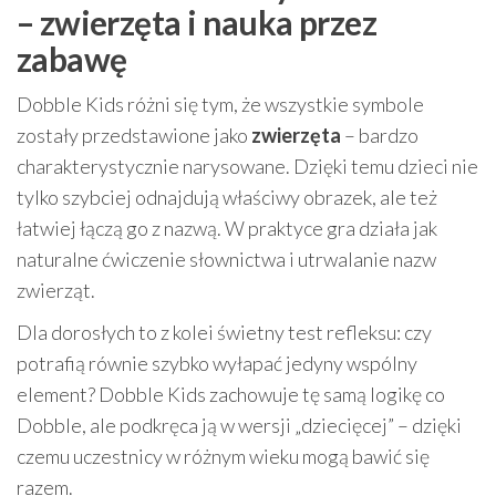
– zwierzęta i nauka przez
zabawę
Dobble Kids różni się tym, że wszystkie symbole
zostały przedstawione jako
zwierzęta
– bardzo
charakterystycznie narysowane. Dzięki temu dzieci nie
tylko szybciej odnajdują właściwy obrazek, ale też
łatwiej łączą go z nazwą. W praktyce gra działa jak
naturalne ćwiczenie słownictwa i utrwalanie nazw
zwierząt.
Dla dorosłych to z kolei świetny test refleksu: czy
potrafią równie szybko wyłapać jedyny wspólny
element? Dobble Kids zachowuje tę samą logikę co
Dobble, ale podkręca ją w wersji „dziecięcej” – dzięki
czemu uczestnicy w różnym wieku mogą bawić się
razem.