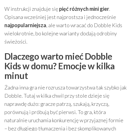
W instrukcji znajduje się
pięć różnych mini gier
.
Opisana wcześniej jest najprostsza i jednocześnie
najpopularniejsza
, ale warto wracać do Dobble Kids
wielokrotnie, bo kolejne warianty dodają odrobiny
świeżości.
Dlaczego warto mieć Dobble
Kids w domu? Emocje w kilka
minut
Żadna inna gra nie rozrusza towarzystwa tak szybko jak
Dobble. Tutaj w kilka chwil przy stole dzieje się
naprawdę dużo: gracze patrzą, szukają, krzyczą,
porównują i próbują być pierwsi. To gra, która
naturalnie uruchamia konkurencję w przyjaznej formie
– bez długiego tłumaczenia i bez skomplikowanych