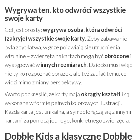
Wygrywa ten, kto odwróci wszystkie
swoje karty
Cel jest prosty:
wygrywa osoba, która odwróci
(zakryje) wszystkie swoje karty
. Żeby zabawa nie
była zbyt łatwa, w grze pojawiają się utrudnienia
wizualne – zwierzęta na kartach mogą być
obrócone
i
występować w
innych rozmiarach
. Dziecko musi więc
nie tylko rozpoznać obrazek, ale też zaufać temu, co
widzi mimo zmiany perspektywy.
Warto podkreślić, że karty mają
okrągły kształt
i są
wykonane w formie pełnych kolorowych ilustracji.
Każda karta jest unikalna, a symbole łączą się z innymi
kartami za pomocą jednego, konkretnego zwierzęcia.
Dobble Kids a klasyczne Dobble