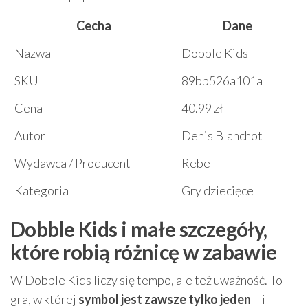
Cecha
Dane
Nazwa
Dobble Kids
SKU
89bb526a101a
Cena
40.99 zł
Autor
Denis Blanchot
Wydawca / Producent
Rebel
Kategoria
Gry dziecięce
Dobble Kids i małe szczegóły,
które robią różnicę w zabawie
W Dobble Kids liczy się tempo, ale też uważność. To
gra, w której
symbol jest zawsze tylko jeden
– i