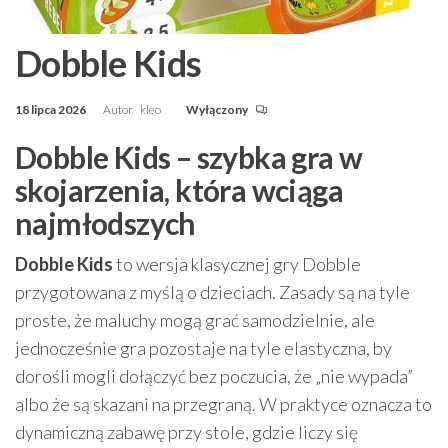
Dobble Kids
18 lipca 2026
Autor
kleo
Wyłączony
Dobble Kids – szybka gra w
skojarzenia, która wciąga
najmłodszych
Dobble Kids
to wersja klasycznej gry Dobble
przygotowana z myślą o dzieciach. Zasady są na tyle
proste, że maluchy mogą grać samodzielnie, ale
jednocześnie gra pozostaje na tyle elastyczna, by
dorośli mogli dołączyć bez poczucia, że „nie wypada”
albo że są skazani na przegraną. W praktyce oznacza to
dynamiczną zabawę przy stole, gdzie liczy się