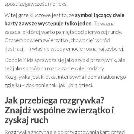
spostrzegawczość i refleks.
W tej grze kluczowe jest to, że
symbol łączący dwie
karty zawsze występuje tylko jeden
. To ważna
zasada, o której warto pamiętać od pierwszej rundy.
Czasem bowiem zwierzątko „chowa się” wśród
ilustracji – i właśnie wtedy emocje rosną najszybciej.
Dobble Kids sprawdza się jako szybki przerywnik, ale
też jako sposób na rozruszanie całej rodziny.
Rozgrywka jest krótka, intensywna i pełna radosnego
zgiełku – dokładnie tak, jak lubią dzieci.
Jak przebiega rozgrywka?
Znajdź wspólne zwierzątko i
zyskaj ruch
Rozgrywka zaczyna się od przygotowania kart: przed