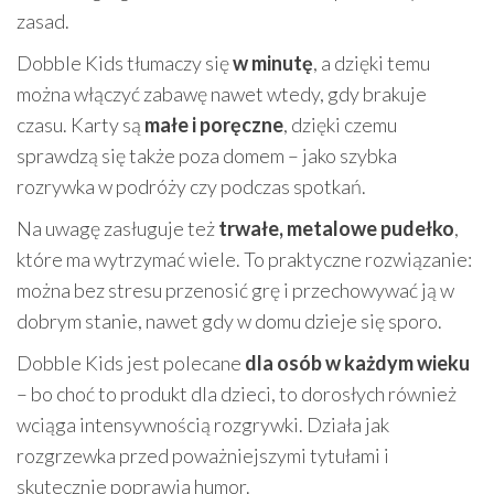
zasad.
Dobble Kids tłumaczy się
w minutę
, a dzięki temu
można włączyć zabawę nawet wtedy, gdy brakuje
czasu. Karty są
małe i poręczne
, dzięki czemu
sprawdzą się także poza domem – jako szybka
rozrywka w podróży czy podczas spotkań.
Na uwagę zasługuje też
trwałe, metalowe pudełko
,
które ma wytrzymać wiele. To praktyczne rozwiązanie:
można bez stresu przenosić grę i przechowywać ją w
dobrym stanie, nawet gdy w domu dzieje się sporo.
Dobble Kids jest polecane
dla osób w każdym wieku
– bo choć to produkt dla dzieci, to dorosłych również
wciąga intensywnością rozgrywki. Działa jak
rozgrzewka przed poważniejszymi tytułami i
skutecznie poprawia humor.