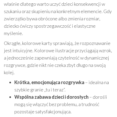
właśnie dlatego warto uczyć dzieci konsekwencji w
szukaniu oraz skupieniu na konkretnym elemencie. Gdy
zwierzątko bywa obrócone albo zmienia rozmiar,
dziecko ćwiczy spostrzegawczość i elastyczne
myślenie.
Okrągłe, kolorowe karty sprawiają, że rozpoznawanie
jest intuicyjne. Kolorowe ilustracje przyciągają wzrok,
a jednocześnie zapewniają czytelność w dynamicznej
rozgrywce, gdzie nikt nie czeka zbyt długo na swoją
kolej.
Krótka, emocjonująca rozgrywka
– idealna na
szybkie granie „tu i teraz”.
Wspólna zabawa dzieci i dorosłych
– dorośli
mogą się włączyć bez problemu, a trudność
pozostaje satysfakcjonująca.