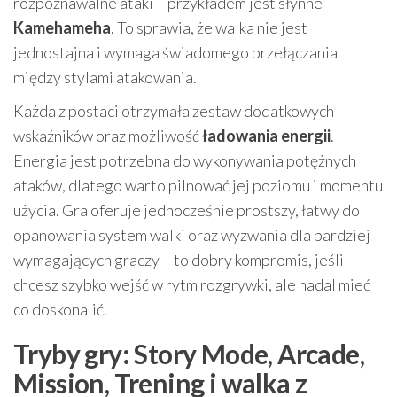
rozpoznawalne ataki – przykładem jest słynne
Kamehameha
. To sprawia, że walka nie jest
jednostajna i wymaga świadomego przełączania
między stylami atakowania.
Każda z postaci otrzymała zestaw dodatkowych
wskaźników oraz możliwość
ładowania energii
.
Energia jest potrzebna do wykonywania potężnych
ataków, dlatego warto pilnować jej poziomu i momentu
użycia. Gra oferuje jednocześnie prostszy, łatwy do
opanowania system walki oraz wyzwania dla bardziej
wymagających graczy – to dobry kompromis, jeśli
chcesz szybko wejść w rytm rozgrywki, ale nadal mieć
co doskonalić.
Tryby gry: Story Mode, Arcade,
Mission, Trening i walka z