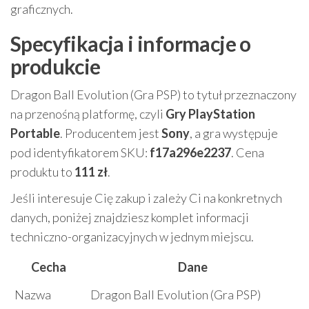
graficznych.
Specyfikacja i informacje o
produkcie
Dragon Ball Evolution (Gra PSP) to tytuł przeznaczony
na przenośną platformę, czyli
Gry PlayStation
Portable
. Producentem jest
Sony
, a gra występuje
pod identyfikatorem SKU:
f17a296e2237
. Cena
produktu to
111 zł
.
Jeśli interesuje Cię zakup i zależy Ci na konkretnych
danych, poniżej znajdziesz komplet informacji
techniczno-organizacyjnych w jednym miejscu.
Cecha
Dane
Nazwa
Dragon Ball Evolution (Gra PSP)