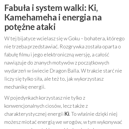
Fabuła i system walki: Ki,
Kamehameha i energia na
potężne ataki
W tej bijatyce wcielasz się w Goku – bohatera, którego
nie trzeba przedstawiać. Rozgrywka została oparta o
fabułę filmu i jego elektroniczną wersję, a całość
nawiązuje do znanych motywów z początkowych
wydarzeń w świecie Dragon Balla. W trakcie starć nie
liczy się tylko siła, ale też to, jak wykorzystasz
mechanikę energii.
W pojedynkach korzystasz nie tylko z
konwencjonalnych ciosów, lecz także z
charakterystycznej energii
Ki
. To właśnie dzięki niej
możesz miotać energią we wrogów, w tym wykonywać