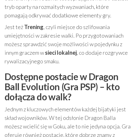
tryb oparty na rozmaitych wyzwaniach, które
pomagają odkrywać dodatkowe elementy gry.
Jest też
Trening
, czyli miejsce do szlifowania
umiejętności w zakresie walki. Po przygotowaniach
możesz sprawdzić swoje możliwości w pojedynku z
innym graczem w
sieci lokalnej
, co dodaje rozgrywce
rywalizacyjnego smaku.
Dostępne postacie w Dragon
Ball Evolution (Gra PSP) – kto
dołącza do walk?
Jednym z kluczowych elementów każdej bijatyki jest
skład wojowników. W tej odsłonie Dragon Balla
możesz wcielić się w Goku, ale to nie jedyna opcja. Gra
oferuje również postacie, które dobrze znamy z