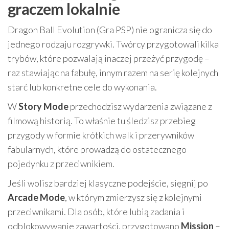
graczem lokalnie
Dragon Ball Evolution (Gra PSP) nie ogranicza się do
jednego rodzaju rozgrywki. Twórcy przygotowali kilka
trybów, które pozwalają inaczej przeżyć przygodę –
raz stawiając na fabułę, innym razem na serię kolejnych
starć lub konkretne cele do wykonania.
W
Story Mode
przechodzisz wydarzenia związane z
filmową historią. To właśnie tu śledzisz przebieg
przygody w formie krótkich walk i przerywników
fabularnych, które prowadzą do ostatecznego
pojedynku z przeciwnikiem.
Jeśli wolisz bardziej klasyczne podejście, sięgnij po
Arcade Mode
, w którym zmierzysz się z kolejnymi
przeciwnikami. Dla osób, które lubią zadania i
odblokowywanie zawartości, przygotowano
Mission
–