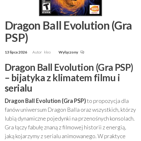
Dragon Ball Evolution (Gra
PSP)
13 lipca 2026
Autor
kleo
Wyłączony
Dragon Ball Evolution (Gra PSP)
– bijatyka z klimatem filmu i
serialu
Dragon Ball Evolution (Gra PSP)
to propozycja dla
fanów uniwersum Dragon Balla oraz wszystkich, którzy
lubią dynamiczne pojedynki na przenośnych konsolach.
Gra łączy fabułę znaną z filmowej historii z energią,
jaką kojarzymy z serialu animowanego. W praktyce