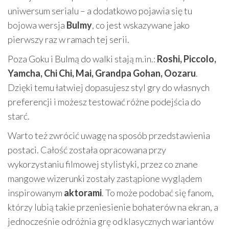
uniwersum serialu – a dodatkowo pojawia się tu
bojowa wersja
Bulmy
, co jest wskazywane jako
pierwszy raz w ramach tej serii.
Poza Goku i Bulmą do walki stają m.in.:
Roshi, Piccolo,
Yamcha, Chi Chi, Mai, Grandpa Gohan, Oozaru
.
Dzięki temu łatwiej dopasujesz styl gry do własnych
preferencji i możesz testować różne podejścia do
starć.
Warto też zwrócić uwagę na sposób przedstawienia
postaci. Całość została opracowana przy
wykorzystaniu filmowej stylistyki, przez co znane
mangowe wizerunki zostały zastąpione wyglądem
inspirowanym
aktorami
. To może podobać się fanom,
którzy lubią takie przeniesienie bohaterów na ekran, a
jednocześnie odróżnia grę od klasycznych wariantów