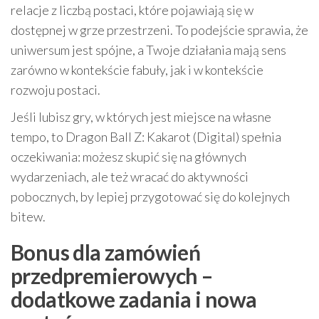
relacje z liczbą postaci, które pojawiają się w
dostępnej w grze przestrzeni. To podejście sprawia, że
uniwersum jest spójne, a Twoje działania mają sens
zarówno w kontekście fabuły, jak i w kontekście
rozwoju postaci.
Jeśli lubisz gry, w których jest miejsce na własne
tempo, to Dragon Ball Z: Kakarot (Digital) spełnia
oczekiwania: możesz skupić się na głównych
wydarzeniach, ale też wracać do aktywności
pobocznych, by lepiej przygotować się do kolejnych
bitew.
Bonus dla zamówień
przedpremierowych –
dodatkowe zadania i nowa