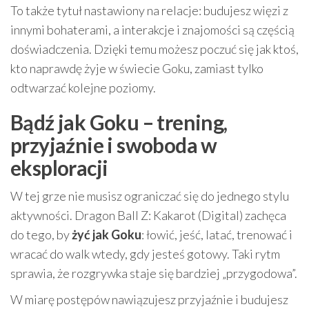
To także tytuł nastawiony na relacje: budujesz więzi z
innymi bohaterami, a interakcje i znajomości są częścią
doświadczenia. Dzięki temu możesz poczuć się jak ktoś,
kto naprawdę żyje w świecie Goku, zamiast tylko
odtwarzać kolejne poziomy.
Bądź jak Goku – trening,
przyjaźnie i swoboda w
eksploracji
W tej grze nie musisz ograniczać się do jednego stylu
aktywności. Dragon Ball Z: Kakarot (Digital) zachęca
do tego, by
żyć jak Goku
: łowić, jeść, latać, trenować i
wracać do walk wtedy, gdy jesteś gotowy. Taki rytm
sprawia, że rozgrywka staje się bardziej „przygodowa”.
W miarę postępów nawiązujesz przyjaźnie i budujesz