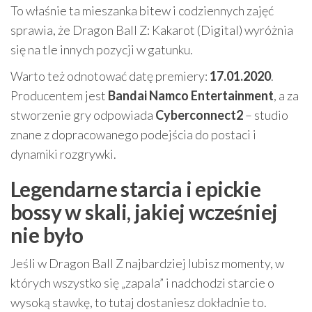
To właśnie ta mieszanka bitew i codziennych zajęć
sprawia, że Dragon Ball Z: Kakarot (Digital) wyróżnia
się na tle innych pozycji w gatunku.
Warto też odnotować datę premiery:
17.01.2020
.
Producentem jest
Bandai Namco Entertainment
, a za
stworzenie gry odpowiada
Cyberconnect2
– studio
znane z dopracowanego podejścia do postaci i
dynamiki rozgrywki.
Legendarne starcia i epickie
bossy w skali, jakiej wcześniej
nie było
Jeśli w Dragon Ball Z najbardziej lubisz momenty, w
których wszystko się „zapala” i nadchodzi starcie o
wysoką stawkę, to tutaj dostaniesz dokładnie to.