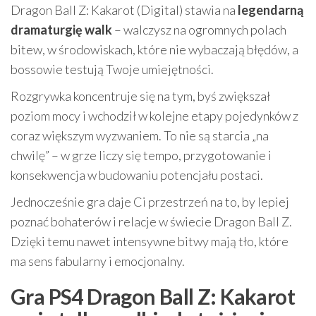
Dragon Ball Z: Kakarot (Digital) stawia na
legendarną
dramaturgię walk
– walczysz na ogromnych polach
bitew, w środowiskach, które nie wybaczają błędów, a
bossowie testują Twoje umiejętności.
Rozgrywka koncentruje się na tym, byś zwiększał
poziom mocy i wchodził w kolejne etapy pojedynków z
coraz większym wyzwaniem. To nie są starcia „na
chwilę” – w grze liczy się tempo, przygotowanie i
konsekwencja w budowaniu potencjału postaci.
Jednocześnie gra daje Ci przestrzeń na to, by lepiej
poznać bohaterów i relacje w świecie Dragon Ball Z.
Dzięki temu nawet intensywne bitwy mają tło, które
ma sens fabularny i emocjonalny.
Gra PS4 Dragon Ball Z: Kakarot