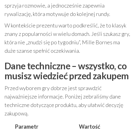
sprzyja rozmowie, a jednocześnie zapewnia
rywalizację, która motywuje do kolejnej rundy.
W kontekście prezentu warto podkreślić, że to klasyk
znany z popularności w wielu domach. Jeśli szukasz gry,
która nie „znudzi się po tygodniu”, Mille Bornes ma
duże szanse spełnić oczekiwania.
Dane techniczne – wszystko, co
musisz wiedzieć przed zakupem
Przed wyborem gry dobrze jest sprawdzić
najważniejsze informacje. Poniżej zebraliśmy dane
techniczne dotyczące produktu, aby ułatwić decyzję
zakupową.
Parametr
Wartość