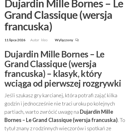
Dujardin Mille Bornes – Le
Grand Classique (wersja
francuska)
11 lipca 2026
Autor
kleo
Wyłączony
Dujardin Mille Bornes – Le
Grand Classique (wersja
francuska) – klasyk, który
wciąga od pierwszej rozgrywki
Jeśli szukasz gry karcianej, która potrafi zająć kilka
godzin i jednocześnie nie traci uroku po kolejnych
partiach, warto zwrócić uwagę na
Dujardin Mille
Bornes – Le Grand Classique (wersja francuska)
. To
tytuł znany z rodzinnych wieczorów i spotkań ze