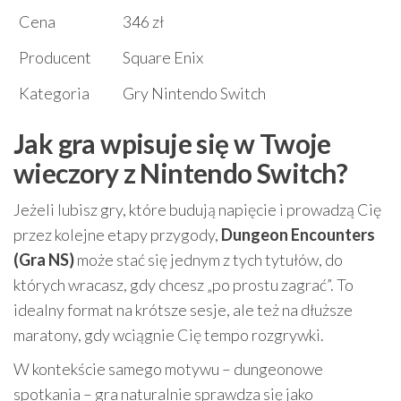
Cena
346 zł
Producent
Square Enix
Kategoria
Gry Nintendo Switch
Jak gra wpisuje się w Twoje
wieczory z Nintendo Switch?
Jeżeli lubisz gry, które budują napięcie i prowadzą Cię
przez kolejne etapy przygody,
Dungeon Encounters
(Gra NS)
może stać się jednym z tych tytułów, do
których wracasz, gdy chcesz „po prostu zagrać”. To
idealny format na krótsze sesje, ale też na dłuższe
maratony, gdy wciągnie Cię tempo rozgrywki.
W kontekście samego motywu – dungeonowe
spotkania – gra naturalnie sprawdza się jako