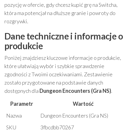
pozycję w ofercie, gdy chcesz kupić grę na Switcha,
która ma potencjał na dłuższe granie i powroty do
rozgrywki.
Dane techniczne i informacje o
produkcie
Poniżej znajdziesz kluczowe informacje o produkcie,
które ułatwiają wybór i szybkie sprawdzenie
zgodności z Twoimi oczekiwaniami. Zestawienie
zostało przygotowane na podstawie danych
dostępnych dla
Dungeon Encounters (Gra NS)
.
Parametr
Wartość
Nazwa
Dungeon Encounters (Gra NS)
SKU
3fbcdbb70267