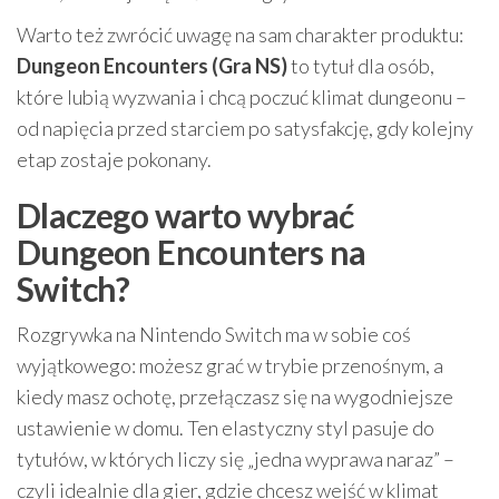
Warto też zwrócić uwagę na sam charakter produktu:
Dungeon Encounters (Gra NS)
to tytuł dla osób,
które lubią wyzwania i chcą poczuć klimat dungeonu –
od napięcia przed starciem po satysfakcję, gdy kolejny
etap zostaje pokonany.
Dlaczego warto wybrać
Dungeon Encounters na
Switch?
Rozgrywka na Nintendo Switch ma w sobie coś
wyjątkowego: możesz grać w trybie przenośnym, a
kiedy masz ochotę, przełączasz się na wygodniejsze
ustawienie w domu. Ten elastyczny styl pasuje do
tytułów, w których liczy się „jedna wyprawa naraz” –
czyli idealnie dla gier, gdzie chcesz wejść w klimat