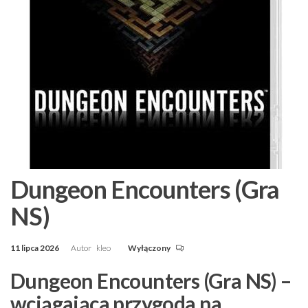
Dungeon Encounters (Gra
NS)
11 lipca 2026
Autor
kleo
Wyłączony
Dungeon Encounters (Gra NS) –
wciągająca przygoda na