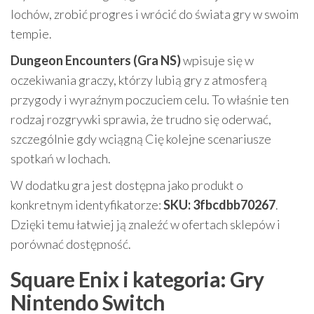
lochów, zrobić progres i wrócić do świata gry w swoim
tempie.
Dungeon Encounters (Gra NS)
wpisuje się w
oczekiwania graczy, którzy lubią gry z atmosferą
przygody i wyraźnym poczuciem celu. To właśnie ten
rodzaj rozgrywki sprawia, że trudno się oderwać,
szczególnie gdy wciągną Cię kolejne scenariusze
spotkań w lochach.
W dodatku gra jest dostępna jako produkt o
konkretnym identyfikatorze:
SKU: 3fbcdbb70267
.
Dzięki temu łatwiej ją znaleźć w ofertach sklepów i
porównać dostępność.
Square Enix i kategoria: Gry
Nintendo Switch