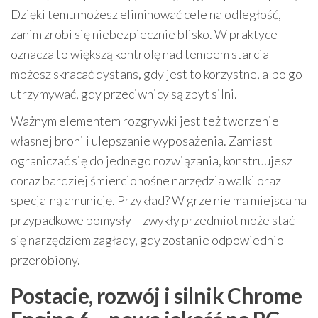
Dzięki temu możesz eliminować cele na odległość,
zanim zrobi się niebezpiecznie blisko. W praktyce
oznacza to większą kontrolę nad tempem starcia –
możesz skracać dystans, gdy jest to korzystne, albo go
utrzymywać, gdy przeciwnicy są zbyt silni.
Ważnym elementem rozgrywki jest też tworzenie
własnej broni i ulepszanie wyposażenia. Zamiast
ograniczać się do jednego rozwiązania, konstruujesz
coraz bardziej śmiercionośne narzędzia walki oraz
specjalną amunicję. Przykład? W grze nie ma miejsca na
przypadkowe pomysły – zwykły przedmiot może stać
się narzędziem zagłady, gdy zostanie odpowiednio
przerobiony.
Postacie, rozwój i silnik Chrome