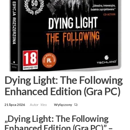
Dying Light: The Following
Enhanced Edition (Gra PC)
21 lipca 2026
Autor
kleo
Wyłączony
„Dying Light: The Following
Enhanced Edition (Gra PC)” –