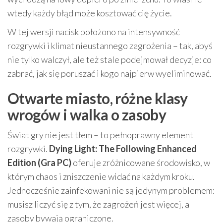
wtedy każdy błąd może kosztować cię życie.
W tej wersji nacisk położono na intensywność
rozgrywki i klimat nieustannego zagrożenia – tak, abyś
nie tylko walczył, ale też stale podejmował decyzje: co
zabrać, jak się poruszać i kogo najpierw wyeliminować.
Otwarte miasto, różne klasy
wrogów i walka o zasoby
Świat gry nie jest tłem – to pełnoprawny element
rozgrywki.
Dying Light: The Following Enhanced
Edition (Gra PC)
oferuje zróżnicowane środowisko, w
którym chaos i zniszczenie widać na każdym kroku.
Jednocześnie zainfekowani nie są jedynym problemem:
musisz liczyć się z tym, że zagrożeń jest więcej, a
zasoby bywają ograniczone.