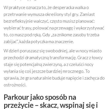
W praktyce oznacza to, że desperacka walka o
przetrwanie wymusza określony styl gry. Zamiast
bezrefleksyjnie walczyć, często musisz planować:
wybierać trasy, polować na przewagę i wykorzystywać
to, co masz pod ręką. Gdy „za znikome zasoby trzeba
zabijać”, każda potyczka ma znaczenie.
W dzień poruszasz się swobodniej, ale w nocy miasto
przechodzi dramatyczną transformację. Gracz z łowcy
staje się potencjalną zwierzyną, a z czeluści nocy
wyłania się coś jeszcze bardziej mrocznego. To
sprawia, że gra naturalnie buduje napięcie i zachęca do
ostrożności.
Parkour jako sposób na
przeżycie – skacz, wspinaj się i