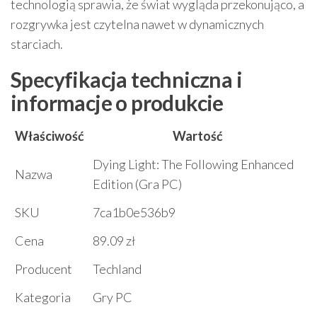
technologią sprawia, że świat wygląda przekonująco, a
rozgrywka jest czytelna nawet w dynamicznych
starciach.
Specyfikacja techniczna i
informacje o produkcie
Właściwość
Wartość
Dying Light: The Following Enhanced
Nazwa
Edition (Gra PC)
SKU
7ca1b0e536b9
Cena
89.09 zł
Producent
Techland
Kategoria
Gry PC