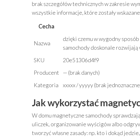
brak szczegółów technicznych w zakresie wy
wszystkie informacje, które zostały wskazane
Cecha
dzięki czemu w wygodny sposób
Nazwa
samochody doskonale rozwijają
SKU
20e51306d4f9
Producent
— (brak danych)
Kategoria
xxxxx / yyyyy (brak jednoznaczn
Jak wykorzystać magnety
W domu magnetyczne samochody sprawdzają s
uliczek, organizowanie wyścigów albo odgry
tworzyć własne zasady: np. kto i dokąd jedzie,