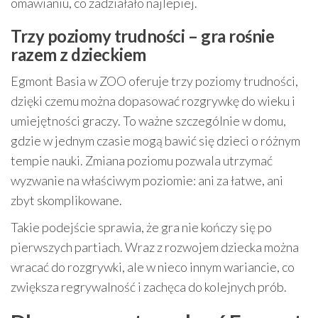
omawianiu, co zadziałało najlepiej.
Trzy poziomy trudności – gra rośnie
razem z dzieckiem
Egmont Basia w ZOO oferuje trzy poziomy trudności,
dzięki czemu można dopasować rozgrywkę do wieku i
umiejętności graczy. To ważne szczególnie w domu,
gdzie w jednym czasie mogą bawić się dzieci o różnym
tempie nauki. Zmiana poziomu pozwala utrzymać
wyzwanie na właściwym poziomie: ani za łatwe, ani
zbyt skomplikowane.
Takie podejście sprawia, że gra nie kończy się po
pierwszych partiach. Wraz z rozwojem dziecka można
wracać do rozgrywki, ale w nieco innym wariancie, co
zwiększa regrywalność i zachęca do kolejnych prób.