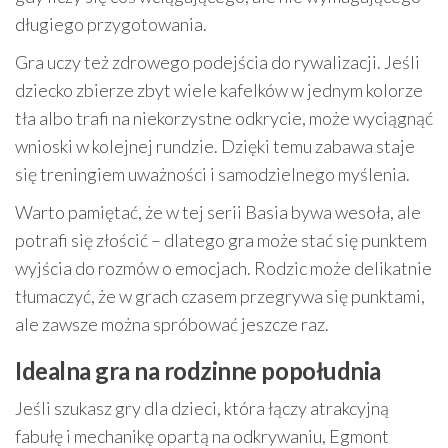
długiego przygotowania.
Gra uczy też zdrowego podejścia do rywalizacji. Jeśli
dziecko zbierze zbyt wiele kafelków w jednym kolorze
tła albo trafi na niekorzystne odkrycie, może wyciągnąć
wnioski w kolejnej rundzie. Dzięki temu zabawa staje
się treningiem uważności i samodzielnego myślenia.
Warto pamiętać, że w tej serii Basia bywa wesoła, ale
potrafi się złościć – dlatego gra może stać się punktem
wyjścia do rozmów o emocjach. Rodzic może delikatnie
tłumaczyć, że w grach czasem przegrywa się punktami,
ale zawsze można spróbować jeszcze raz.
Idealna gra na rodzinne popołudnia
Jeśli szukasz gry dla dzieci, która łączy atrakcyjną
fabułę i mechanikę opartą na odkrywaniu, Egmont