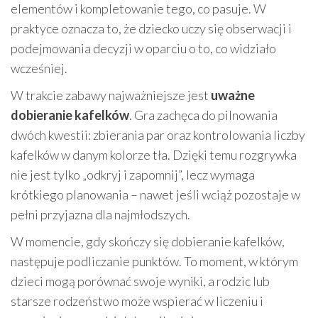
elementów i kompletowanie tego, co pasuje. W
praktyce oznacza to, że dziecko uczy się obserwacji i
podejmowania decyzji w oparciu o to, co widziało
wcześniej.
W trakcie zabawy najważniejsze jest
uważne
dobieranie kafelków
. Gra zachęca do pilnowania
dwóch kwestii: zbierania par oraz kontrolowania liczby
kafelków w danym kolorze tła. Dzięki temu rozgrywka
nie jest tylko „odkryj i zapomnij”, lecz wymaga
krótkiego planowania – nawet jeśli wciąż pozostaje w
pełni przyjazna dla najmłodszych.
W momencie, gdy skończy się dobieranie kafelków,
następuje podliczanie punktów. To moment, w którym
dzieci mogą porównać swoje wyniki, a rodzic lub
starsze rodzeństwo może wspierać w liczeniu i