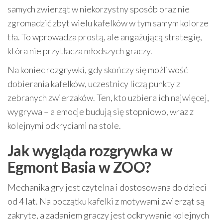
samych zwierząt w niekorzystny sposób oraz nie
zgromadzić zbyt wielu kafelków w tym samym kolorze
tła. To wprowadza prostą, ale angażującą strategię,
która nie przytłacza młodszych graczy.
Na koniec rozgrywki, gdy skończy się możliwość
dobierania kafelków, uczestnicy liczą punkty z
zebranych zwierzaków. Ten, kto uzbiera ich najwięcej,
wygrywa – a emocje budują się stopniowo, wraz z
kolejnymi odkryciami na stole.
Jak wygląda rozgrywka w
Egmont Basia w ZOO?
Mechanika gry jest czytelna i dostosowana do dzieci
od 4 lat. Na początku kafelki z motywami zwierząt są
zakryte, a zadaniem graczy jest odkrywanie kolejnych