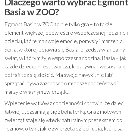
Dlaczego warto wybrać Egmont
Basia w ZOO?
Egmont Basia w ZOO to nie tylko gra – to także
element większej opowieści o współczesnej rodzinie i
dziecku, które ma swoje emocje, pomysły i marzenia.
Seria, w której pojawia się Basia, przedstawia realny
świat, w którym żyje współczesna rodzina. Basia – jak
każde dziecko – jest twórcza, kreatywna i wesoła, ale
potrafi też się złościć. Ma swoje nawyki, nie lubi
sprzątać, bywa zazdrosna o młodsze rodzeństwo i
marzy o własnym zwierzątku.
Wplecenie wątków z codzienności sprawia, że dzieci
łatwiej utożsamiają się z bohaterką. Gra z motywem
zwierząt staje się wtedy naturalnym pretekstem do
rozmów: o tym, jakie zwierzęta dzieci lubią, które są