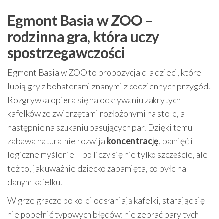
Egmont Basia w ZOO –
rodzinna gra, która uczy
spostrzegawczości
Egmont Basia w ZOO to propozycja dla dzieci, które
lubią gry z bohaterami znanymi z codziennych przygód.
Rozgrywka opiera się na odkrywaniu zakrytych
kafelków ze zwierzętami rozłożonymi na stole, a
następnie na szukaniu pasujących par. Dzięki temu
zabawa naturalnie rozwija
koncentrację
, pamięć i
logiczne myślenie – bo liczy się nie tylko szczęście, ale
też to, jak uważnie dziecko zapamięta, co było na
danym kafelku.
W grze gracze po kolei odsłaniają kafelki, starając się
nie popełnić typowych błędów: nie zebrać pary tych