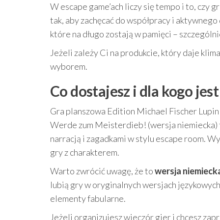
W escape game’ach liczy się tempo i to, czy g
tak, aby zachęcać do współpracy i aktywnego
które na długo zostają w pamięci – szczególni
Jeżeli zależy Ci na produkcie, który daje klim
wyborem.
Co dostajesz i dla kogo jest
Gra planszowa Edition Michael Fischer Lupin 
Werde zum Meisterdieb! (wersja niemiecka) t
narracją i zagadkami w stylu escape room. Wybi
gry z charakterem.
Warto zwrócić uwagę, że to
wersja niemieck
lubią gry w oryginalnych wersjach językowych. 
elementy fabularne.
Jeżeli organizujesz wieczór gier i chcesz zap