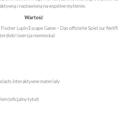
raktywną i nastawioną na wspólne myślenie.
Wartość
Fischer Lupin Escape Game – Das offizielle Spiel zur Netfl
erdieb! (wersja niemiecka)
olach; interaktywne materiały
em (oficjalny tytuł)