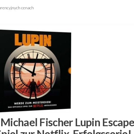
urencyjnych cenach
 Michael Fischer Lupin Escap
piel zur Netflix-Erfolgsserie!