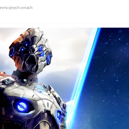
urencyjnych cenach