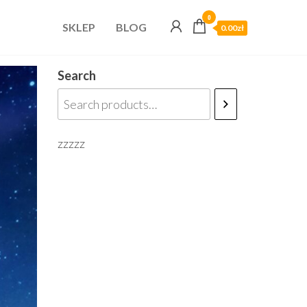
0
SKLEP
BLOG
0.00zł
Search
zzzzz