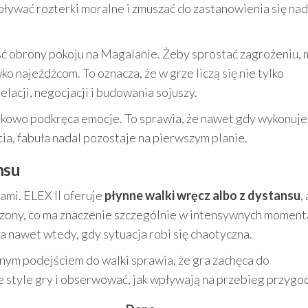
ływać rozterki moralne i zmuszać do zastanowienia się nad
ć obrony pokoju na Magalanie. Żeby sprostać zagrożeniu, 
o najeźdźcom. To oznacza, że w grze liczą się nie tylko
elacji, negocjacji i budowania sojuszy.
kowo podkręca emocje. To sprawia, że nawet gdy wykonuje
ia, fabuła nadal pozostaje na pierwszym planie.
nsu
ami. ELEX II oferuje
płynne walki wręcz albo z dystansu
, 
szony, co ma znaczenie szczególnie w intensywnych moment
a nawet wtedy, gdy sytuacja robi się chaotyczna.
nym podejściem do walki sprawia, że gra zachęca do
style gry i obserwować, jak wpływają na przebieg przygod