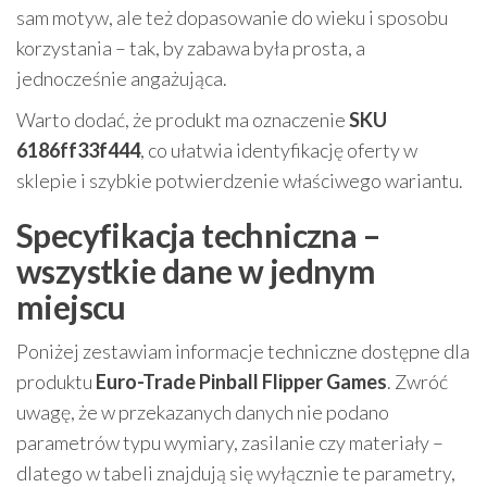
sam motyw, ale też dopasowanie do wieku i sposobu
korzystania – tak, by zabawa była prosta, a
jednocześnie angażująca.
Warto dodać, że produkt ma oznaczenie
SKU
6186ff33f444
, co ułatwia identyfikację oferty w
sklepie i szybkie potwierdzenie właściwego wariantu.
Specyfikacja techniczna –
wszystkie dane w jednym
miejscu
Poniżej zestawiam informacje techniczne dostępne dla
produktu
Euro-Trade Pinball Flipper Games
. Zwróć
uwagę, że w przekazanych danych nie podano
parametrów typu wymiary, zasilanie czy materiały –
dlatego w tabeli znajdują się wyłącznie te parametry,