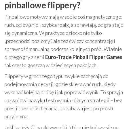
pinballowe flippery?
Pinballowe motywy mają w sobie coś magnetycznego:
ruch, celowanie i szybka reakcja sprawiają, że gra staje
się dynamiczna. W praktyce dziecko nie tylko
„przechodzi poziomy”, ale też ćwiczy koncentrację i
sprawność manualną podczas kolejnych prób. Właśnie
dlatego gry z serii
Euro-Trade Pinball Flipper Games
tak często goszczą w dziecięcych pokojach.
Flippery w grach tego typu zwykle zachęcają do
podejmowania decyzji: gdzie skierować ruch, kiedy
wykonać kolejną próbę i jak poprawić wynik. To sprzyja
rozwojowi nawyku testowania różnych strategii – bez
presji i bez zniechęcania, bo zabawa jest po prostu
przyjemna.
Jeśli zależy Ci na aktywności, która nie kończy się po