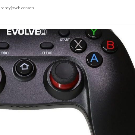
urencyjnych cenach