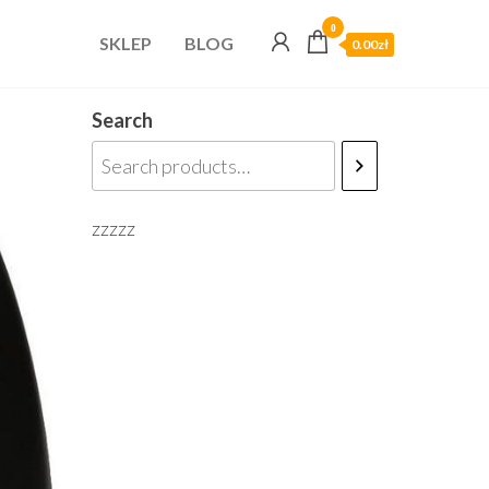
0
SKLEP
BLOG
0.00zł
Search
zzzzz