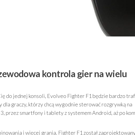
rzewodowa kontrola gier na wielu
Cię do jednej konsoli, Evolveo Fighter F1 będzie bardzo tra
 dla graczy, którzy chcą wygodnie sterować rozgrywką na
 3, przez smartfony i tablety z systemem Android, aż po ko
inowania i więcej grania. Fighter F1 został zaprojektowany