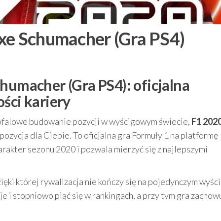
xe Schumacher (Gra PS4)
humacher (Gra PS4): oficjalna
ści kariery
ugofalowe budowanie pozycji w wyścigowym świecie,
F1 2020
pozycja dla Ciebie. To oficjalna gra Formuły 1 na platformę
harakter sezonu 2020 i pozwala mierzyć się z najlepszymi
ki której rywalizacja nie kończy się na pojedynczym wyści
i stopniowo piąć się w rankingach, a przy tym gra zachow