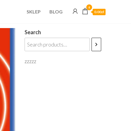
0
SKLEP
BLOG
0.00zł
Search
zzzzz