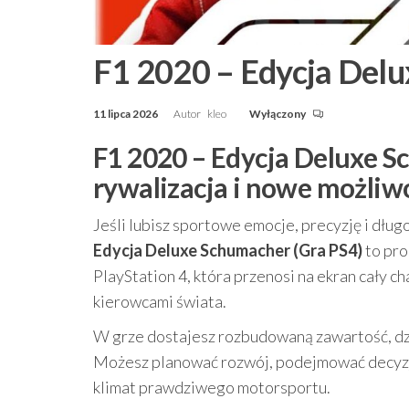
F1 2020 – Edycja Delu
11 lipca 2026
Autor
kleo
Wyłączony
F1 2020 – Edycja Deluxe Sc
rywalizacja i nowe możliwo
Jeśli lubisz sportowe emocje, precyzję i dł
Edycja Deluxe Schumacher (Gra PS4)
to pro
PlayStation 4, która przenosi na ekran cały c
kierowcami świata.
W grze dostajesz rozbudowaną zawartość, dzię
Możesz planować rozwój, podejmować decyzje 
klimat prawdziwego motorsportu.