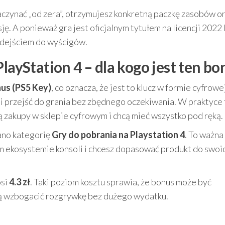
aczynać „od zera”, otrzymujesz konkretną paczkę zasobów o
. A ponieważ gra jest oficjalnym tytułem na licencji 2022 
podejściem do wyścigów.
layStation 4 – dla kogo jest ten bo
us (PS5 Key)
, co oznacza, że jest to klucz w formie cyfrowej
 przejść do grania bez zbędnego oczekiwania. W praktyce 
ą zakupy w sklepie cyfrowym i chcą mieć wszystko pod ręką.
ano kategorię
Gry do pobrania na Playstation 4
. To ważna
nym ekosystemie konsoli i chcesz dopasować produkt do swoi
osi
4.3 zł
. Taki poziom kosztu sprawia, że bonus może być
cą wzbogacić rozgrywkę bez dużego wydatku.
u