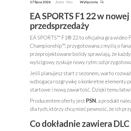
17 lipca 2026
Autor
kleo
Wyłączony
EA SPORTS F1 22 w nowej 
przedsprzedaży
EA SPORTS™ F1® 22 to oficjalna gra wideo F
Championship™, przygotowana z myślą o fanac
przeprojektowane bolidy sprawiają, że każdy 
wyścigowy zyskuje nowy rytm: od przygotowań
Jeśli planujesz start z sezonem, warto rozw
wzbogaca rozgrywkę o konkretne elementy pr
startowe i nową zawartość. Dzięki temu łatwie
Producentem oferty jest
PSN
, a produkt nal
dla tych, którzy chcą mieć pewność, że ich p
Co dokładnie zawiera DLC