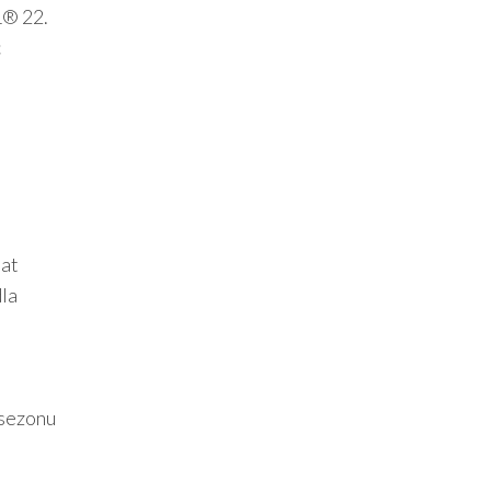
1® 22.
ć
mat
dla
 sezonu