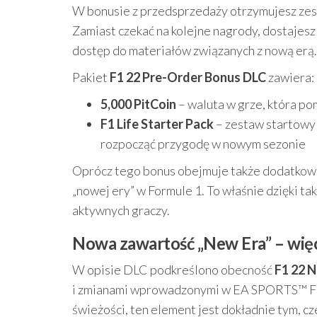
W bonusie z przedsprzedaży otrzymujesz ze
Zamiast czekać na kolejne nagrody, dostajesz
dostęp do materiałów związanych z nową erą.
Pakiet
F1 22 Pre-Order Bonus DLC
zawiera:
5,000 PitCoin
– waluta w grze, która po
F1 Life Starter Pack
– zestaw startowy 
rozpocząć przygodę w nowym sezonie
Oprócz tego bonus obejmuje także dodatkową 
„nowej ery” w Formule 1. To właśnie dzięki t
aktywnych graczy.
Nowa zawartość „New Era” – więc
W opisie DLC podkreślono obecność
F1 22 
i zmianami wprowadzonymi w EA SPORTS™ F1® 
świeżości, ten element jest dokładnie tym, cz