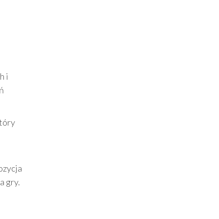
h i
eń
który
ozycja
a gry.