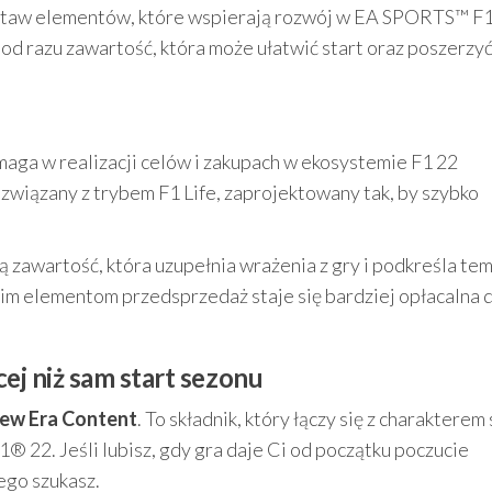
staw elementów, które wspierają rozwój w EA SPORTS™ F
 od razu zawartość, która może ułatwić start oraz poszerzy
maga w realizacji celów i zakupach w ekosystemie F1 22
związany z trybem F1 Life, zaprojektowany tak, by szybko
zawartość, która uzupełnia wrażenia z gry i podkreśla te
akim elementom przedsprzedaż staje się bardziej opłacalna 
ej niż sam start sezonu
New Era Content
. To składnik, który łączy się z charakterem
22. Jeśli lubisz, gdy gra daje Ci od początku poczucie
ego szukasz.