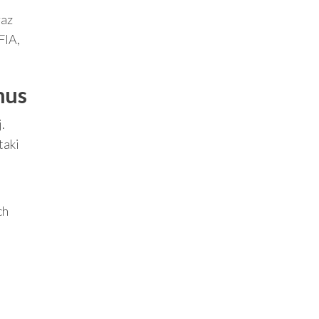
raz
FIA,
nus
.
taki
ch