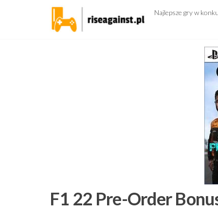
Przejdź
Najlepsze gry w konk
do
treści
F1 22 Pre-Order Bonus