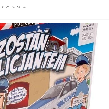
urencyjnych cenach