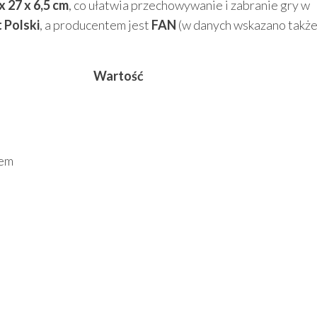
x 27 x 6,5 cm
, co ułatwia przechowywanie i zabranie gry w
 Polski
, a producentem jest
FAN
(w danych wskazano takż
Wartość
tem