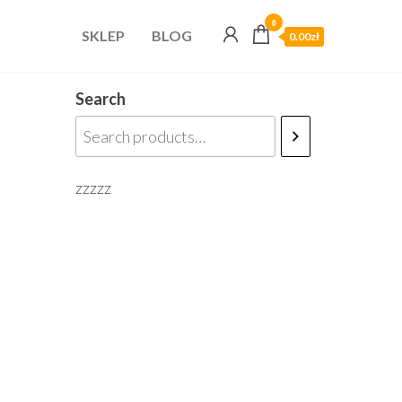
0
SKLEP
BLOG
0.00zł
Search
zzzzz