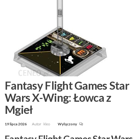
Fantasy Flight Games Star
Wars X-Wing: Łowca z
Mgieł
19 lipca 2026
Autor
kleo
Wyłączony
Fantasy Flight Games Star Wars