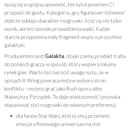
łączą się w spójną opowieść, ten tytuł powinien Ci
przypaść do gustu. Kategoria „gry figurkowe i bitewne”
dobrze oddaje charakter rozgrywki: liczy się nie tylko
wynik, ale też sposób prowadzenia walki. Każde
starcie przypomina mały fragment wojny o przyszłość
galaktyki.
Producentem jest
Galakta
, dzięki czemu produkt trafia
do polskich graczy w sposób, który wspiera lokalny
rynek gier. Warto też zwrócić uwagę na to, że w
opisach X-Wing powraca motyw wyboru stron
konfliktu – możesz grać jako Ruch oporu albo
Najwyższy Porządek. To daje elastyczność i pozwala
dopasować styl rozgrywki do własnych preferencji.
dla fanów Star Wars, którzy chcą przenieść
emocje z filmowego uniwersum na stół