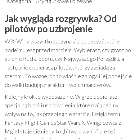
Kategoria
Gry figurkowe i bitewne
Jak wygląda rozgrywka? Od
pilotów po uzbrojenie
W X-Wing wszystko zaczyna się od decyzji, które
podejmujesz przed starciem. Wybierasz, czy grasz po
stronie Ruchu oporu, czy Najwyższego Porządku, a
następnie dobierasz pilotów, którzy zasiądą za
sterami. To ważne, bo to właśnie załoga i jej podejście
do walki budują charakter Twoich manewrów.
Kolejny krok to wyposażenie. W grze dobierasz
specjalną broń i usprawnienia, które mają realny
wpływ na to, jak przebiegnie starcie. Dzięki temu
Fantasy Flight Games Star Wars X-Wing: Łowca z
Mgieł staje się nie tylko „bitwą o wynik”, ale też