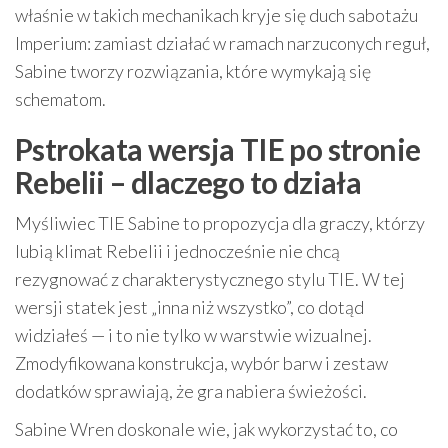
właśnie w takich mechanikach kryje się duch sabotażu
Imperium: zamiast działać w ramach narzuconych reguł,
Sabine tworzy rozwiązania, które wymykają się
schematom.
Pstrokata wersja TIE po stronie
Rebelii – dlaczego to działa
Myśliwiec TIE Sabine to propozycja dla graczy, którzy
lubią klimat Rebelii i jednocześnie nie chcą
rezygnować z charakterystycznego stylu TIE. W tej
wersji statek jest „inna niż wszystko”, co dotąd
widziałeś — i to nie tylko w warstwie wizualnej.
Zmodyfikowana konstrukcja, wybór barw i zestaw
dodatków sprawiają, że gra nabiera świeżości.
Sabine Wren doskonale wie, jak wykorzystać to, co