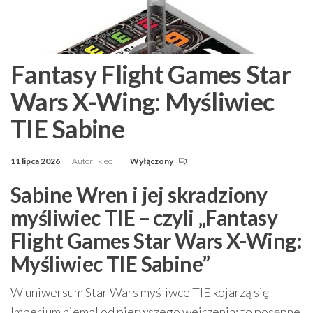
Fantasy Flight Games Star
Wars X-Wing: Myśliwiec
TIE Sabine
11 lipca 2026
Autor
kleo
Wyłączony
Sabine Wren i jej skradziony
myśliwiec TIE – czyli „Fantasy
Flight Games Star Wars X-Wing:
Myśliwiec TIE Sabine”
W uniwersum Star Wars myśliwce TIE kojarzą się
Imperium niemal od pierwszego wejrzenia: to posępne