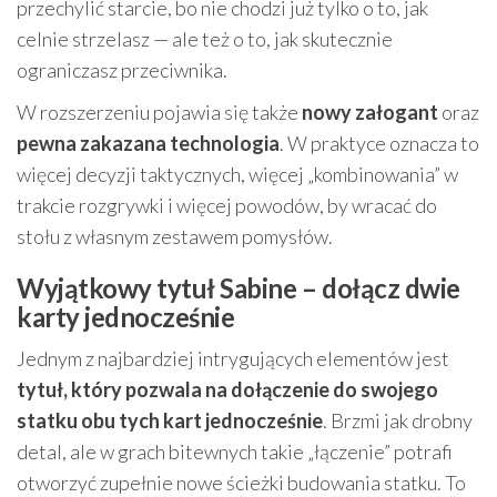
przechylić starcie, bo nie chodzi już tylko o to, jak
celnie strzelasz — ale też o to, jak skutecznie
ograniczasz przeciwnika.
W rozszerzeniu pojawia się także
nowy załogant
oraz
pewna zakazana technologia
. W praktyce oznacza to
więcej decyzji taktycznych, więcej „kombinowania” w
trakcie rozgrywki i więcej powodów, by wracać do
stołu z własnym zestawem pomysłów.
Wyjątkowy tytuł Sabine – dołącz dwie
karty jednocześnie
Jednym z najbardziej intrygujących elementów jest
tytuł, który pozwala na dołączenie do swojego
statku obu tych kart jednocześnie
. Brzmi jak drobny
detal, ale w grach bitewnych takie „łączenie” potrafi
otworzyć zupełnie nowe ścieżki budowania statku. To