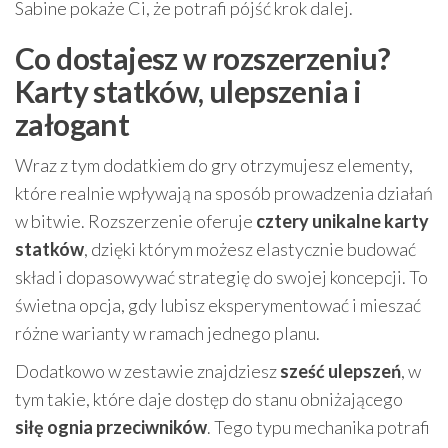
Sabine pokaże Ci, że potrafi pójść krok dalej.
Co dostajesz w rozszerzeniu?
Karty statków, ulepszenia i
załogant
Wraz z tym dodatkiem do gry otrzymujesz elementy,
które realnie wpływają na sposób prowadzenia działań
w bitwie. Rozszerzenie oferuje
cztery unikalne karty
statków
, dzięki którym możesz elastycznie budować
skład i dopasowywać strategię do swojej koncepcji. To
świetna opcja, gdy lubisz eksperymentować i mieszać
różne warianty w ramach jednego planu.
Dodatkowo w zestawie znajdziesz
sześć ulepszeń
, w
tym takie, które daje dostęp do stanu obniżającego
siłę ognia przeciwników
. Tego typu mechanika potrafi