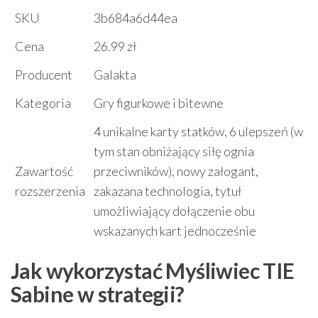
SKU
3b684a6d44ea
Cena
26.99 zł
Producent
Galakta
Kategoria
Gry figurkowe i bitewne
4 unikalne karty statków, 6 ulepszeń (w
tym stan obniżający siłę ognia
Zawartość
przeciwników), nowy załogant,
rozszerzenia
zakazana technologia, tytuł
umożliwiający dołączenie obu
wskazanych kart jednocześnie
Jak wykorzystać Myśliwiec TIE
Sabine w strategii?