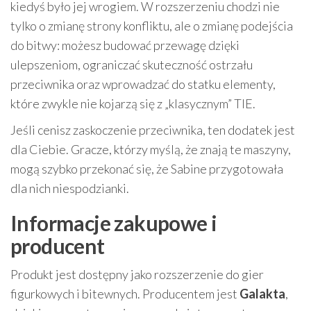
kiedyś było jej wrogiem. W rozszerzeniu chodzi nie
tylko o zmianę strony konfliktu, ale o zmianę podejścia
do bitwy: możesz budować przewagę dzięki
ulepszeniom, ograniczać skuteczność ostrzału
przeciwnika oraz wprowadzać do statku elementy,
które zwykle nie kojarzą się z „klasycznym” TIE.
Jeśli cenisz zaskoczenie przeciwnika, ten dodatek jest
dla Ciebie. Gracze, którzy myślą, że znają te maszyny,
mogą szybko przekonać się, że Sabine przygotowała
dla nich niespodzianki.
Informacje zakupowe i
producent
Produkt jest dostępny jako rozszerzenie do gier
figurkowych i bitewnych. Producentem jest
Galakta
,