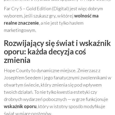
Far Cry 5 – Gold Edition (Digital) jest więc dobrym
wyborem, jeśli szukasz gry, w której
wolność ma
realne znaczenie
, a nie jest tylko hasłem
marketingowym.
Rozwijający się świat i wskaźnik
oporu: każda decyzja coś
zmienia
Hope County to dynamiczne miejsce. Zmierzasz z
Joseph’em Seedem i jego fanatycznymi zwolennikami w
otwartym świecie, który zmienia się pod wpływem
twoich działań. To nie tylko kwestia estetyki czy
drobnych wydarzeń pobocznych — w grze funkcjonuje
wskaźnik oporu
, który w istotny sposób modyfikuje
świat w miarę postępów.