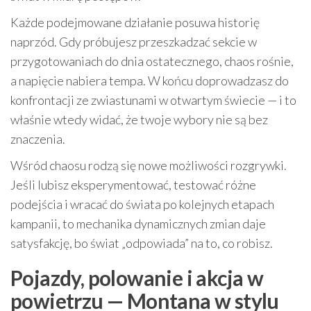
Każde podejmowane działanie posuwa historię
naprzód. Gdy próbujesz przeszkadzać sekcie w
przygotowaniach do dnia ostatecznego, chaos rośnie,
a napięcie nabiera tempa. W końcu doprowadzasz do
konfrontacji ze zwiastunami w otwartym świecie — i to
właśnie wtedy widać, że twoje wybory nie są bez
znaczenia.
Wśród chaosu rodzą się nowe możliwości rozgrywki.
Jeśli lubisz eksperymentować, testować różne
podejścia i wracać do świata po kolejnych etapach
kampanii, to mechanika dynamicznych zmian daje
satysfakcję, bo świat „odpowiada” na to, co robisz.
Pojazdy, polowanie i akcja w
powietrzu — Montana w stylu