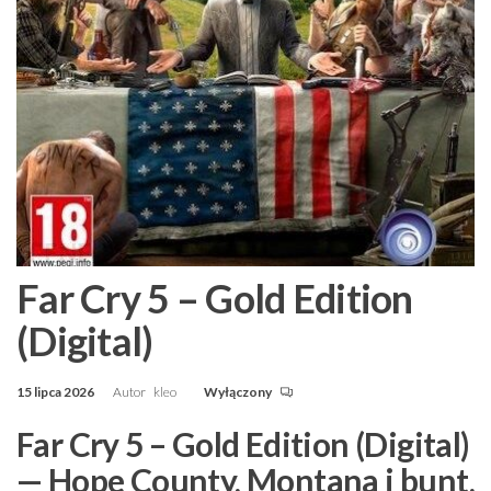
Far Cry 5 – Gold Edition
(Digital)
15 lipca 2026
Autor
kleo
Wyłączony
Far Cry 5 – Gold Edition (Digital)
— Hope County, Montana i bunt,