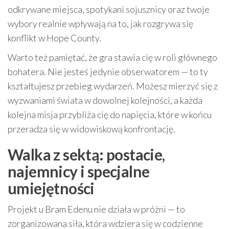
odkrywane miejsca, spotykani sojusznicy oraz twoje
wybory realnie wpływają na to, jak rozgrywa się
konflikt w Hope County.
Warto też pamiętać, że gra stawia cię w roli głównego
bohatera. Nie jesteś jedynie obserwatorem — to ty
kształtujesz przebieg wydarzeń. Możesz mierzyć się z
wyzwaniami świata w dowolnej kolejności, a każda
kolejna misja przybliża cię do napięcia, które w końcu
przeradza się w widowiskową konfrontację.
Walka z sektą: postacie,
najemnicy i specjalne
umiejętności
Projekt u Bram Edenu nie działa w próżni — to
zorganizowana siła, która wdziera się w codzienne