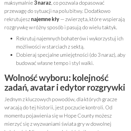
maksymalnie
3 naraz
, co pozwala dopasować
przewagę do sytuacji na polu bitwy. Dodatkowo
rekrutujesz
najemne kły
— zwierzęta, które wspierają
rozgrywkę w różny sposób i pasują do wielu taktyk.
Rekrutuj najemnych bohaterów i wykorzystuj ich
możliwości w starciach z sektą.
Dobieraj specjalne umiejętności (do 3 naraz), aby
budować własne tempo i styl walki.
Wolność wyboru: kolejność
zadań, avatar i edytor rozgrywki
Jednym z kluczowych powodów, dla których gracze
wracają do tej historii, jest poczucie kontroli. Od
momentu pojawienia się w Hope County możesz
mierzyć się z wyzwaniami świata gry w dowolnej