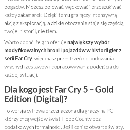
bogactw. Możesz polować, wędkować i przeszukiwać
każdy zakamarek. Dzięki temu gra łączy intensywną
akcję z eksploracją, a dzikie otoczenie staje się częścią
twojej historii, nie tłem.
Warto dodać, że gra oferuje
największy wybór
modyfikowalnych broni i pojazdów w historii gier z
serii Far Cry
, więc masz przestrzeń do budowania
własnych zestawów i dopracowywania podejścia do
każdej sytuacji.
Dla kogo jest Far Cry 5 – Gold
Edition (Digital)?
To wersja cyfrowa przeznaczona dla graczy na PC,
którzy chcą wejść w świat Hope County bez
dodatkowych formalności. Jeśli cenisz otwarte światy,