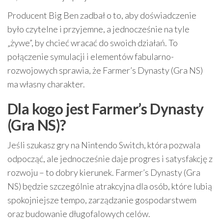
Producent Big Ben zadbał o to, aby doświadczenie
było czytelne i przyjemne, a jednocześnie na tyle
„żywe”, by chcieć wracać do swoich działań. To
połączenie symulacji i elementów fabularno-
rozwojowych sprawia, że Farmer’s Dynasty (Gra NS)
ma własny charakter.
Dla kogo jest Farmer’s Dynasty
(Gra NS)?
Jeśli szukasz gry na Nintendo Switch, która pozwala
odpocząć, ale jednocześnie daje progres i satysfakcję z
rozwoju – to dobry kierunek. Farmer’s Dynasty (Gra
NS) będzie szczególnie atrakcyjna dla osób, które lubią
spokojniejsze tempo, zarządzanie gospodarstwem
oraz budowanie długofalowych celów.