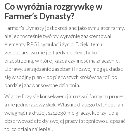
Co wyróżnia rozgrywkę w
Farmer’s Dynasty?
Farmer’s Dynasty jest określane jako symulator farmy,
ale jednocześnie twórcy wyraźnie zaakcentowali
elementy RPG i symulacji życia. Dzięki temu
gospodarstwo nie jest jedynie tłem, tylko
przestrzenią, w której każda czynność ma znaczenie.
Uprawy, zarządzanie zasobami i rozwój mogą układać
się w spójny plan – od pierwszych kroków na roli po
bardziej zaawansowane działania.
W grze liczy się konsekwencja: rozwój farmy to proces,
a nie jednorazowy skok. Właśnie dlatego tytuł potrafi
wciągnąć na dłużej, szczególnie graczy, którzy lubią
obserwować efekty swojej pracy i stopniowo ulepszać
to, co działa najlepiej.