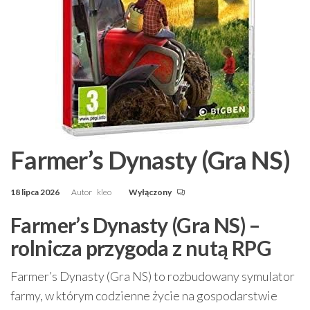
Farmer’s Dynasty (Gra NS)
18 lipca 2026
Autor
kleo
Wyłączony
Farmer’s Dynasty (Gra NS) –
rolnicza przygoda z nutą RPG
Farmer’s Dynasty (Gra NS) to rozbudowany symulator
farmy, w którym codzienne życie na gospodarstwie