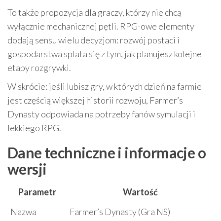
To także propozycja dla graczy, którzy nie chcą
wyłącznie mechanicznej pętli. RPG-owe elementy
dodają sensu wielu decyzjom: rozwój postaci i
gospodarstwa splata się z tym, jak planujesz kolejne
etapy rozgrywki.
W skrócie: jeśli lubisz gry, w których dzień na farmie
jest częścią większej historii rozwoju, Farmer’s
Dynasty odpowiada na potrzeby fanów symulacji i
lekkiego RPG.
Dane techniczne i informacje o
wersji
Parametr
Wartość
Nazwa
Farmer’s Dynasty (Gra NS)