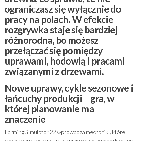
ograniczasz się wyłącznie do
pracy na polach. W efekcie
rozgrywka staje się bardziej
różnorodna, bo możesz
przełączać się pomiędzy
uprawami, hodowlą i pracami
związanymi z drzewami.
Nowe uprawy, cykle sezonowe i
łańcuchy produkcji – gra, w
której planowanie ma
znaczenie
Farming Simulator 22 wprowadza mechaniki, które
realnie wpływają na to, jak prowadzisz gospodarstwo.