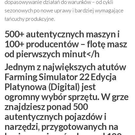
dopasowywanie działań do warunków – od cykli
sezonowych po nowe uprawy i bardziej wymagające
łańcuchy produkcyjne.
500+ autentycznych maszyn i
100+ producentów – flotę masz
od pierwszych minut</h
Jednym z największych atutów
Farming Simulator 22 Edycja
Platynowa (Digital) jest
ogromny wybór sprzętu. W grze
znajdziesz
ponad 500
autentycznych pojazdów i
narzędzi
, przygotowanych na