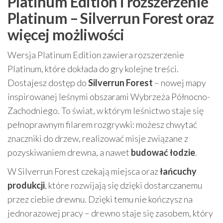
Platinum Edition i rozszerzenie
Platinum – Silverrun Forest oraz
więcej możliwości
Wersja Platinum Edition zawiera rozszerzenie
Platinum, które dokłada do gry kolejne treści.
Dostajesz dostęp do
Silverrun Forest
– nowej mapy
inspirowanej leśnymi obszarami Wybrzeża Północno-
Zachodniego. To świat, w którym leśnictwo staje się
pełnoprawnym filarem rozgrywki: możesz chwytać
znaczniki do drzew, realizować misje związane z
pozyskiwaniem drewna, a nawet
budować łodzie
.
W Silverrun Forest czekają miejsca oraz
łańcuchy
produkcji
, które rozwijają się dzięki dostarczanemu
przez ciebie drewnu. Dzięki temu nie kończysz na
jednorazowej pracy – drewno staje się zasobem, który