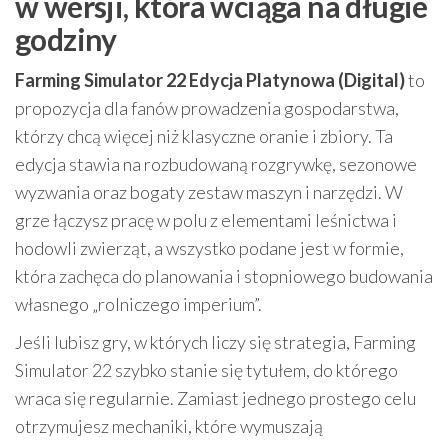
w wersji, która wciąga na długie
godziny
Farming Simulator 22 Edycja Platynowa (Digital)
to
propozycja dla fanów prowadzenia gospodarstwa,
którzy chcą więcej niż klasyczne oranie i zbiory. Ta
edycja stawia na rozbudowaną rozgrywkę, sezonowe
wyzwania oraz bogaty zestaw maszyn i narzędzi. W
grze łączysz pracę w polu z elementami leśnictwa i
hodowli zwierząt, a wszystko podane jest w formie,
która zachęca do planowania i stopniowego budowania
własnego „rolniczego imperium”.
Jeśli lubisz gry, w których liczy się strategia, Farming
Simulator 22 szybko stanie się tytułem, do którego
wraca się regularnie. Zamiast jednego prostego celu
otrzymujesz mechaniki, które wymuszają