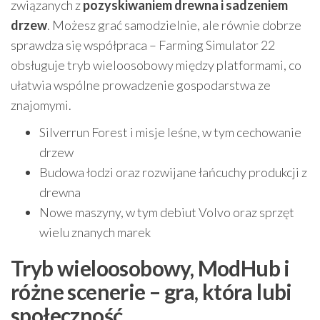
związanych z
pozyskiwaniem drewna i sadzeniem
drzew
. Możesz grać samodzielnie, ale równie dobrze
sprawdza się współpraca – Farming Simulator 22
obsługuje tryb wieloosobowy między platformami, co
ułatwia wspólne prowadzenie gospodarstwa ze
znajomymi.
Silverrun Forest i misje leśne, w tym cechowanie
drzew
Budowa łodzi oraz rozwijane łańcuchy produkcji z
drewna
Nowe maszyny, w tym debiut Volvo oraz sprzęt
wielu znanych marek
Tryb wieloosobowy, ModHub i
różne scenerie – gra, która lubi
społeczność