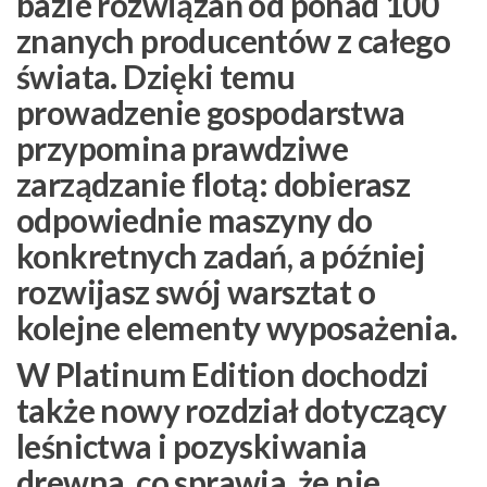
bazie rozwiązań od
ponad 100
znanych producentów
z całego
świata. Dzięki temu
prowadzenie gospodarstwa
przypomina prawdziwe
zarządzanie flotą: dobierasz
odpowiednie maszyny do
konkretnych zadań, a później
rozwijasz swój warsztat o
kolejne elementy wyposażenia.
W Platinum Edition dochodzi
także nowy rozdział dotyczący
leśnictwa i pozyskiwania
drewna, co sprawia, że nie