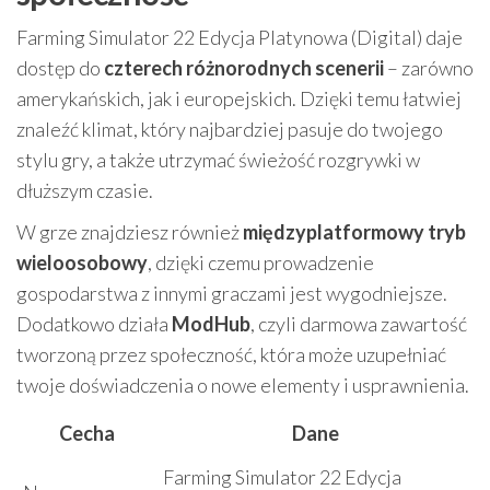
Farming Simulator 22 Edycja Platynowa (Digital) daje
dostęp do
czterech różnorodnych scenerii
– zarówno
amerykańskich, jak i europejskich. Dzięki temu łatwiej
znaleźć klimat, który najbardziej pasuje do twojego
stylu gry, a także utrzymać świeżość rozgrywki w
dłuższym czasie.
W grze znajdziesz również
międzyplatformowy tryb
wieloosobowy
, dzięki czemu prowadzenie
gospodarstwa z innymi graczami jest wygodniejsze.
Dodatkowo działa
ModHub
, czyli darmowa zawartość
tworzoną przez społeczność, która może uzupełniać
twoje doświadczenia o nowe elementy i usprawnienia.
Cecha
Dane
Farming Simulator 22 Edycja