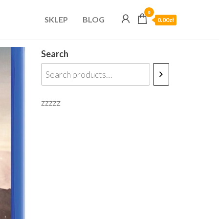
0
SKLEP
BLOG
0.00zł
Search
zzzzz