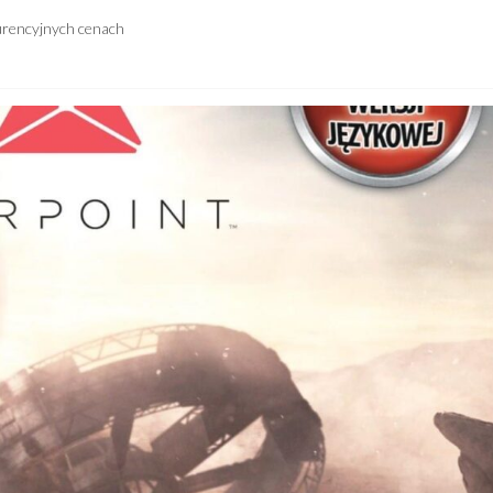
urencyjnych cenach