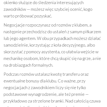
okienko służące do śledzenia interesujących
zawodników — możesz więc szybciej ocenić, kogo
warto próbować pozyskać.
Negocjacje rozpoczynasz od rozmów z klubem, a
następnie przechodzisz do ustaleń z samym piłkarzem
lub jego agentem. W obu przypadkach możesz działać
samodzielnie, korzystając z koła decyzyjnego, albo
skorzystać z pomocy asystenta, co ułatwia wejście w
mechanikę osobom, które chcą skupić się na grze, a nie
na drobiazgach formalnych.
Podczas rozmów ustalasz kwotę transferu oraz
ewentualne bonusy dla klubu. Co ważne, przy
negocjacjach z zawodnikiem liczy się nie tylko
podstawowe wynagrodzenie, ale też premie —
przykładowo za strzelone bramki. Nad całością czuwa