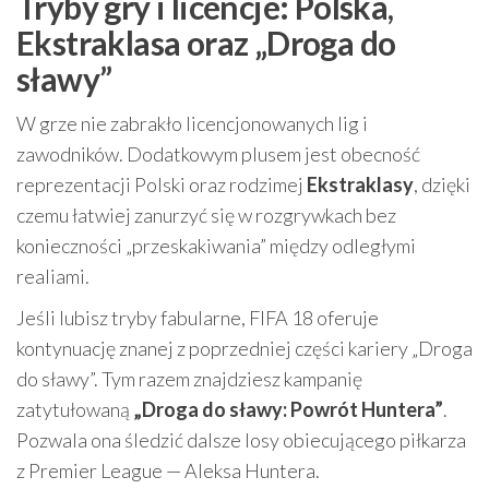
Tryby gry i licencje: Polska,
Ekstraklasa oraz „Droga do
sławy”
W grze nie zabrakło licencjonowanych lig i
zawodników. Dodatkowym plusem jest obecność
reprezentacji Polski oraz rodzimej
Ekstraklasy
, dzięki
czemu łatwiej zanurzyć się w rozgrywkach bez
konieczności „przeskakiwania” między odległymi
realiami.
Jeśli lubisz tryby fabularne, FIFA 18 oferuje
kontynuację znanej z poprzedniej części kariery „Droga
do sławy”. Tym razem znajdziesz kampanię
zatytułowaną
„Droga do sławy: Powrót Huntera”
.
Pozwala ona śledzić dalsze losy obiecującego piłkarza
z Premier League — Aleksa Huntera.