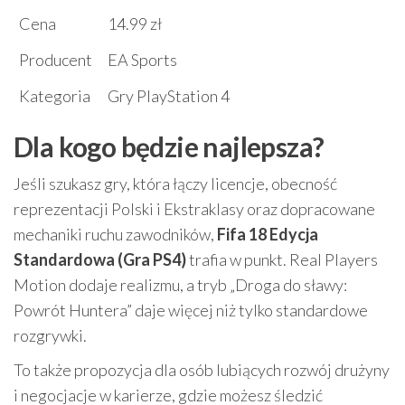
Cena
14.99 zł
Producent
EA Sports
Kategoria
Gry PlayStation 4
Dla kogo będzie najlepsza?
Jeśli szukasz gry, która łączy licencje, obecność
reprezentacji Polski i Ekstraklasy oraz dopracowane
mechaniki ruchu zawodników,
Fifa 18 Edycja
Standardowa (Gra PS4)
trafia w punkt. Real Players
Motion dodaje realizmu, a tryb „Droga do sławy:
Powrót Huntera” daje więcej niż tylko standardowe
rozgrywki.
To także propozycja dla osób lubiących rozwój drużyny
i negocjacje w karierze, gdzie możesz śledzić