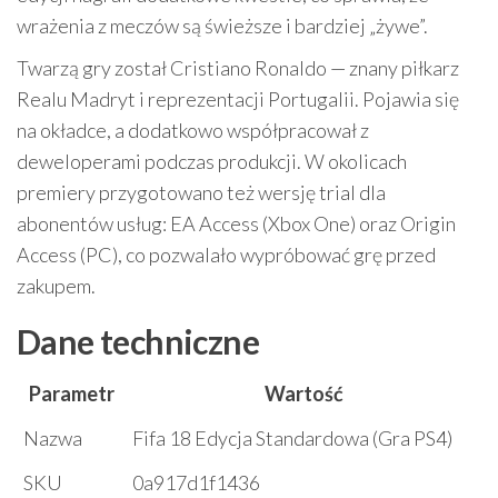
wrażenia z meczów są świeższe i bardziej „żywe”.
Twarzą gry został Cristiano Ronaldo — znany piłkarz
Realu Madryt i reprezentacji Portugalii. Pojawia się
na okładce, a dodatkowo współpracował z
deweloperami podczas produkcji. W okolicach
premiery przygotowano też wersję trial dla
abonentów usług: EA Access (Xbox One) oraz Origin
Access (PC), co pozwalało wypróbować grę przed
zakupem.
Dane techniczne
Parametr
Wartość
Nazwa
Fifa 18 Edycja Standardowa (Gra PS4)
SKU
0a917d1f1436