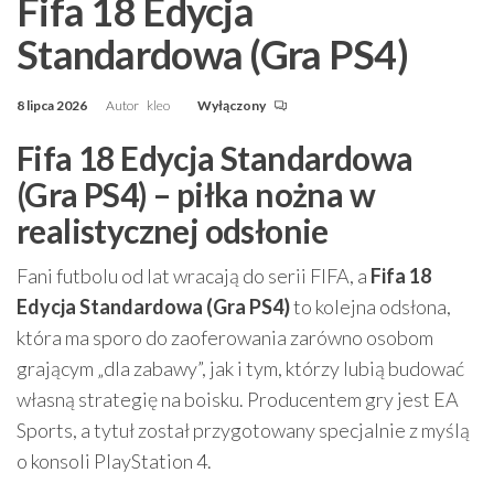
Fifa 18 Edycja
Standardowa (Gra PS4)
8 lipca 2026
Autor
kleo
Wyłączony
Fifa 18 Edycja Standardowa
(Gra PS4) – piłka nożna w
realistycznej odsłonie
Fani futbolu od lat wracają do serii FIFA, a
Fifa 18
Edycja Standardowa (Gra PS4)
to kolejna odsłona,
która ma sporo do zaoferowania zarówno osobom
grającym „dla zabawy”, jak i tym, którzy lubią budować
własną strategię na boisku. Producentem gry jest EA
Sports, a tytuł został przygotowany specjalnie z myślą
o konsoli PlayStation 4.