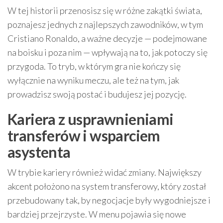
W tej historii przenosisz się w różne zakątki świata,
poznajesz jednych z najlepszych zawodników, w tym
Cristiano Ronaldo, a ważne decyzje — podejmowane
na boisku i poza nim — wpływają na to, jak potoczy się
przygoda. To tryb, w którym gra nie kończy się
wyłącznie na wyniku meczu, ale też na tym, jak
prowadzisz swoją postać i budujesz jej pozycję.
Kariera z usprawnieniami
transferów i wsparciem
asystenta
W trybie kariery również widać zmiany. Największy
akcent położono na system transferowy, który został
przebudowany tak, by negocjacje były wygodniejsze i
bardziej przejrzyste. W menu pojawia się nowe