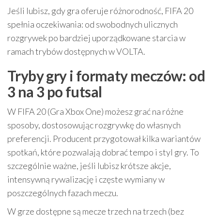
Jeśli lubisz, gdy gra oferuje różnorodność, FIFA 20
spełnia oczekiwania: od swobodnych ulicznych
rozgrywek po bardziej uporządkowane starcia w
ramach trybów dostępnych w VOLTA.
Tryby gry i formaty meczów: od
3 na 3 po futsal
W FIFA 20 (Gra Xbox One) możesz grać na różne
sposoby, dostosowując rozgrywkę do własnych
preferencji. Producent przygotował kilka wariantów
spotkań, które pozwalają dobrać tempo i styl gry. To
szczególnie ważne, jeśli lubisz krótsze akcje,
intensywną rywalizację i częste wymiany w
poszczególnych fazach meczu.
W grze dostępne są mecze trzech na trzech (bez