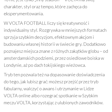
charakter, styl oraz tempo, które zachęca do
eksperymentowania.
W VOLTA FOOTBALL liczy się kreatywność i
indywidualny styl. Rozgrywka w mniejszych formatach
sprzyja szybkim decyzjom, efektownym akcjom i
budowaniu własnej historii w świecie gry. Dodatkowo
poznajesz miejsca znane z różnych zakątków globu – od
amsterdamskich podziemi, przez osiedlowe boiska w
Londynie, aż po dach tokijskiego wieżowca.
Tryb ten pozwala też na dopasowanie doświadczenia
do tego, jak lubisz grać: możesz przejść przez tryb
fabularny, walczyć o awans i utrzymanie w Lidze
VOLTA online albo rozegrać spotkanie w Szybkim
meczu VOLTA, korzystając z ulubionych zawodników.