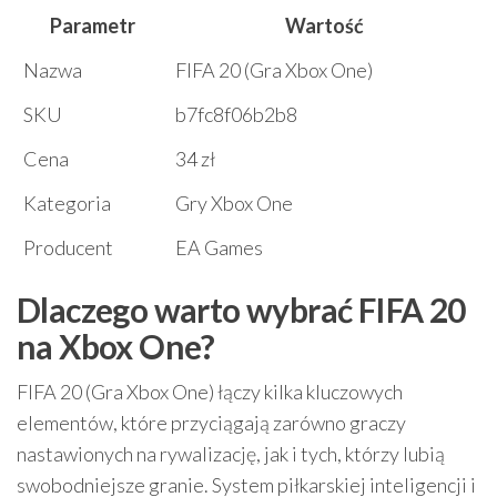
Parametr
Wartość
Nazwa
FIFA 20 (Gra Xbox One)
SKU
b7fc8f06b2b8
Cena
34 zł
Kategoria
Gry Xbox One
Producent
EA Games
Dlaczego warto wybrać FIFA 20
na Xbox One?
FIFA 20 (Gra Xbox One) łączy kilka kluczowych
elementów, które przyciągają zarówno graczy
nastawionych na rywalizację, jak i tych, którzy lubią
swobodniejsze granie. System piłkarskiej inteligencji i