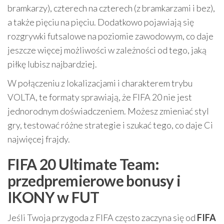
bramkarzy), czterech na czterech (z bramkarzami i bez),
a także pięciu na pięciu. Dodatkowo pojawiają się
rozgrywki futsalowe na poziomie zawodowym, co daje
jeszcze więcej możliwości w zależności od tego, jaką
piłkę lubisz najbardziej.
W połączeniu z lokalizacjami i charakterem trybu
VOLTA, te formaty sprawiają, że FIFA 20 nie jest
jednorodnym doświadczeniem. Możesz zmieniać styl
gry, testować różne strategie i szukać tego, co daje Ci
najwięcej frajdy.
FIFA 20 Ultimate Team:
przedpremierowe bonusy i
IKONY w FUT
Jeśli Twoja przygoda z FIFA często zaczyna się od
FIFA