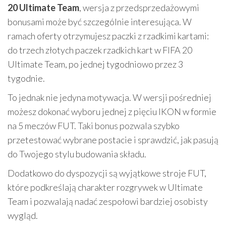
20 Ultimate Team
, wersja z przedsprzedażowymi
bonusami może być szczególnie interesująca. W
ramach oferty otrzymujesz paczki z rzadkimi kartami:
do trzech złotych paczek rzadkich kart w FIFA 20
Ultimate Team, po jednej tygodniowo przez 3
tygodnie.
To jednak nie jedyna motywacja. W wersji pośredniej
możesz dokonać wyboru jednej z pięciu IKON w formie
na 5 meczów FUT. Taki bonus pozwala szybko
przetestować wybrane postacie i sprawdzić, jak pasują
do Twojego stylu budowania składu.
Dodatkowo do dyspozycji są wyjątkowe stroje FUT,
które podkreślają charakter rozgrywek w Ultimate
Team i pozwalają nadać zespołowi bardziej osobisty
wygląd.