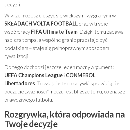
decyzji.
W grze możesz cieszyć się większymi wygranymi w
SKŁADACH VOLTA FOOTBALL
oraz w trybie
współpracy
FIFA Ultimate Team
. Dzięki temu zabawa
nabiera tempa, a wspólne granie przestaje być
dodatkiem – staje się pełnoprawnym sposobem
rywalizacji.
Do tego dochodzi jeszcze jeden mocny argument:
UEFA Champions League
i
CONMEBOL
Libertadores
. To właśnie te rozgrywki sprawiają, że
poczucie „ważności” meczu jest bliższe temu, co znasz z
prawdziwego futbolu.
Rozgrywka, która odpowiada na
Twoje decyzje