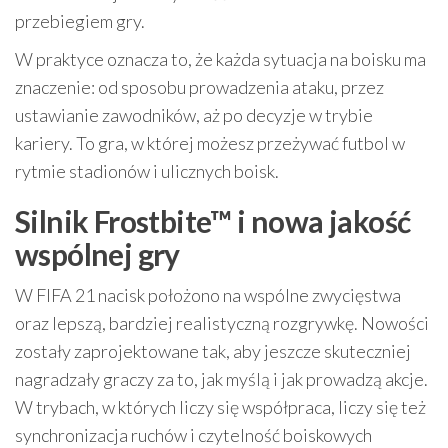
przebiegiem gry.
W praktyce oznacza to, że każda sytuacja na boisku ma
znaczenie: od sposobu prowadzenia ataku, przez
ustawianie zawodników, aż po decyzje w trybie
kariery. To gra, w której możesz przeżywać futbol w
rytmie stadionów i ulicznych boisk.
Silnik Frostbite™ i nowa jakość
wspólnej gry
W FIFA 21 nacisk położono na wspólne zwycięstwa
oraz lepszą, bardziej realistyczną rozgrywkę. Nowości
zostały zaprojektowane tak, aby jeszcze skuteczniej
nagradzały graczy za to, jak myślą i jak prowadzą akcje.
W trybach, w których liczy się współpraca, liczy się też
synchronizacja ruchów i czytelność boiskowych