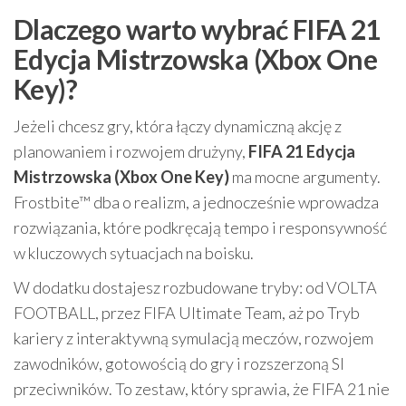
Dlaczego warto wybrać FIFA 21
Edycja Mistrzowska (Xbox One
Key)?
Jeżeli chcesz gry, która łączy dynamiczną akcję z
planowaniem i rozwojem drużyny,
FIFA 21 Edycja
Mistrzowska (Xbox One Key)
ma mocne argumenty.
Frostbite™ dba o realizm, a jednocześnie wprowadza
rozwiązania, które podkręcają tempo i responsywność
w kluczowych sytuacjach na boisku.
W dodatku dostajesz rozbudowane tryby: od VOLTA
FOOTBALL, przez FIFA Ultimate Team, aż po Tryb
kariery z interaktywną symulacją meczów, rozwojem
zawodników, gotowością do gry i rozszerzoną SI
przeciwników. To zestaw, który sprawia, że FIFA 21 nie